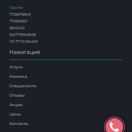
Протек
7726076940
772601001
16342412
1027739749036
ЛО 77 01 014453
Навигация
Услуги
Клиника
Специалисты
Отзывы
Акции
Цены
Контакты