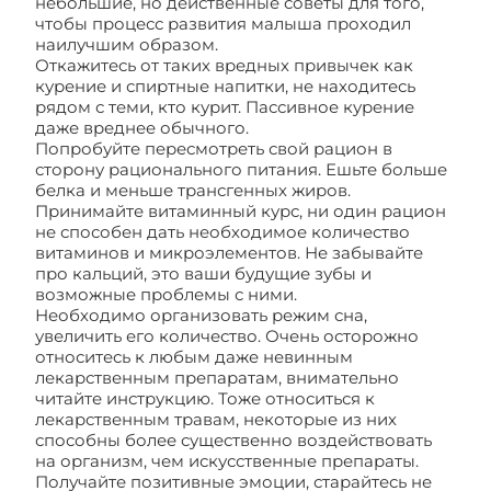
небольшие, но действенные советы для того,
чтобы процесс развития малыша проходил
наилучшим образом.
Откажитесь от таких вредных привычек как
курение и спиртные напитки, не находитесь
рядом с теми, кто курит. Пассивное курение
даже вреднее обычного.
Попробуйте пересмотреть свой рацион в
сторону рационального питания. Ешьте больше
белка и меньше трансгенных жиров.
Принимайте витаминный курс, ни один рацион
не способен дать необходимое количество
витаминов и микроэлементов. Не забывайте
про кальций, это ваши будущие зубы и
возможные проблемы с ними.
Необходимо организовать режим сна,
увеличить его количество. Очень осторожно
относитесь к любым даже невинным
лекарственным препаратам, внимательно
читайте инструкцию. Тоже относиться к
лекарственным травам, некоторые из них
способны более существенно воздействовать
на организм, чем искусственные препараты.
Получайте позитивные эмоции, старайтесь не