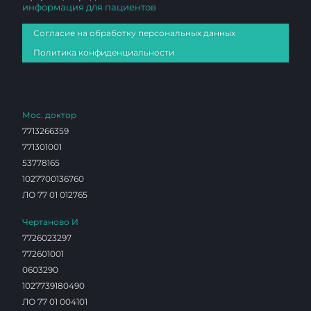
информация для пациентов
Согласие на обработку персональных данных
Политика конфиденциальности
Мос. доктор
7713266359
771301001
53778165
1027700136760
ЛО 77 01 012765
Чертаново И
7726023297
772601001
0603290
1027739180490
ЛО 77 01 004101