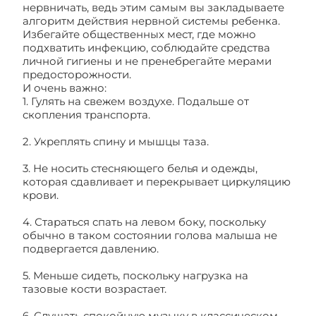
нервничать, ведь этим самым вы закладываете
алгоритм действия нервной системы ребенка.
Избегайте общественных мест, где можно
подхватить инфекцию, соблюдайте средства
личной гигиены и не пренебрегайте мерами
предосторожности.
И очень важно:
1. Гулять на свежем воздухе. Подальше от
скопления транспорта.
2. Укреплять спину и мышцы таза.
3. Не носить стесняющего белья и одежды,
которая сдавливает и перекрывает циркуляцию
крови.
4. Стараться спать на левом боку, поскольку
обычно в таком состоянии голова малыша не
подвергается давлению.
5. Меньше сидеть, поскольку нагрузка на
тазовые кости возрастает.
6. Слушать спокойную музыку в классическом