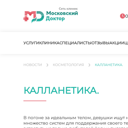
0
УСЛУГИ
КЛИНИКА
СПЕЦИАЛИСТЫ
ОТЗЫВЫ
АКЦИИ
Ц
НОВОСТИ
КОСМЕТОЛОГИЯ
КАЛЛАНЕТИКА.
КАЛЛАНЕТИКА.
В погоне за идеальным телом, девушки ищут 
множество систем для поддержания своего т