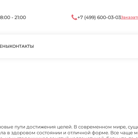
8:00 - 21:00
+7 (499) 600-03-03
Заказат
ЕНЫ
КОНТАКТЫ
новые пути достижения целей. В современном мире, сущ
ела в здоровом состоянии и отличной форме. Все чаще 