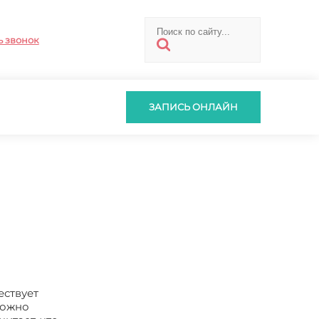
ь звонок
ЗАПИСЬ ОНЛАЙН
ествует
можно