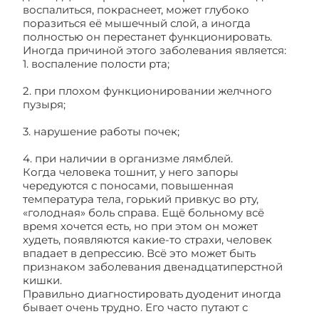
воспалиться, покраснеет, может глубоко
поразиться её мышечный слой, а иногда
полностью он перестанет функционировать.
Иногда причиной этого заболевания является:
1. воспаление полости рта;
2. при плохом функционировании желчного
пузыря;
3. нарушение работы почек;
4. при наличии в организме лямблей.
Когда человека тошнит, у него запоры
чередуются с поносами, повышенная
температура тела, горький привкус во рту,
«голодная» боль справа. Ещё больному всё
время хочется есть, но при этом он может
худеть, появляются какие-то страхи, человек
впадает в депрессию. Всё это может быть
признаком заболевания двенадцатиперстной
кишки.
Правильно диагностировать дуоденит иногда
бывает очень трудно. Его часто путают с