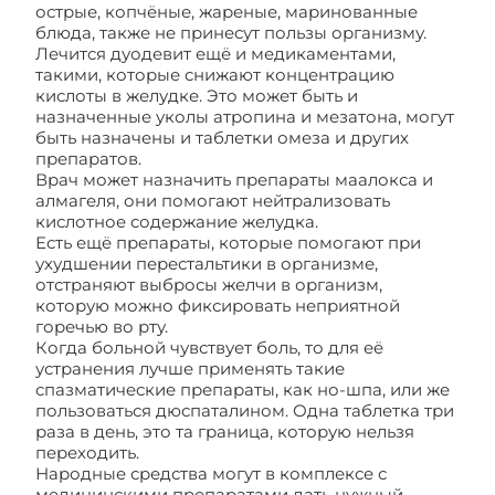
острые, копчёные, жареные, маринованные
блюда, также не принесут пользы организму.
Лечится дуодевит ещё и медикаментами,
такими, которые снижают концентрацию
кислоты в желудке. Это может быть и
назначенные уколы атропина и мезатона, могут
быть назначены и таблетки омеза и других
препаратов.
Врач может назначить препараты маалокса и
алмагеля, они помогают нейтрализовать
кислотное содержание желудка.
Есть ещё препараты, которые помогают при
ухудшении перестальтики в организме,
отстраняют выбросы желчи в организм,
которую можно фиксировать неприятной
горечью во рту.
Когда больной чувствует боль, то для её
устранения лучше применять такие
спазматические препараты, как но-шпа, или же
пользоваться дюспаталином. Одна таблетка три
раза в день, это та граница, которую нельзя
переходить.
Народные средства могут в комплексе с
медицинскими препаратами дать нужный