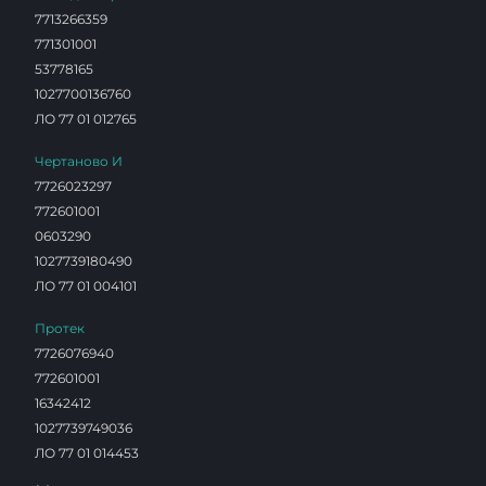
7713266359
771301001
53778165
1027700136760
ЛО 77 01 012765
Чертаново И
7726023297
772601001
0603290
1027739180490
ЛО 77 01 004101
Протек
7726076940
772601001
16342412
1027739749036
ЛО 77 01 014453