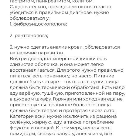
гастритом, панкреатитом, колитом.
Следовательно, прежде чем окончательно
убедиться в правильном диагнозе, нужно
обследоваться у:
1. фиброэндоскополога;
2. рентгенолога;
3. нужно сделать анализ крови, обследоваться
на наличие паразитов.
Внутри двенадцатиперстной кишки есть
слизистая оболочка, и она может легко
восстанавливаться. Для этого нужно правильно
питаться, есть понемногу, но часто. Питание
должно быть четыре — пять раз в сутки, пища
должна быть термически обработана. Есть надо
еду варёную, тушёную, приготовленной на пару,
в духовом шкафу. Горячая или холодная еда не
приветствуется в рационе больного, пища
должна быть тёплая и протёртая через сито.
Категорически нужно исключить из рациона
солёную, жирную, еду, а также потребление
фруктов и овощей. К примеру, нельзя есть
помидоры, свежую капусту, апельсины, все