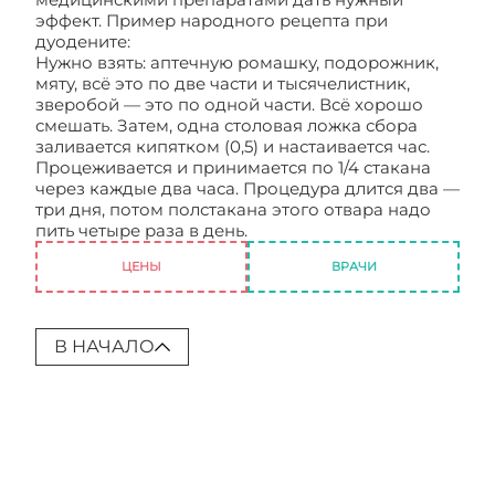
эффект. Пример народного рецепта при
дуодените:
Нужно взять: аптечную ромашку, подорожник,
мяту, всё это по две части и тысячелистник,
зверобой — это по одной части. Всё хорошо
смешать. Затем, одна столовая ложка сбора
заливается кипятком (0,5) и настаивается час.
Процеживается и принимается по 1/4 стакана
через каждые два часа. Процедура длится два —
три дня, потом полстакана этого отвара надо
пить четыре раза в день.
Дуоденит
ЦЕНЫ
ВРАЧИ
В НАЧАЛО