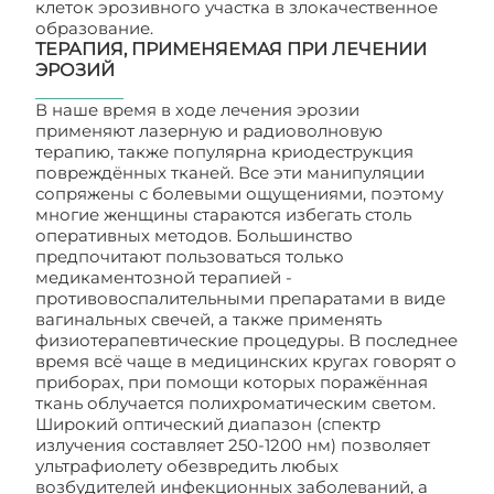
клеток эрозивного участка в злокачественное
образование.
ТЕРАПИЯ, ПРИМЕНЯЕМАЯ ПРИ ЛЕЧЕНИИ
ЭРОЗИЙ
В наше время в ходе лечения эрозии
применяют лазерную и радиоволновую
терапию, также популярна криодеструкция
повреждённых тканей. Все эти манипуляции
сопряжены с болевыми ощущениями, поэтому
многие женщины стараются избегать столь
оперативных методов. Большинство
предпочитают пользоваться только
медикаментозной терапией -
противовоспалительными препаратами в виде
вагинальных свечей, а также применять
физиотерапевтические процедуры. В последнее
время всё чаще в медицинских кругах говорят о
приборах, при помощи которых поражённая
ткань облучается полихроматическим светом.
Широкий оптический диапазон (спектр
излучения составляет 250-1200 нм) позволяет
ультрафиолету обезвредить любых
возбудителей инфекционных заболеваний, а