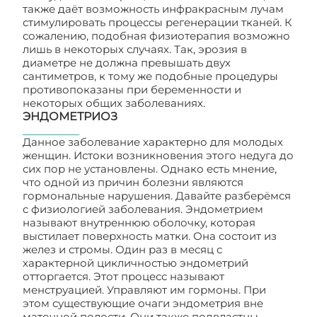
также даёт возможность инфракрасным лучам
стимулировать процессы регенерации тканей. К
сожалению, подобная физиотерапия возможно
лишь в некоторых случаях. Так, эрозия в
диаметре не должна превышать двух
сантиметров, к тому же подобные процедуры
противопоказаны при беременности и
некоторых общих заболеваниях.
ЭНДОМЕТРИОЗ
Данное заболевание характерно для молодых
женщин. Истоки возникновения этого недуга до
сих пор не установлены. Однако есть мнение,
что одной из причин болезни являются
гормональные нарушения. Давайте разберёмся
с физиологией заболевания. Эндометрием
называют внутреннюю оболочку, которая
выстилает поверхность матки. Она состоит из
желез и стромы. Один раз в месяц с
характерной цикличностью эндометрий
отторгается. Этот процесс называют
менструацией. Управляют им гормоны. При
этом существующие очаги эндометрия вне
маточной полости. Они также подвластны