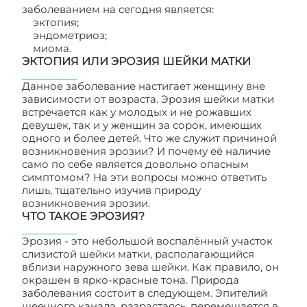
заболеванием на сегодня является:
эктопия;
эндометриоз;
миома.
ЭКТОПИЯ ИЛИ ЭРОЗИЯ ШЕЙКИ МАТКИ
Данное заболевание настигает женщину вне
зависимости от возраста. Эрозия шейки матки
встречается как у молодых и не рожавших
девушек, так и у женщин за сорок, имеющих
одного и более детей. Что же служит причиной
возникновения эрозии? И почему её наличие
само по себе является довольно опасным
симптомом? На эти вопросы можно ответить
лишь, тщательно изучив природу
возникновения эрозии.
ЧТО ТАКОЕ ЭРОЗИЯ?
Эрозия - это небольшой воспалённый участок
слизистой шейки матки, располагающийся
вблизи наружного зева шейки. Как правило, он
окрашен в ярко-красные тона. Природа
заболевания состоит в следующем. Эпителий
шеечного канала, разрастаясь, перемещается в