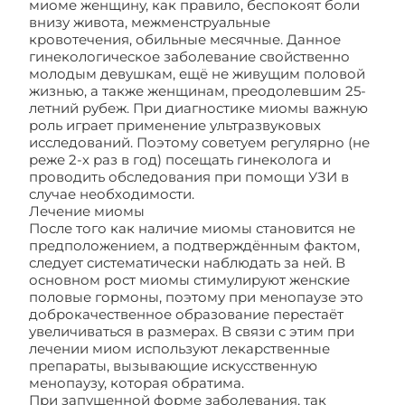
миоме женщину, как правило, беспокоят боли
внизу живота, межменструальные
кровотечения, обильные месячные. Данное
гинекологическое заболевание свойственно
молодым девушкам, ещё не живущим половой
жизнью, а также женщинам, преодолевшим 25-
летний рубеж. При диагностике миомы важную
роль играет применение ультразвуковых
исследований. Поэтому советуем регулярно (не
реже 2-х раз в год) посещать гинеколога и
проводить обследования при помощи УЗИ в
случае необходимости.
Лечение миомы
После того как наличие миомы становится не
предположением, а подтверждённым фактом,
следует систематически наблюдать за ней. В
основном рост миомы стимулируют женские
половые гормоны, поэтому при менопаузе это
доброкачественное образование перестаёт
увеличиваться в размерах. В связи с этим при
лечении миом используют лекарственные
препараты, вызывающие искусственную
менопаузу, которая обратима.
При запущенной форме заболевания, так