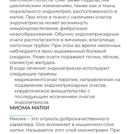
циклическим изменениям, также как и ткань
нормального эндометрия, расположенного в
матке. При этом в ткани с наличием очагов
эндометриоза может возникнуть
микрокровотечения, фиброзные
новообразования. Обычно эндометриоидные
очаги располагаются в яичниках, влагалище,
маточных трубах. При этом во время месячных
наблюдается ярко выраженный болевой
синдром. Реже очаги поражают почки, лёгкие,
слизистую желудка.
В ходе лечения эндометриоза используют
следующие приёмы:
медикаментозная терапия, направленная на
подавление эндометриоидных очагов;
хирургическое вмешательство с
последующим иссечением очагов
эндометриоза.
МИОМА МАТКИ
Миома – это опухоль доброкачественного
характера. Она возникает в мышечном слое
матки. Называется этот слой миометрием. При