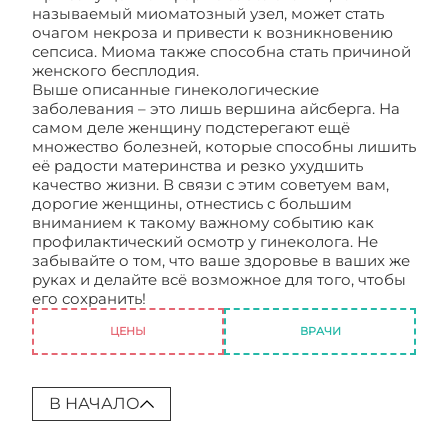
называемый миоматозный узел, может стать
очагом некроза и привести к возникновению
сепсиса. Миома также способна стать причиной
женского бесплодия.
Выше описанные гинекологические
заболевания – это лишь вершина айсберга. На
самом деле женщину подстерегают ещё
множество болезней, которые способны лишить
её радости материнства и резко ухудшить
качество жизни. В связи с этим советуем вам,
дорогие женщины, отнестись с большим
вниманием к такому важному событию как
профилактический осмотр у гинеколога. Не
забывайте о том, что ваше здоровье в ваших же
руках и делайте всё возможное для того, чтобы
его сохранить!
Гинекология: болезни
ЦЕНЫ
ВРАЧИ
В НАЧАЛО