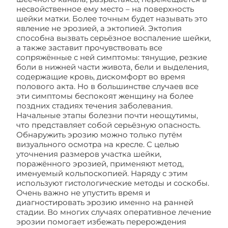
несвойственное ему место – на поверхность
шейки матки. Более точным будет называть это
явление не эрозией, а эктопией. Эктопия
способна вызвать серьёзное воспаление шейки,
а также заставит прочувствовать все
сопряжённые с ней симптомы: тянущие, резкие
боли в нижней части живота, бели и выделения,
содержащие кровь, дискомфорт во время
полового акта. Но в большинстве случаев все
эти симптомы беспокоят женщину на более
поздних стадиях течения заболевания.
Начальные этапы болезни почти неощутимы,
что представляет собой серьёзную опасность.
Обнаружить эрозию можно только путём
визуального осмотра на кресле. С целью
уточнения размеров участка шейки,
поражённого эрозией, применяют метод,
именуемый кольпоскопией. Наряду с этим
используют гистологические методы и соскобы.
Очень важно не упустить время и
диагностировать эрозию именно на ранней
стадии. Во многих случаях оперативное лечение
эрозии помогает избежать перерождения