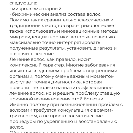
следующие:
• микроэлементарный;
• биохимический анализ состава волос.
Помимо таких сравнительно классических и
традиционных методов врач-трихолог может
также использовать и инновационные методы
микровидеодиагностики, которые позволяют
максимально точно интерпретировать
полученные результаты, установить диагноз и
назначить лечение.
Лечение волос, как правило, носит
комплексный характер. Многие заболевания
являются следствием проблем с внутренними
органами, поэтому очень важным моментом
выступает точная диагностика, которая
позволит не только назначить эффективное
лечение волос, но и решить проблему ставшую
причиной возникновения этой болезни.
Именно поэтому при возникновении проблем с
волосами требуется консультация с врачом-
трихологом, а не просто косметические
процедуры по укреплению и восстановлению
волос.
Обратившись в нашу клинику, пациенты