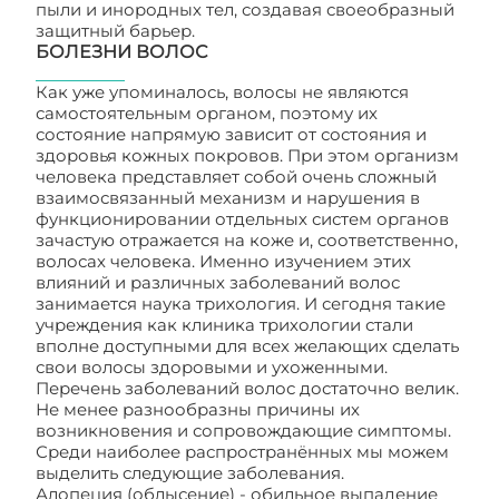
пыли и инородных тел, создавая своеобразный
защитный барьер.
БОЛЕЗНИ ВОЛОС
Как уже упоминалось, волосы не являются
самостоятельным органом, поэтому их
состояние напрямую зависит от состояния и
здоровья кожных покровов. При этом организм
человека представляет собой очень сложный
взаимосвязанный механизм и нарушения в
функционировании отдельных систем органов
зачастую отражается на коже и, соответственно,
волосах человека. Именно изучением этих
влияний и различных заболеваний волос
занимается наука трихология. И сегодня такие
учреждения как клиника трихологии стали
вполне доступными для всех желающих сделать
свои волосы здоровыми и ухоженными.
Перечень заболеваний волос достаточно велик.
Не менее разнообразны причины их
возникновения и сопровождающие симптомы.
Среди наиболее распространённых мы можем
выделить следующие заболевания.
Алопеция (облысение) - обильное выпадение