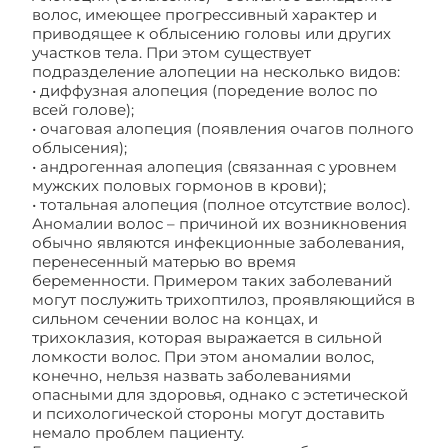
волос, имеющее прогрессивный характер и
приводящее к облысению головы или других
участков тела. При этом существует
подразделение алопеции на несколько видов:
• диффузная алопеция (поредение волос по
всей голове);
• очаговая алопеция (появления очагов полного
облысения);
• андрогенная алопеция (связанная с уровнем
мужских половых гормонов в крови);
• тотальная алопеция (полное отсутствие волос).
Аномалии волос – причиной их возникновения
обычно являются инфекционные заболевания,
перенесенный матерью во время
беременности. Примером таких заболеваний
могут послужить трихоптилоз, проявляющийся в
сильном сечении волос на концах, и
трихоклазия, которая выражается в сильной
ломкости волос. При этом аномалии волос,
конечно, нельзя назвать заболеваниями
опасными для здоровья, однако с эстетической
и психологической стороны могут доставить
немало проблем пациенту.