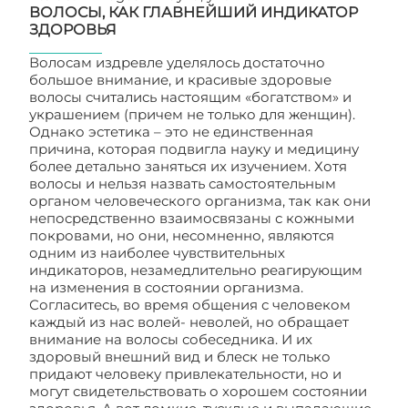
ВОЛОСЫ, КАК ГЛАВНЕЙШИЙ ИНДИКАТОР
ЗДОРОВЬЯ
Волосам издревле уделялось достаточно
большое внимание, и красивые здоровые
волосы считались настоящим «богатством» и
украшением (причем не только для женщин).
Однако эстетика – это не единственная
причина, которая подвигла науку и медицину
более детально заняться их изучением. Хотя
волосы и нельзя назвать самостоятельным
органом человеческого организма, так как они
непосредственно взаимосвязаны с кожными
покровами, но они, несомненно, являются
одним из наиболее чувствительных
индикаторов, незамедлительно реагирующим
на изменения в состоянии организма.
Согласитесь, во время общения с человеком
каждый из нас волей- неволей, но обращает
внимание на волосы собеседника. И их
здоровый внешний вид и блеск не только
придают человеку привлекательности, но и
могут свидетельствовать о хорошем состоянии