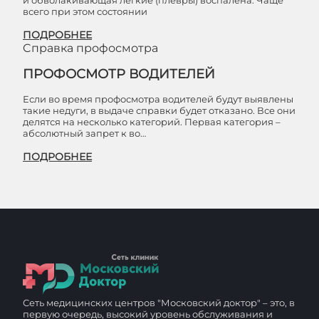
и обволакивающая легкие (плевры) воспалена. Чаще
всего при этом состоянии
ПОДРОБНЕЕ
Cправка профосмотра
ПРОФОСМОТР ВОДИТЕЛЕЙ
Если во время профосмотра водителей будут выявлены
такие недуги, в выдаче справки будет отказано. Все они
делятся на несколько категорий. Первая категория –
абсолютный запрет к во…
ПОДРОБНЕЕ
Сеть медицинских центров "Московский доктор" – это, в
первую очередь, высокий уровень обслуживания и