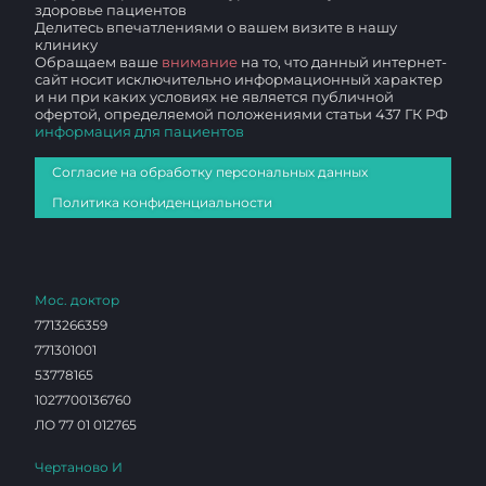
здоровье пациентов
Делитесь впечатлениями о вашем визите в нашу
клинику
Обращаем ваше
внимание
на то, что данный интернет-
сайт носит исключительно информационный характер
и ни при каких условиях не является публичной
офертой, определяемой положениями статьи 437 ГК РФ
информация для пациентов
Согласие на обработку персональных данных
Политика конфиденциальности
Мос. доктор
7713266359
771301001
53778165
1027700136760
ЛО 77 01 012765
Чертаново И