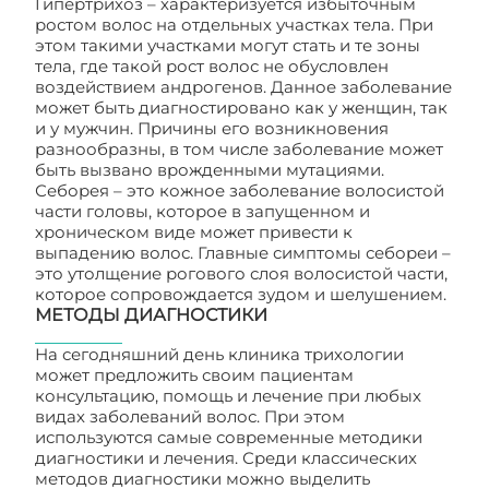
Гипертрихоз – характеризуется избыточным
ростом волос на отдельных участках тела. При
этом такими участками могут стать и те зоны
тела, где такой рост волос не обусловлен
воздействием андрогенов. Данное заболевание
может быть диагностировано как у женщин, так
и у мужчин. Причины его возникновения
разнообразны, в том числе заболевание может
быть вызвано врожденными мутациями.
Себорея – это кожное заболевание волосистой
части головы, которое в запущенном и
хроническом виде может привести к
выпадению волос. Главные симптомы себореи –
это утолщение рогового слоя волосистой части,
которое сопровождается зудом и шелушением.
МЕТОДЫ ДИАГНОСТИКИ
На сегодняшний день клиника трихологии
может предложить своим пациентам
консультацию, помощь и лечение при любых
видах заболеваний волос. При этом
используются самые современные методики
диагностики и лечения. Среди классических
методов диагностики можно выделить