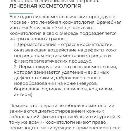
целостности эпителиальных покровов.
ЛЕЧЕБНАЯ КОСМЕТОЛОГИЯ
Еще один вид косметологических процедур в
Москве - это лечебная косметология. Врачебная
или лечебная, как её чаще называют,
косметология в свою очередь подразделяется
на три основных группы:
1. Дерматотерапия – отрасль косметологии,
оказывающая воздействие на дефекты кожи
посредством медикаментозных средств и
физиотерапевтических процедур.
2. Дерматохирургия – отрасль косметологии,
которая занимается удалением видимых
дефектов кожи и доброкачественных
новообразований на коже (невусов,
бородавок, родинок, папиллом, кондилом,
ангиом).
Помимо этого врачи лечебной косметологии
занимаются диагностированием кожных
заболеваний, физиотерапией, криохирургией. К
тому же врачи- косметологи имеют право
производить манипуляции с применением всех