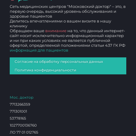
Сеть медицинских центров "Московский доктор" – это, в
первую очередь, высокий уровень обслуживания и
здоровье пациентов
Делитесь впечатлениями о вашем визите в нашу
клинику
Обращаем ваше
внимание
на то, что данный интернет-
сайт носит исключительно информационный характер
и ни при каких условиях не является публичной
офертой, определяемой положениями статьи 437 ГК РФ
информация для пациентов
Согласие на обработку персональных данных
Политика конфиденциальности
Мос. доктор
7713266359
771301001
53778165
1027700136760
ЛО 77 01 012765