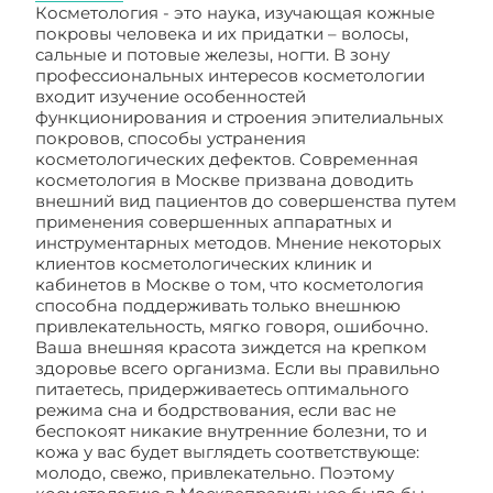
Косметология - это наука, изучающая кожные
покровы человека и их придатки – волосы,
сальные и потовые железы, ногти. В зону
профессиональных интересов косметологии
входит изучение особенностей
функционирования и строения эпителиальных
покровов, способы устранения
косметологических дефектов. Современная
косметология в Москве призвана доводить
внешний вид пациентов до совершенства путем
применения совершенных аппаратных и
инструментарных методов. Мнение некоторых
клиентов косметологических клиник и
кабинетов в Москве о том, что косметология
способна поддерживать только внешнюю
привлекательность, мягко говоря, ошибочно.
Ваша внешняя красота зиждется на крепком
здоровье всего организма. Если вы правильно
питаетесь, придерживаетесь оптимального
режима сна и бодрствования, если вас не
беспокоят никакие внутренние болезни, то и
кожа у вас будет выглядеть соответствующе:
молодо, свежо, привлекательно. Поэтому