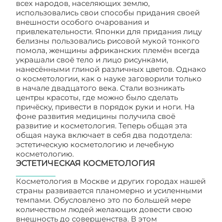
всех народов, населяющих землю,
использовались свои способы придания своей
внешности особого очарования и
привлекательности. Японки для придания лицу
белизны пользовались рисовой мукой тонкого
помола, женщины африканских племён всегда
украшали своё тело и лицо рисунками,
нанесёнными глиной различных цветов. Однако
о косметологии, как о науке заговорили только
в начале двадцатого века. Стали возникать
центры красоты, где можно было сделать
причёску, привести в порядок руки и ноги. На
фоне развития медицины получила своё
развитие и косметология. Теперь общая эта
общая наука включает в себя два подотдела:
эстетическую косметологию и лечебную
косметологию.
ЭСТЕТИЧЕСКАЯ КОСМЕТОЛОГИЯ
Косметология в Москве и других городах нашей
страны развивается планомерно и усиленными
темпами. Обусловлено это по большей мере
количеством людей желающих довести свою
внешность до совершенства. В этом