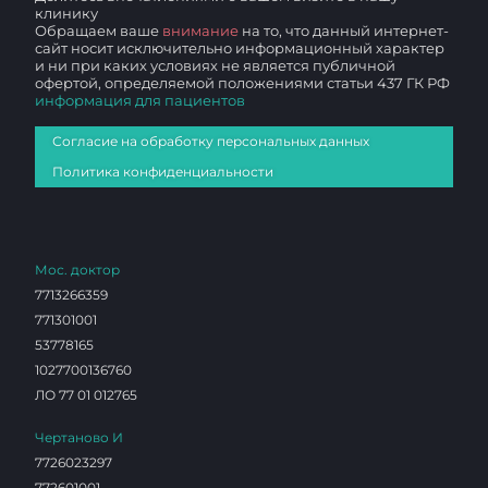
клинику
Обращаем ваше
внимание
на то, что данный интернет-
сайт носит исключительно информационный характер
и ни при каких условиях не является публичной
офертой, определяемой положениями статьи 437 ГК РФ
информация для пациентов
Согласие на обработку персональных данных
Политика конфиденциальности
Мос. доктор
7713266359
771301001
53778165
1027700136760
ЛО 77 01 012765
Чертаново И
7726023297
772601001