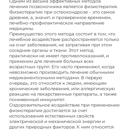
Одним из весьма эффективных методов
лечения позвоночника является физиотерапия.
Физиотерапия при остеохондрозе – это самое
древнее, а, значит, и проверенное временем,
лечебно-профилактическое направление
медицины.
Преимущество этого метода состоит в том, что
лечебное воздействие распространяется только
на очаг заболевания, не затрагивая при этом
соседние органы и ткани. Этот метод
практически не имеет противопоказаний, и
применим для лечения больных всех
возрастных групп. Его часто применяют, когда
невозможно производить лечение обычными
медикаментозными методами. В первую
очередь, это относится к людям, имеющим
хронические заболевания, или аллергическую
реакцию на лекарственные препараты, а также
пониженный иммунитет.
Оздоровительное воздействие при применении
физиотерапии достигается за счет
использования естественных свойств
электрической и механической энергии и
других природных факторов. К ним относятся