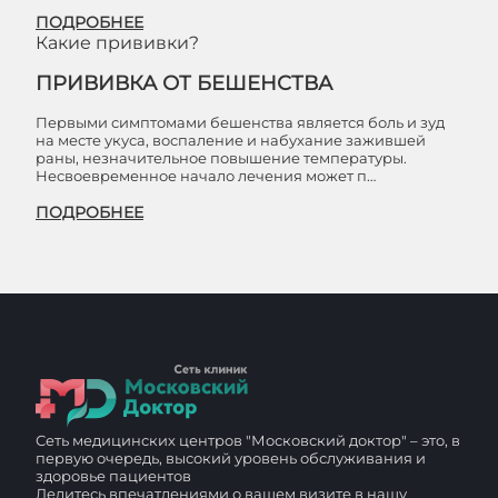
ПОДРОБНЕЕ
Какие прививки?
ПРИВИВКА ОТ БЕШЕНСТВА
Первыми симптомами бешенства является боль и зуд
на месте укуса, воспаление и набухание зажившей
раны, незначительное повышение температуры.
Несвоевременное начало лечения может п…
ПОДРОБНЕЕ
Сеть медицинских центров "Московский доктор" – это, в
первую очередь, высокий уровень обслуживания и
здоровье пациентов
Делитесь впечатлениями о вашем визите в нашу