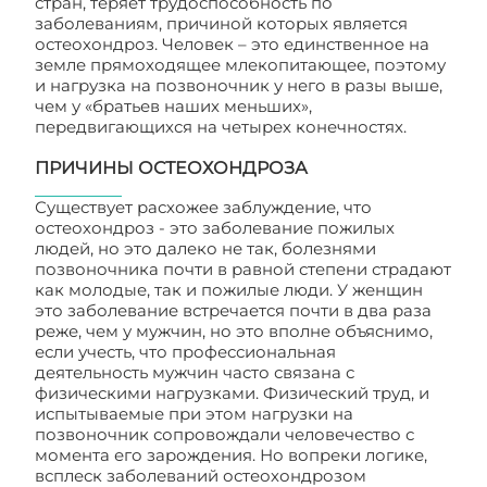
стран, теряет трудоспособность по
заболеваниям, причиной которых является
остеохондроз. Человек – это единственное на
земле прямоходящее млекопитающее, поэтому
и нагрузка на позвоночник у него в разы выше,
чем у «братьев наших меньших»,
передвигающихся на четырех конечностях.
ПРИЧИНЫ ОСТЕОХОНДРОЗА
Существует расхожее заблуждение, что
остеохондроз - это заболевание пожилых
людей, но это далеко не так, болезнями
позвоночника почти в равной степени страдают
как молодые, так и пожилые люди. У женщин
это заболевание встречается почти в два раза
реже, чем у мужчин, но это вполне объяснимо,
если учесть, что профессиональная
деятельность мужчин часто связана с
физическими нагрузками. Физический труд, и
испытываемые при этом нагрузки на
позвоночник сопровождали человечество с
момента его зарождения. Но вопреки логике,
всплеск заболеваний остеохондрозом