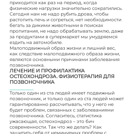
приходится как раз на период, когда
физические нагрузки значительно сократились.
Сегодня нам не надо рубить дрова, чтобы
растопить печь и согреться, нет необходимости
бегать за дикими животными в поисках
пропитания, не надо обрабатывать землю, даже
за продуктами в супермаркет мы умудряемся
ездить на автомобиле.
Малоподвижный образ жизни и лишний вес,
как следствие малоподвижного образа жизни,
являются основными причинами заболевания
позвоночника.
ЛЕЧЕНИЕ И ПРОФИЛАКТИКА
ОСТЕОХОНДРОЗА. ФИЗИОТЕРАПИЯ ДЛЯ
ПОЗВОНОЧНИКА
Только один из ста людей имеет подвижный
позвоночник, и только один из ста людей может
гарантированно рассчитывать, что у него не
будет проблем, связанных с заболеваниями
позвоночника. Согласитесь, статистика
ужасающая, остеохондроз – это бич
современности. Так что же делать? Как
защитить себя от неминуемых проблем с