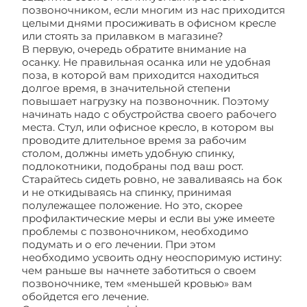
позвоночником, если многим из нас приходится
целыми днями просиживать в офисном кресле
или стоять за прилавком в магазине?
В первую, очередь обратите внимание на
осанку. Не правильная осанка или не удобная
поза, в которой вам приходится находиться
долгое время, в значительной степени
повышает нагрузку на позвоночник. Поэтому
начинать надо с обустройства своего рабочего
места. Стул, или офисное кресло, в котором вы
проводите длительное время за рабочим
столом, должны иметь удобную спинку,
подлокотники, подобраны под ваш рост.
Старайтесь сидеть ровно, не заваливаясь на бок
и не откидываясь на спинку, принимая
полулежащее положение. Но это, скорее
профилактические меры и если вы уже имеете
проблемы с позвоночником, необходимо
подумать и о его лечении. При этом
необходимо усвоить одну неоспоримую истину:
чем раньше вы начнете заботиться о своем
позвоночнике, тем «меньшей кровью» вам
обойдется его лечение.