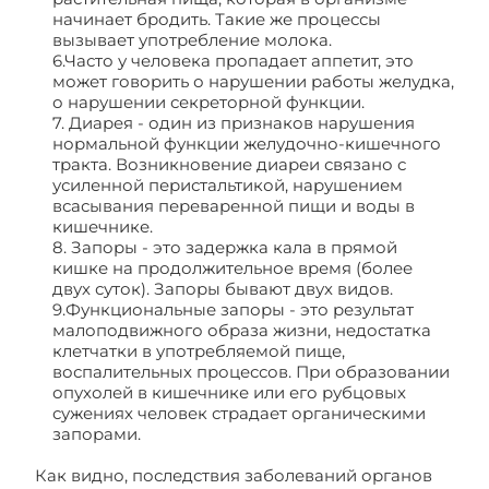
начинает бродить. Такие же процессы
вызывает употребление молока.
6.Часто у человека пропадает аппетит, это
может говорить о нарушении работы желудка,
о нарушении секреторной функции.
7. Диарея - один из признаков нарушения
нормальной функции желудочно-кишечного
тракта. Возникновение диареи связано с
усиленной перистальтикой, нарушением
всасывания переваренной пищи и воды в
кишечнике.
8. Запоры - это задержка кала в прямой
кишке на продолжительное время (более
двух суток). Запоры бывают двух видов.
9.Функциональные запоры - это результат
малоподвижного образа жизни, недостатка
клетчатки в употребляемой пище,
воспалительных процессов. При образовании
опухолей в кишечнике или его рубцовых
сужениях человек страдает органическими
запорами.
Как видно, последствия заболеваний органов