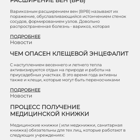
РАСШИРЕНИЕ ВЕН (ВРВ)
Варикозным расширением вен (ВРВ) называют их
поражение, обуславливающийся истончением стенок
сосудов, формированием узлов. Довольно
распространенная болезнь - варикоз, которая
ПОДРОБНЕЕ
Новости
ЧЕМ ОПАСЕН КЛЕЩЕВОЙ ЭНЦЕФАЛИТ
С наступлением весеннего и летнего тепла
активизируются отдых на природе и работы на
приусадебных участках. В это время года активны
также и клещи, которые могут быть переносчиками
ПОДРОБНЕЕ
Новости
ПРОЦЕСС ПОЛУЧЕНИЕ
МЕДИЦИНСКОЙ КНИЖКИ
Медицинские книжки ( или медкнижки, санитарная
книжка) обязательны для тех лиц, которые работают в
следующих учреждениях: