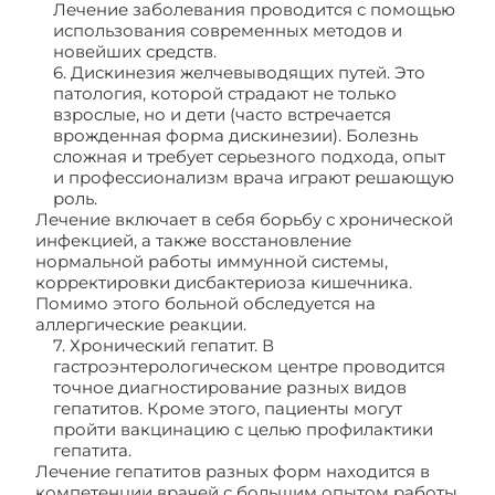
Лечение заболевания проводится с помощью
использования современных методов и
новейших средств.
6. Дискинезия желчевыводящих путей. Это
патология, которой страдают не только
взрослые, но и дети (часто встречается
врожденная форма дискинезии). Болезнь
сложная и требует серьезного подхода, опыт
и профессионализм врача играют решающую
роль.
Лечение включает в себя борьбу с хронической
инфекцией, а также восстановление
нормальной работы иммунной системы,
корректировки дисбактериоза кишечника.
Помимо этого больной обследуется на
аллергические реакции.
7. Хронический гепатит. В
гастроэнтерологическом центре проводится
точное диагностирование разных видов
гепатитов. Кроме этого, пациенты могут
пройти вакцинацию с целью профилактики
гепатита.
Лечение гепатитов разных форм находится в
компетенции врачей с большим опытом работы