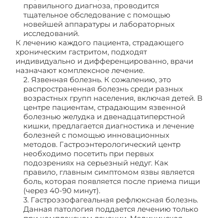
правильного диагноза, проводится
тщательное обследование с помощью
новейшей аппаратуры и лабораторных
исследований.
К лечению каждого пациента, страдающего
хроническим гастритом, подходят
индивидуально и дифференцированно, врачи
назначают комплексное лечение.
2. Язвенная болезнь. К сожалению, это
распространенная болезнь среди разных
возрастных групп населения, включая детей. В
центре пациентам, страдающим язвенной
болезнью желудка и двенадцатиперстной
кишки, предлагается диагностика и лечение
болезней с помощью инновационных
методов. Гастроэнтерологический центр
необходимо посетить при первых
подозрениях на серьезный недуг. Как
правило, главным симптомом язвы является
боль, которая появляется после приема пищи
(через 40-90 минут).
3. Гастроэзофагеальная рефлюксная болезнь.
Данная патология поддается лечению только