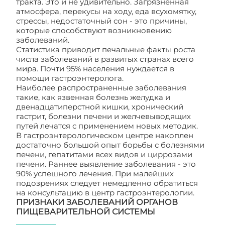
тракта. Это и не удивительно. Загрязненная
атмосфера, перекусы на ходу, еда всухомятку,
стрессы, недостаточный сон - это причины,
которые способствуют возникновению
заболеваний.
Статистика приводит печальные факты роста
числа заболеваний в развитых странах всего
мира. Почти 95% населения нуждается в
помощи гастроэнтеролога.
Наиболее распространенные заболевания
такие, как язвенная болезнь желудка и
двенадцатиперстной кишки, хронический
гастрит, болезни печени и желчевыводящих
путей лечатся с применением новых методик.
В гастроэнтерологическом центре накоплен
достаточно большой опыт борьбы с болезнями
печени, гепатитами всех видов и циррозами
печени. Раннее выявление заболевания - это
90% успешного лечения. При малейших
подозрениях следует немедленно обратиться
на консультацию в центр гастроэнтерологии.
ПРИЗНАКИ ЗАБОЛЕВАНИЙ ОРГАНОВ
ПИЩЕВАРИТЕЛЬНОЙ СИСТЕМЫ