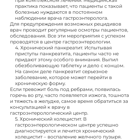
при комплексном лечении. Медицинская
практика показывает, что пациенты с такой
болезнью нуждаются в постоянном
наблюдении врача гастроэнтеролога.
Для предупреждения возможных рецидивов
врач проводит регулярные осмотры пациентов,
обследования. Все эти мероприятия с успехом
проводятся в центре гастроэнтерологии.
4. Хронический панкреатит. Испытывая
приступы панкреатита, пациенты часто не
придают этому особого внимания. Выпил
обезболивающую таблетку и дело с концом.
На самом деле панкреатит серьезное
заболевание, которое может перейти в
хроническую форму.
Если тревожит боль под ребрами, появилась
горечь во рту, часто появляется изжога, тошнота
и тяжесть в желудке, самое время обратиться за
консультацией к врачу в
гастроэнтерологический центр.
5. Хронический холецистит. В
гастроэнтерологическом центре успешно
диагностируется и лечится хронический
холецистит – воспаление желчного пузыря.