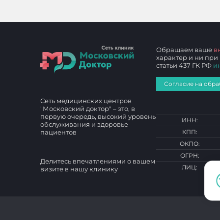
Обращаем ваше
в
характер и ни при
статьи 437 ГК РФ
и
Согласие на обра
Сеть медицинских центров
"Московский доктор" – это, в
первую очередь, высокий уровень
ИНН:
обслуживания и здоровье
пациентов
КПП:
ОКПО:
ОГРН:
Делитесь впечатлениями о вашем
ЛИЦ:
визите в нашу клинику