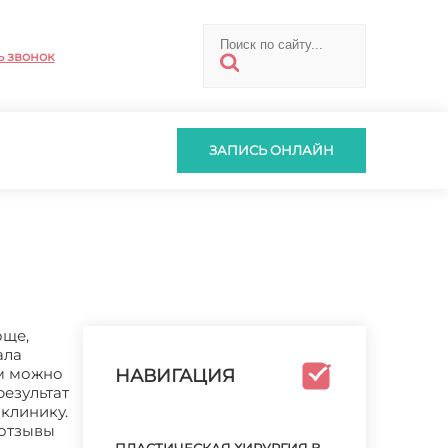
ь звонок
ЗАПИСЬ ОНЛАЙН
още,
ала
ым можно
НАВИГАЦИЯ
результат
клинику.
 отзывы