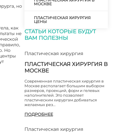
ПЛАСТИЧЕСКАЯ ХИРУРГИЯ В
МОСКВЕ
рурга, но
ПЛАСТИЧЕСКАЯ ХИРУРГИЯ
ЦЕНЫ
ела, как
СТАТЬИ КОТОРЫЕ БУДУТ
ультаты не
ВАМ ПОЛЕЗНЫ
тической
 правило,
о. Но
Пластическая хирургия
 центры
ут
ПЛАСТИЧЕСКАЯ ХИРУРГИЯ В
МОСКВЕ
Современная пластическая хирургия в
Москве располагает большим выбором
размеров, проекций, форм и гелевых
наполнителей. Это позволяет
пластическим хирургам добиваться
желаемых рез…
ПОДРОБНЕЕ
Пластическая хирургия