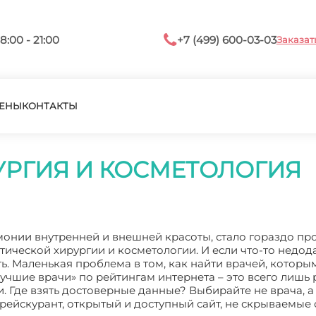
8:00 - 21:00
+7 (499) 600-03-03
Заказат
ЕНЫ
КОНТАКТЫ
УРГИЯ И КОСМЕТОЛОГИЯ
рмонии внутренней и внешней красоты, стало гораздо пр
стической хирургии и косметологии. И если что-то недод
ь. Маленькая проблема в том, как найти врачей, котор
учшие врачи» по рейтингам интернета – это всего лишь 
Где взять достоверные данные? Выбирайте не врача, а 
ейскурант, открытый и доступный сайт, не скрываемые