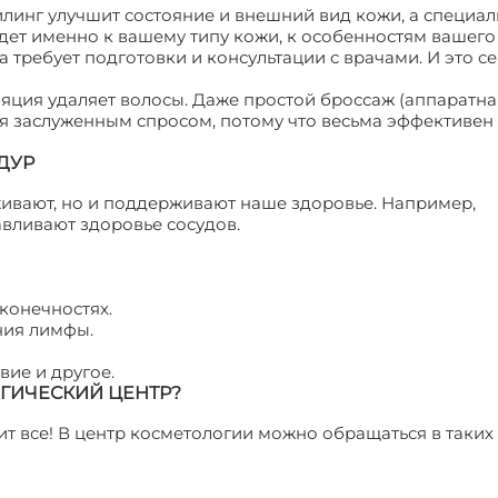
линг улучшит состояние и внешний вид кожи, а специал
йдет именно к вашему типу кожи, к особенностям вашего
ребует подготовки и консультации с врачами. И это с
яция удаляет волосы. Даже простой броссаж (аппаратна
ся заслуженным спросом, потому что весьма эффективен
ДУР
ивают, но и поддерживают наше здоровье. Например,
авливают здоровье сосудов.
конечностях.
ния лимфы.
вие и другое.
ОГИЧЕСКИЙ ЦЕНТР?
ит все! В центр косметологии можно обращаться в таких 