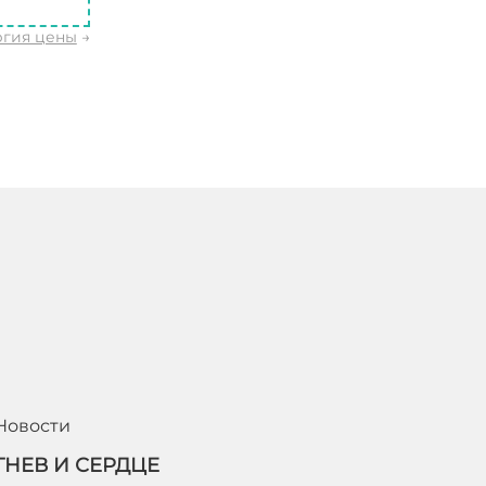
ргия цены
→
Новости
ГНЕВ И СЕРДЦЕ