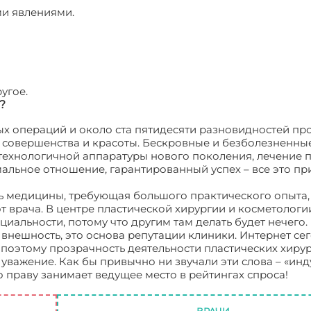
ми явлениями.
угое.
?
ных операций и около ста пятидесяти разновидностей пр
 совершенства и красоты. Бескровные и безболезненны
ехнологичной аппаратуры нового поколения, лечение 
альное отношение, гарантированный успех – все это п
ть медицины, требующая большого практического опыта,
 врача. В центре пластической хирургии и косметологи
циальности, потому что другим там делать будет нечего.
нешность, это основа репутации клиники. Интернет се
поэтому прозрачность деятельности пластических хирур
уважение. Как бы привычно ни звучали эти слова – «инд
о праву занимает ведущее место в рейтингах спроса!
Пла