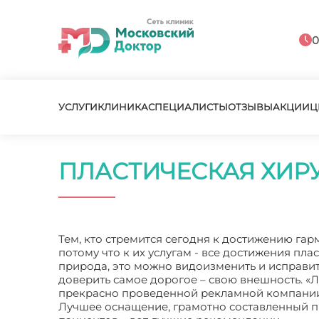
0
УСЛУГИ
КЛИНИКА
СПЕЦИАЛИСТЫ
ОТЗЫВЫ
АКЦИИ
Ц
ПЛАСТИЧЕСКАЯ ХИР
Тем, кто стремится сегодня к достижению га
потому что к их услугам - все достижения пла
природа, это можно видоизменить и исправит
доверить самое дорогое – свою внешность. «Л
прекрасно проведенной рекламной компании. 
Лучшее оснащение, грамотно составленный пр