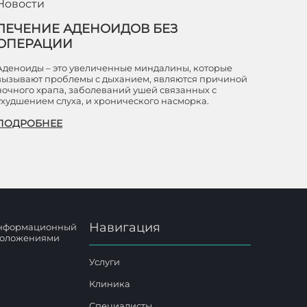
Новости
ЛЕЧЕНИЕ АДЕНОИДОВ БЕЗ
ОПЕРАЦИИ
Аденоиды – это увеличенные миндалины, которые
вызывают проблемы с дыханием, являются причиной
ночного храпа, заболеваний ушей связанных с
ухудшением слуха, и хронического насморка.
ПОДРОБНЕЕ
Навигация
 информационный
 положениями
Услуги
Клиника
Специалисты