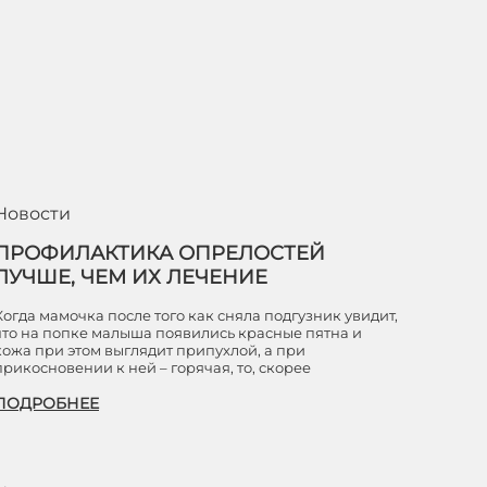
Новости
ПРОФИЛАКТИКА ОПРЕЛОСТЕЙ
ЛУЧШЕ, ЧЕМ ИХ ЛЕЧЕНИЕ
Когда мамочка после того как сняла подгузник увидит,
что на попке малыша появились красные пятна и
кожа при этом выглядит припухлой, а при
прикосновении к ней – горячая, то, скорее
ПОДРОБНЕЕ