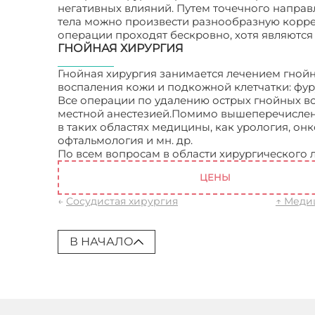
негативных влияний. Путем точечного направ
тела можно произвести разнообразную коррек
операции проходят бескровно, хотя являются
ГНОЙНАЯ ХИРУРГИЯ
Гнойная хирургия занимается лечением гнойн
воспаления кожи и подкожной клетчатки: фур
Все операции по удалению острых гнойных в
местной анестезией.Помимо вышеперечислен
в таких областях медицины, как урология, он
офтальмология и мн. др.
По всем вопросам в области хирургического 
ЦЕНЫ
←
Сосудистая хирургия
↑ Меди
В НАЧАЛО