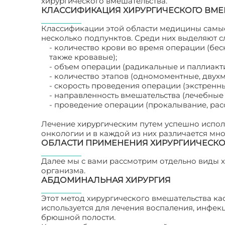
хирургического вмешательства.
КЛАССИФИКАЦИЯ ХИРУРГИЧЕСКОГО ВМЕ
Классификации этой области медицины самые
несколько подпунктов. Среди них выделяют 
- количество крови во время операции (бе
также кровавые);
- объем операции (радикальные и паллиакт
- количество этапов (одномоментные, двух
- скорость проведения операции (экстренн
- направленность вмешательства (лечебные 
- проведение операции (прокалывание, расс
Лечение хирургическим путем успешно исполь
онкологии и в каждой из них различается мн
ОБЛАСТИ ПРИМЕНЕНИЯ ХИРУРГИИЧЕСКО
Далее мы с вами рассмотрим отдельно виды х
организма.
АБДОМИНАЛЬНАЯ ХИРУРГИЯ
Этот метод хирургического вмешательства к
используется для лечения воспаления, инфек
брюшной полости.