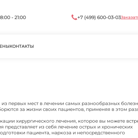
8:00 - 21:00
+7 (499) 600-03-03
Заказат
ЕНЫ
КОНТАКТЫ
 из первых мест в лечении самых разнообразных болезн
орются за жизни своих пациентов, применяя в этом ра
ации хирургического лечения, которое вы можете встре
я представляет из себя лечение острых и хронических
подготовки пациента, наркоза и непосредственного