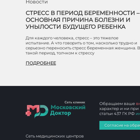
Новости
СТРЕСС В ПЕРИОД БЕРЕМЕННОСТИ –
ОСНОВНАЯ ПРИЧИНА БОЛЕЗНИ И
УНЫЛОСТИ БУДУЩЕГО РЕБЕНКА
Для каждого человека, стресс – это тяжелое
испытание. А что говорить о том, насколько трудно и
серьезно переносить стресс беременная женщина. 
такой период, толчком к стрессу
ПОДРОБНЕЕ
Обращаем ваше
в
характер и ни при
статьи 437 ГК РФ
и
Согласие на обра
Сеть медицинских центров