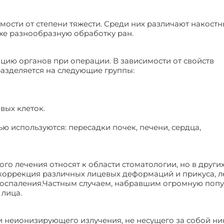
мости от степени тяжести. Среди них различают накостн
кже разнообразную обработку ран.
ацию органов при операции. В зависимости от свойств
азделяется на следующие группы:
вых клеток.
 используются: пересадки почек, печени, сердца,
го лечения относят к области стоматологии, но в други
 коррекция различных лицевых деформаций и прикуса, 
 воспаления.Частным случаем, набравшим огромную поп
 лица.
 неионизирующего излучения, не несущего за собой ни