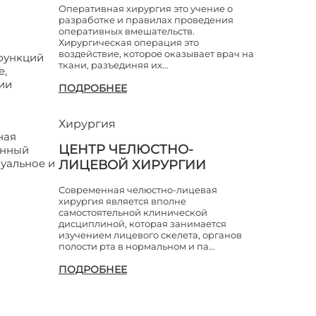
Оперативная хирургия это учение о
разработке и правилах проведения
оперативных вмешательств.
Хирургическая операция это
воздействие, которое оказывает врач на
 функций
ткани, разъединяя их…
е,
ии
ПОДРОБНЕЕ
Хирургия
ная
ЦЕНТР ЧЕЛЮСТНО-
анный
уальное и
ЛИЦЕВОЙ ХИРУРГИИ
Современная челюстно-лицевая
хирургия является вполне
самостоятельной клинической
дисциплиной, которая занимается
изучением лицевого скелета, органов
полости рта в нормальном и па…
ПОДРОБНЕЕ