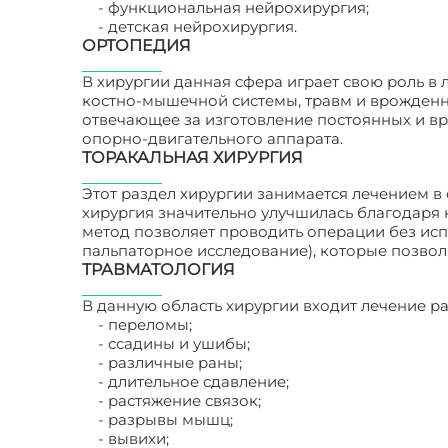
- функциональная нейрохирургия;
- детская нейрохирургия.
ОРТОПЕДИЯ
В хирургии данная сфера играет свою роль в
костно-мышечной системы, травм и врожденн
отвечающее за изготовление постоянных и в
опорно-двигательного аппарата.
ТОРАКАЛЬНАЯ ХИРУРГИЯ
Этот раздел хирургии занимается лечением в
хирургия значительно улучшилась благодаря
метод позволяет проводить операции без ис
пальпаторное исследование), которые позво
ТРАВМАТОЛОГИЯ
В данную область хирургии входит лечение р
- переломы;
- ссадины и ушибы;
- различные раны;
- длительное сдавление;
- растяжение связок;
- разрывы мышц;
- вывихи;