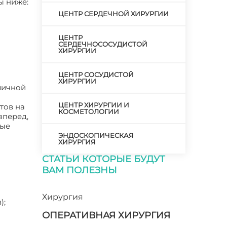
ы ниже:
ЦЕНТР СЕРДЕЧНОЙ ХИРУРГИИ
ЦЕНТР
СЕРДЕЧНОСОСУДИСТОЙ
ХИРУРГИИ
ЦЕНТР СОСУДИСТОЙ
ХИРУРГИИ
личной
ЦЕНТР ХИРУРГИИ И
тов на
КОСМЕТОЛОГИИ
вперед,
ные
ЭНДОСКОПИЧЕСКАЯ
ХИРУРГИЯ
СТАТЬИ КОТОРЫЕ БУДУТ
ВАМ ПОЛЕЗНЫ
Хирургия
);
ОПЕРАТИВНАЯ ХИРУРГИЯ