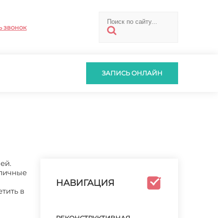
ь звонок
ЗАПИСЬ ОНЛАЙН
ей.
зличные
НАВИГАЦИЯ
тить в