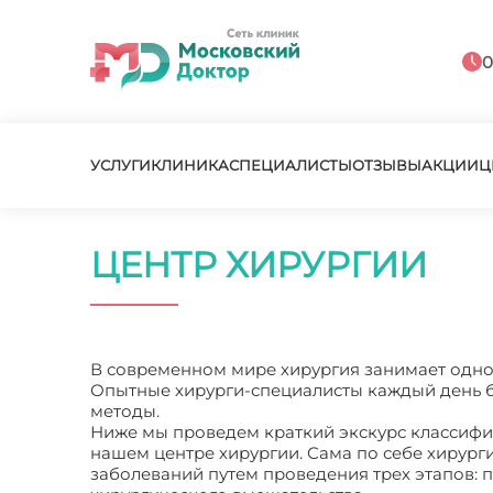
0
УСЛУГИ
КЛИНИКА
СПЕЦИАЛИСТЫ
ОТЗЫВЫ
АКЦИИ
Ц
ЦЕНТР ХИРУРГИИ
В современном мире хирургия занимает одно
Опытные хирурги-специалисты каждый день б
методы.
Ниже мы проведем краткий экскурс классифик
нашем центре хирургии. Сама по себе хирурги
заболеваний путем проведения трех этапов: 