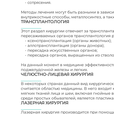
- сотрясения.
Методы лечения могут быть разными в зависи
внутрикостные способы, металлосинтез, а та
ТРАНСПЛАНТОЛОГИЯ
Этот раздел хирургии отвечает за трансплант
пересаживаемых органов трансплантология р
- ксенотрансплантация (органы животных);
- аллотрансплантация (органы донора);
- пересадка искусственных органов;
- пересадка органов, выращенных из стволо
На данный момент в медицине эффективностью
поджелудочной железы и легких.
ЧЕЛЮСТНО-ЛИЦЕВАЯ ХИРУРГИЯ
В некоторых странах данный вид хирургическо
считается областью медицины. В него входит
мягких тканей лица и шеи, включая гнойные
среди простых обывателей, является пластика
ЛАЗЕРНАЯ ХИРУРГИЯ
Лазерная хирургия производится при помощи