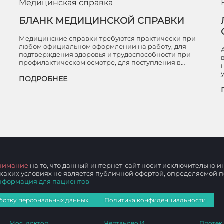
Медицинская справка
БЛАНК МЕДИЦИНСКОЙ СПРАВКИ
Медицинские справки требуются практически при
любом официальном оформлении на работу, для
подтверждения здоровья и трудоспособности при
профилактическом осмотре, для поступления в…
В
ПОДРОБНЕЕ
нимание
на то, что данный интернет-сайт носит исключительно
 каких условиях не является публичной офертой, определяемой
нформация для пациентов
ботку персональных данных
Политика конфиденциальности
Мос. доктор
Чертаново И
Протек