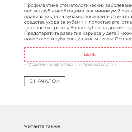
Профилактика стоматологических заболеваний 
чистить зубы необходимо как минимум 2 раза 
правила ухода за зубами, посещайте стоматол
средства ухода за зубами и полостью рта, от
здоровье и красоту Ваших зубов на долгие го
Предотвратить развитие кариеса у детей мо
поверхности зуба специальным гелем. Процед
Стоматология ортопедическая
ЦЕНЫ
←
Отделение ортопедии и травматологии
В НАЧАЛО
Читайте также