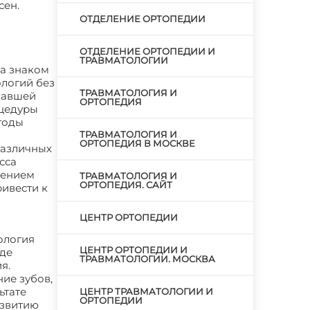
сен.
ОТДЕЛЕНИЕ ОРТОПЕДИИ
ОТДЕЛЕНИЕ ОРТОПЕДИИ И
ТРАВМАТОЛОГИИ
ва знаком
логий без
ТРАВМАТОЛОГИЯ И
овавшей
ОРТОПЕДИЯ
оцедуры
тоды
ТРАВМАТОЛОГИЯ И
ОРТОПЕДИЯ В МОСКВЕ
различных
сса
нением
ТРАВМАТОЛОГИЯ И
ОРТОПЕДИЯ. САЙТ
ивести к
ЦЕНТР ОРТОПЕДИИ
тология
ЦЕНТР ОРТОПЕДИИ И
яде
ТРАВМАТОЛОГИИ. МОСКВА
я.
ие зубов,
ьтате
ЦЕНТР ТРАВМАТОЛОГИИ И
ОРТОПЕДИИ
азвитию