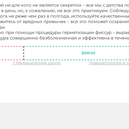
ни для кого не является секретом – все мы с детства п
в день, но, к сожалению, не все это практикуем. Соблюд
ога не реже чем раз в полгода, используйте качественн
кажитесь от вредных привычек – все это поможет сохрани
ды.
жно при помощи процедуры герметизации фиссур – выр
ура совершенно безболезненная и эффективна в течение
ВРАЧИ
↑ Медицинский центр
Травматология и 