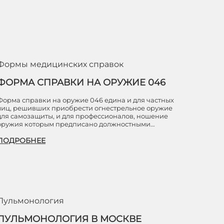
Формы медицинских справок
ФОРМА СПРАВКИ НА ОРУЖИЕ 046
Форма справки на оружие 046 едина и для частных
лиц, решивших приобрести огнестрельное оружие
для самозащиты, и для профессионалов, ношение
оружия которым предписано должностными…
ПОДРОБНЕЕ
Пульмонология
ПУЛЬМОНОЛОГИЯ В МОСКВЕ