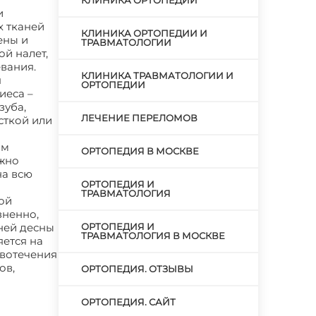
КЛИНИКА ОРТОПЕДИИ
и
х тканей
КЛИНИКА ОРТОПЕДИИ И
ены и
ТРАВМАТОЛОГИИ
й налет,
вания.
КЛИНИКА ТРАВМАТОЛОГИИ И
я
ОРТОПЕДИИ
иеса –
зуба,
ЛЕЧЕНИЕ ПЕРЕЛОМОВ
сткой или
ым
ОРТОПЕДИЯ В МОСКВЕ
ожно
на всю
ОРТОПЕДИЯ И
ТРАВМАТОЛОГИЯ
ой
зненно,
ней десны
ОРТОПЕДИЯ И
ТРАВМАТОЛОГИЯ В МОСКВЕ
яется на
овотечения
ов,
ОРТОПЕДИЯ. ОТЗЫВЫ
ОРТОПЕДИЯ. САЙТ