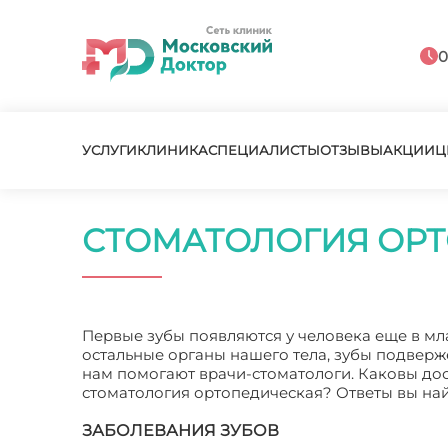
0
УСЛУГИ
КЛИНИКА
СПЕЦИАЛИСТЫ
ОТЗЫВЫ
АКЦИИ
Ц
СТОМАТОЛОГИЯ ОР
Первые зубы появляются у человека еще в мла
остальные органы нашего тела, зубы подвер
нам помогают врачи-стоматологи. Каковы до
стоматология ортопедическая? Ответы вы най
ЗАБОЛЕВАНИЯ ЗУБОВ