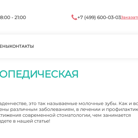
8:00 - 21:00
+7 (499) 600-03-03
Заказат
ЕНЫ
КОНТАКТЫ
ТОПЕДИЧЕСКАЯ
денчестве, это так называемые молочные зубы. Как и в
жены различным заболеваниям, в лечении и профилакти
стижения современной стоматологии, чем занимается
дете в нашей статье!