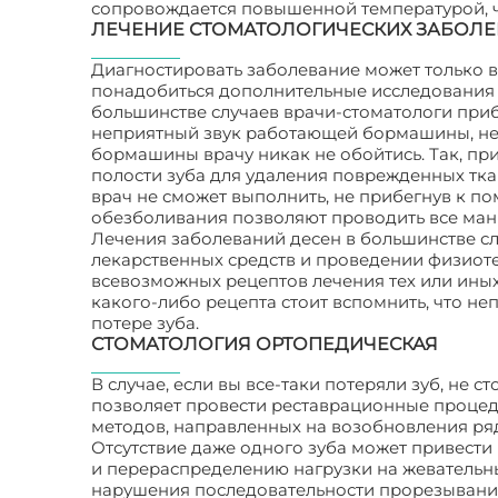
сопровождается повышенной температурой, чу
ЛЕЧЕНИЕ СТОМАТОЛОГИЧЕСКИХ ЗАБОЛ
Диагностировать заболевание может только в
понадобиться дополнительные исследования –
большинстве случаев врачи-стоматологи приб
неприятный звук работающей бормашины, не 
бормашины врачу никак не обойтись. Так, пр
полости зуба для удаления поврежденных ткан
врач не сможет выполнить, не прибегнув к 
обезболивания позволяют проводить все ман
Лечения заболеваний десен в большинстве с
лекарственных средств и проведении физиот
всевозможных рецептов лечения тех или ины
какого-либо рецепта стоит вспомнить, что н
потере зуба.
СТОМАТОЛОГИЯ ОРТОПЕДИЧЕСКАЯ
В случае, если вы все-таки потеряли зуб, не 
позволяет провести реставрационные процед
методов, направленных на возобновления ря
Отсутствие даже одного зуба может привести
и перераспределению нагрузки на жевательны
нарушения последовательности прорезывания 