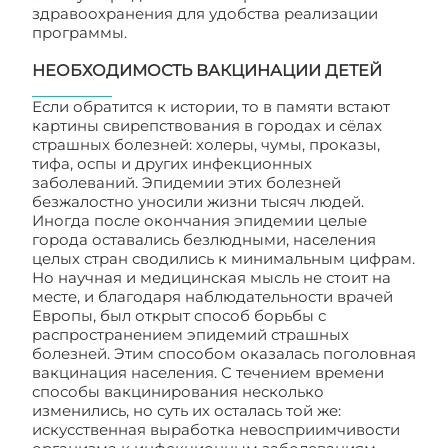
здравоохранения для удобства реализации
программы.
НЕОБХОДИМОСТЬ ВАКЦИНАЦИИ ДЕТЕЙ
Если обратится к истории, то в памяти встают
картины свирепствования в городах и сёлах
страшных болезней: холеры, чумы, проказы,
тифа, оспы и других инфекционных
заболеваний. Эпидемии этих болезней
безжалостно уносили жизни тысяч людей.
Иногда после окончания эпидемии целые
города оставались безлюдными, населения
целых стран сводились к минимальным цифрам.
Но научная и медицинская мысль не стоит на
месте, и благодаря наблюдательности врачей
Европы, был открыт способ борьбы с
распространением эпидемий страшных
болезней. Этим способом оказалась поголовная
вакцинация населения. С течением времени
способы вакцинирования несколько
изменились, но суть их осталась той же:
искусственная выработка невосприимчивости