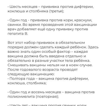
• Шесть месяцев – прививка против дифтерии,
коклюша и столбняка (третья);
• Один год - прививка против кори, краснухи,
свинки. Во время проведения этой вакцинации
врач добавляет ещё одну прививку против
гепатита В.
Вот этот набор прививок в обязательном
порядке должен сделать каждый ребёнок. Здесь
важно знать один особый фактор – каждая
вакцина должна быть введена отдельно и
обязательно в разные участки тела ребёнка.
Смешивать вакцины нельзя ни в коем случае.
После годовалого возраста проводят
следующую вакцинацию:
• Полтора года – вакцина против дифтерии,
коклюша, столбняка;
• Один год и восемь месяцев – вакцина против
полиомиелита (повторная);
• Шесть лет – вакцина против свинки, кори,