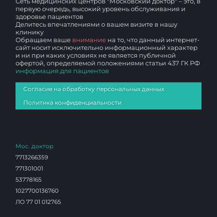
Сеть медицинских центров "Московский доктор" – это, в
первую очередь, высокий уровень обслуживания и
здоровье пациентов
Делитесь впечатлениями о вашем визите в нашу
клинику
Обращаем ваше
внимание
на то, что данный интернет-
сайт носит исключительно информационный характер
и ни при каких условиях не является публичной
офертой, определяемой положениями статьи 437 ГК РФ
информация для пациентов
Согласие на обработку персональных данных
Политика конфиденциальности
Мос. доктор
7713266359
771301001
53778165
1027700136760
ЛО 77 01 012765