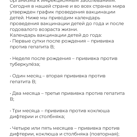
организма к инфекционным заболеваниям.
Сегодня в нашей стране и во всех странах мира
утвержден график проведения вакцинации
детей. Ниже мы приводим календарь
проведения вакцинации детей до года и после
годовалого возраста жизни.
Календарь вакцинации детей до года:
• Первые сутки после рождения – прививка
против гепатита В;
• Неделя после рождения – прививка против
туберкулёза;
• Один месяц – вторая прививка против
гепатита В;
• Два месяца – третья прививка против гепатита
В;
• Три месяца – прививка против коклюша
дифтерии и столбняка;
• Четыре или пять месяцев – прививка против
дифтерии, коклюша и столбняка (повторная);