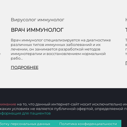
Вирусолог иммунолог
ВРАЧ ИММУНОЛОГ
Врач иммунолог специализируется на диагностике
различных типов иммунных заболеваний и их
лечении, он занимается разработкой методов
е
иммунотерапии и восстановлением нормальной
рабо…
ПОДРОБНЕЕ
нимание
на то, что данный интернет-сайт носит исключительно
 каких условиях не является публичной офертой, определяемой
нформация для пациентов
ботку персональных данных
Политика конфиденциальности