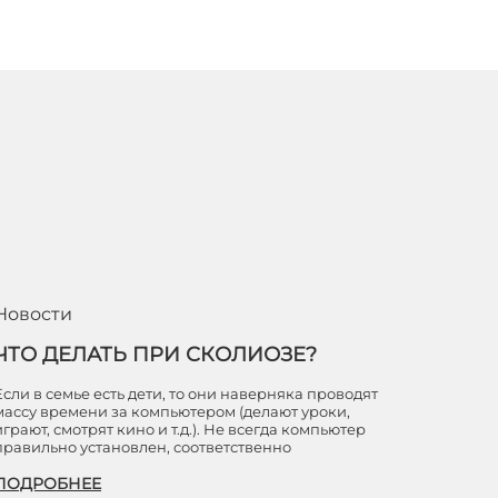
Новости
ЧТО ДЕЛАТЬ ПРИ СКОЛИОЗЕ?
Если в семье есть дети, то они наверняка проводят
массу времени за компьютером (делают уроки,
играют, смотрят кино и т.д.). Не всегда компьютер
правильно установлен, соответственно
ПОДРОБНЕЕ