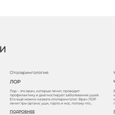
ЬИ
Отоларингология
ЛОР
Лор – это врач, которые лечит, проводит
профилактику и диагностирует заболевания ушей.
Его ещё можно назвать отоларинголог. Врач ЛОР
лечит три органа: уши, горло и нос, потому что…
ПОДРОБНЕЕ