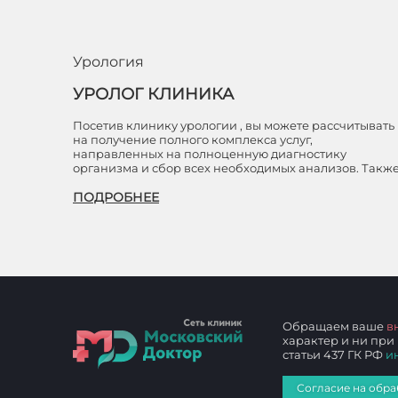
Урология
УРОЛОГ КЛИНИКА
Посетив клинику урологии , вы можете рассчитывать
на получение полного комплекса услуг,
направленных на полноценную диагностику
организма и сбор всех необходимых анализов. Такж
ПОДРОБНЕЕ
Обращаем ваше
в
характер и ни при
статьи 437 ГК РФ
и
Согласие на обра