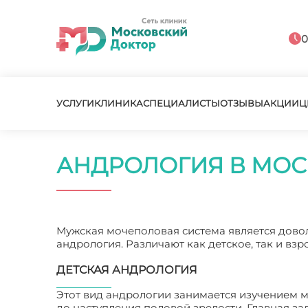
0
УСЛУГИ
КЛИНИКА
СПЕЦИАЛИСТЫ
ОТЗЫВЫ
АКЦИИ
Ц
АНДРОЛОГИЯ В МОС
Мужская мочеполовая система является дово
андрология. Различают как детское, так и вз
ДЕТСКАЯ АНДРОЛОГИЯ
Этот вид андрологии занимается изучением м
до наступления половой зрелости. Главная за