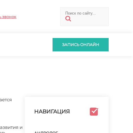
ь звонок
ЗАПИСЬ ОНЛАЙН
ается
НАВИГАЦИЯ
азвития и
ать