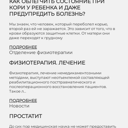
КАК ОБЛЕГЧИТЬ СОСТОЯНИЕ ПРИ
КОРИ У РЕБЕНКА И ДАЖЕ
ПРЕДУПРЕДИТЬ БОЛЕЗНЬ?
Мы знаем, что человек, который переболел корью,
второй раз ей не заражается. Это зависит от того, что в
крови образуются защитные клетки. От матери они
даже переходят к грудному
ПОДРОБНЕЕ
Отделение физиотерапии
ФИЗИОТЕРАПИЯ. ЛЕЧЕНИЕ
Физиотерапия, лечение немедикаментозными
методами, выступают неотъемлемой составляющей
реабилитационного посттравматического и
послеоперационного восстановления пациентов.
Такое л…
ПОДРОБНЕЕ
Новости
ПРОСТАТИТ
До сих пор медицинская наука не может предоставить