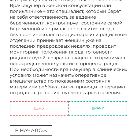
Врач акушер в женской консультации или
поликлинике – это специалист, который берёт
на себя ответственность за ведение
беременности, контролирует состояние самой
беременной и нормальное развитие плода.
Акушер-гинеколог в стационаре или родильном
отделении принимает женщин уже на
последних предродовых неделях, проводит
мониторинг положения плода, готовности
родовых путей, возраста плаценты и принимает
непосредственное участие в процессе родов.
При необходимости врач-акушер в клинических
условиях может назначить оперативное
вмешательство по показаниям состояния
матери или ребёнка, он же проводит операцию
по родоразрешению путём кесарева сечения.
Врач акушер
ЦЕНЫ
ВРАЧИ
В НАЧАЛО