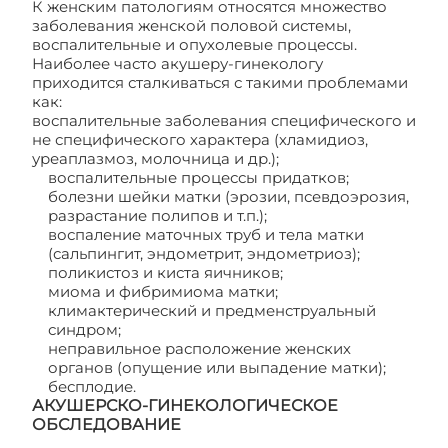
К женским патологиям относятся множество
заболевания женской половой системы,
воспалительные и опухолевые процессы.
Наиболее часто акушеру-гинекологу
приходится сталкиваться с такими проблемами
как:
воспалительные заболевания специфического и
не специфического характера (хламидиоз,
уреаплазмоз, молочница и др.);
воспалительные процессы придатков;
болезни шейки матки (эрозии, псевдоэрозия,
разрастание полипов и т.п.);
воспаление маточных труб и тела матки
(сальпингит, эндометрит, эндометриоз);
поликистоз и киста яичников;
миома и фибримиома матки;
климактерический и предменструальный
синдром;
неправильное расположение женских
органов (опущение или выпадение матки);
бесплодие.
АКУШЕРСКО-ГИНЕКОЛОГИЧЕСКОЕ
ОБСЛЕДОВАНИЕ