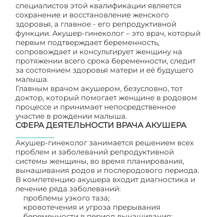
специалистов этой квалификации является
сохранение и восстановление женского
здоровья, а главное - его репродуктивной
функции. Акушер-гинеколог – это врач, который
первым подтверждает беременность,
сопровождает и консультирует женщину на
протяжении всего срока беременности, следит
за состоянием здоровья матери и её будущего
малыша.
Главным врачом акушером, безусловно, тот
доктор, который помогает женщине в родовом
процессе и принимает непосредственное
участие в рождении малыша.
СФЕРА ДЕЯТЕЛЬНОСТИ ВРАЧА АКУШЕРА
Акушер-гинеколог занимается решением всех
проблем и заболеваний репродуктивной
системы женщины, во время планирования,
вынашивания родов и послеродового периода.
В компетенцию акушера входит диагностика и
лечение ряда заболеваний:
проблемы узкого таза;
кровотечения и угроза прерывания
беременности в период вынашивания;