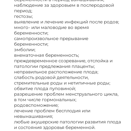
наблюдение за здоровьем в послеродовой
период;
гестозы;
выявление и лечение инфекций после родов;
много- или маловодие во время
беременности;
самопроизвольное прерывание
беременности;
эмболии;
внематочная беременность;
преждевременное созревание, отслойка и
патологии предлежания плаценты;
неправильное расположение плода;
слабость родовой деятельности,
стремительные роды и нетипичные роды;
обвитие плода пуповиной;
разрешение проблем менструального цикла,
в том числе гормональных;
родовспоможение;
лечение проблем бесплодия или
невынашивания;
любые акушерские патологии развития плода
и состояния здоровья беременной.