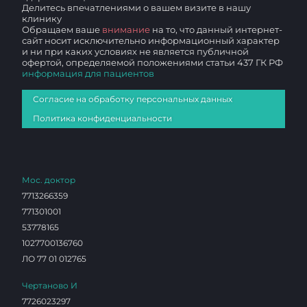
Делитесь впечатлениями о вашем визите в нашу
клинику
Обращаем ваше
внимание
на то, что данный интернет-
сайт носит исключительно информационный характер
и ни при каких условиях не является публичной
офертой, определяемой положениями статьи 437 ГК РФ
информация для пациентов
Согласие на обработку персональных данных
Политика конфиденциальности
Мос. доктор
7713266359
771301001
53778165
1027700136760
ЛО 77 01 012765
Чертаново И
7726023297