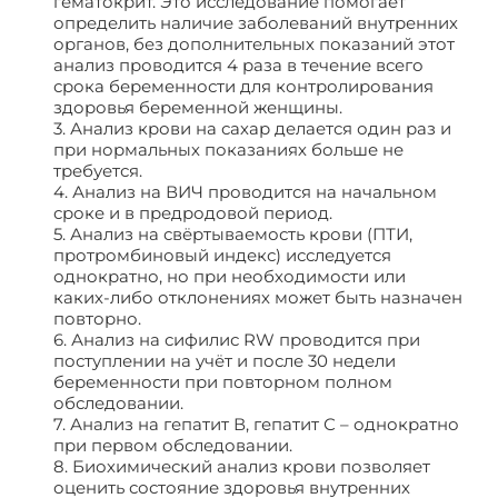
гематокрит. Это исследование помогает
определить наличие заболеваний внутренних
органов, без дополнительных показаний этот
анализ проводится 4 раза в течение всего
срока беременности для контролирования
здоровья беременной женщины.
3. Анализ крови на сахар делается один раз и
при нормальных показаниях больше не
требуется.
4. Анализ на ВИЧ проводится на начальном
сроке и в предродовой период.
5. Анализ на свёртываемость крови (ПТИ,
протромбиновый индекс) исследуется
однократно, но при необходимости или
каких-либо отклонениях может быть назначен
повторно.
6. Анализ на сифилис RW проводится при
поступлении на учёт и после 30 недели
беременности при повторном полном
обследовании.
7. Анализ на гепатит В, гепатит С – однократно
при первом обследовании.
8. Биохимический анализ крови позволяет
оценить состояние здоровья внутренних