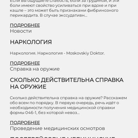
Если вы ощущаете слабость, боли за грудиной, и эти
боли имеют свойство усиливаться при вдохе и при
кашле – это может быть признаками фибринозного
перикардита. В случае экссудативн…
ПОДРОБНЕЕ
Новости
НАРКОЛОГИЯ
Наркология. Наркология - Moskovskiy Doktor.
ПОДРОБНЕЕ
Справка на оружие
СКОЛЬКО ДЕЙСТВИТЕЛЬНА СПРАВКА
НА ОРУЖИЕ
Сколько действительна справка на оружие? Расскажем
обо всем по порядку. В первую очередь, речь идёт о
необходимости получения медицинской справки
формы 046-1, без которой невоз…
ПОДРОБНЕЕ
Проведение медицинских осмотров