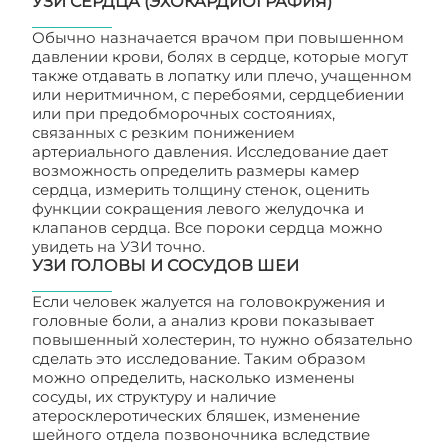
УЗИ СЕРДЦА (ЭХОКАРДИОГРАФИЯ)
Обычно назначается врачом при повышенном
давлении крови, болях в сердце, которые могут
также отдавать в лопатку или плечо, учащенном
или неритмичном, с перебоями, сердцебиении
или при предобморочных состояниях,
связанных с резким понижением
артериального давления. Исследование дает
возможность определить размеры камер
сердца, измерить толщину стенок, оценить
функции сокращения левого желудочка и
клапанов сердца. Все пороки сердца можно
увидеть на УЗИ точно.
УЗИ ГОЛОВЫ И СОСУДОВ ШЕИ
Если человек жалуется на головокружения и
головные боли, а анализ крови показывает
повышенный холестерин, то нужно обязательно
сделать это исследование. Таким образом
можно определить, насколько изменены
сосуды, их структуру и наличие
атеросклеротических бляшек, изменение
шейного отдела позвоночника вследствие