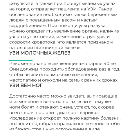
результате, а также при прощупываемых узлах
на горле, отправляет пациента на УЗИ. Такое
обследование необходимо также беременным,
людям с повышенным весом и частым
сердцебиением. При помощи ультразвука
можно определить увеличение органа, наличие
узлов и уплотнений, изменение структуры и
скорости кровотока, что является признаком
патологии щитовидной железы.
УЗИ МОЛОЧНЫХ ЖЕЛЕЗ
Рекомендовано всем женщинам старше 40 лет.
Они должны проходить обследование раз в год,
чтобы выявить возможные изменения,
мастопатию и опухоли на самых ранних сроках.
УЗИ ВЕН НОГ
Достаточно часто можно увидеть выпирающие
и измененные вены на ногах, если к тому же
ноги болят и отекают, очень устают, то, скорее
всего, врач поставит диагноз - варикоз.
Исследование откроет полную картину болезни,
позволит подобрать правильное лечение, чтобы
избежать страшных осложнений в виде