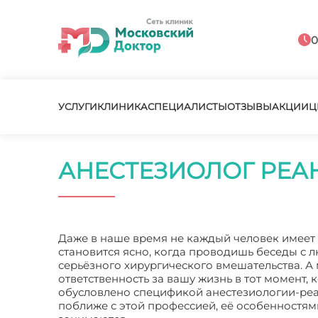
0
УСЛУГИ
КЛИНИКА
СПЕЦИАЛИСТЫ
ОТЗЫВЫ
АКЦИИ
Ц
АНЕСТЕЗИОЛОГ РЕ
Даже в наше время не каждый человек имеет 
становится ясно, когда проводишь беседы с л
серьёзного хирургического вмешательства. А 
ответственность за вашу жизнь в тот момент,
обусловлено спецификой анестезиологии-реа
поближе с этой профессией, её особенностям