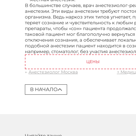
В большинстве случаев, врач анестезиолог-
анестезии. Эти виды анестезии требуют пос
организма. Ведь наркоз этих типов угнетает,
теряет сознание и чувствительность к любым
препараты, чтобы «сон» пациента продолжался
таковой пациент мог благополучно вернуться 
отключения сознания, а обеспечивает локал
подобной анестезии пациент находится в со
например, стоматолог, без участия анестезио
ЦЕНЫ
←
Анестезиолог Москва
↑ Медиц
В НАЧАЛО
Читайте также