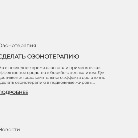
Озонотерапия
СДЕЛАТЬ ОЗОНОТЕРАПИЮ
Но в последнее время озон стали применять как
эффективное средство в борьбе с целлюлитом. Для
достижения ошеломительного эффекта достаточно
сделать озонотерапию в подкожные жировы…
ПОДРОБНЕЕ
Новости