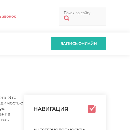
ь звонок
ЗАПИСЬ ОНЛАЙН
га. Это
ходимостью
ную
НАВИГАЦИЯ
нание
 вас