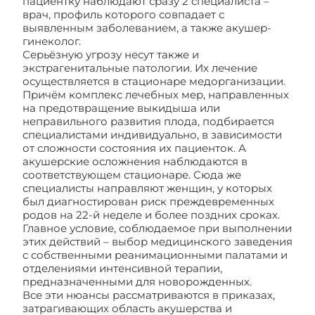
пациентку наблюдают сразу 2 специалиста –
врач, профиль которого совпадает с
выявленным заболеванием, а также акушер-
гинеколог.
Серьёзную угрозу несут также и
экстрагенитальные патологии. Их лечение
осуществляется в стационаре медорганизации.
Причём комплекс лечебных мер, направленных
на предотвращение выкидыша или
неправильного развития плода, подбирается
специалистами индивидуально, в зависимости
от сложности состояния их пациенток. А
акушерские осложнения наблюдаются в
соответствующем стационаре. Сюда же
специалисты направляют женщин, у которых
был диагностирован риск преждевременных
родов на 22-й неделе и более поздних сроках.
Главное условие, соблюдаемое при выполнении
этих действий – выбор медицинского заведения
с собственными реанимационными палатами и
отделениями интенсивной терапии,
предназначенными для новорожденных.
Все эти нюансы рассматриваются в приказах,
затрагивающих область акушерства и