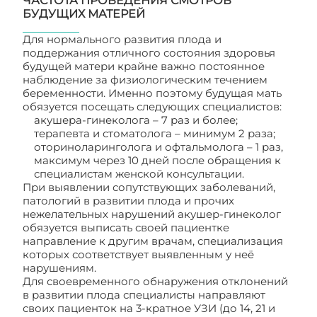
ЧАСТОТА ПРОВЕДЕНИЯ СМОТРОВ
БУДУЩИХ МАТЕРЕЙ
Для нормального развития плода и
поддержания отличного состояния здоровья
будущей матери крайне важно постоянное
наблюдение за физиологическим течением
беременности. Именно поэтому будущая мать
обязуется посещать следующих специалистов:
акушера-гинеколога – 7 раз и более;
терапевта и стоматолога – минимум 2 раза;
оториноларинголога и офтальмолога – 1 раз,
максимум через 10 дней после обращения к
специалистам женской консультации.
При выявлении сопутствующих заболеваний,
патологий в развитии плода и прочих
нежелательных нарушений акушер-гинеколог
обязуется выписать своей пациентке
направление к другим врачам, специализация
которых соответствует выявленным у неё
нарушениям.
Для своевременного обнаружения отклонений
в развитии плода специалисты направляют
своих пациенток на 3-кратное УЗИ (до 14, 21 и