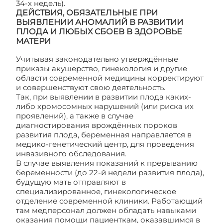
34-х недель).
ДЕЙСТВИЯ, ОБЯЗАТЕЛЬНЫЕ ПРИ
ВЫЯВЛЕНИИ АНОМАЛИЙ В РАЗВИТИИ
ПЛОДА И ЛЮБЫХ СБОЕВ В ЗДОРОВЬЕ
МАТЕРИ
Учитывая законодательно утверждённые
приказы акушерство, гинекология и другие
области современной медицины корректируют
и совершенствуют свою деятельность.
Так, при выявлении в развитии плода каких-
либо хромосомных нарушений (или риска их
проявлений), а также в случае
диагностирования врождённых пороков
развития плода, беременная направляется в
медико-генетический центр, для проведения
инвазивного обследования.
В случае выявления показаний к прерыванию
беременности (до 22-й недели развития плода),
будущую мать отправляют в
специализированное, гинекологическое
отделение современной клиники. Работающий
там медперсонал должен обладать навыками
оказания помощи пациенткам, оказавшимся в