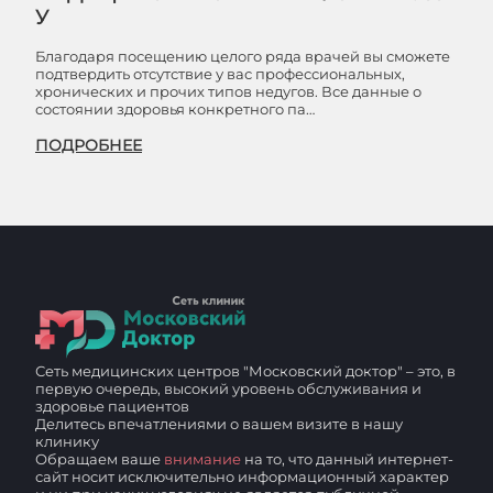
У
Благодаря посещению целого ряда врачей вы сможете
подтвердить отсутствие у вас профессиональных,
хронических и прочих типов недугов. Все данные о
состоянии здоровья конкретного па…
ПОДРОБНЕЕ
Сеть медицинских центров "Московский доктор" – это, в
первую очередь, высокий уровень обслуживания и
здоровье пациентов
Делитесь впечатлениями о вашем визите в нашу
клинику
Обращаем ваше
внимание
на то, что данный интернет-
сайт носит исключительно информационный характер