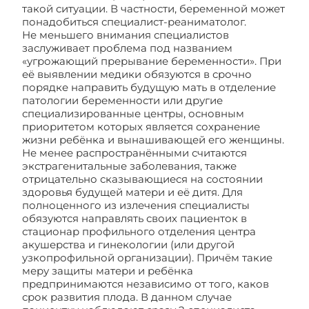
такой ситуации. В частности, беременной может
понадобиться специалист-реаниматолог.
Не меньшего внимания специалистов
заслуживает проблема под названием
«угрожающий прерывание беременности». При
её выявлении медики обязуются в срочно
порядке направить будущую мать в отделение
патологии беременности или другие
специализированные центры, основным
приоритетом которых является сохранение
жизни ребёнка и вынашивающей его женщины.
Не менее распространёнными считаются
экстрагенитальные заболевания, также
отрицательно сказывающиеся на состоянии
здоровья будущей матери и её дитя. Для
полноценного из излечения специалисты
обязуются направлять своих пациенток в
стационар профильного отделения центра
акушерства и гинекологии (или другой
узкопрофильной организации). Причём такие
меру защиты матери и ребёнка
предпринимаются независимо от того, каков
срок развития плода. В данном случае