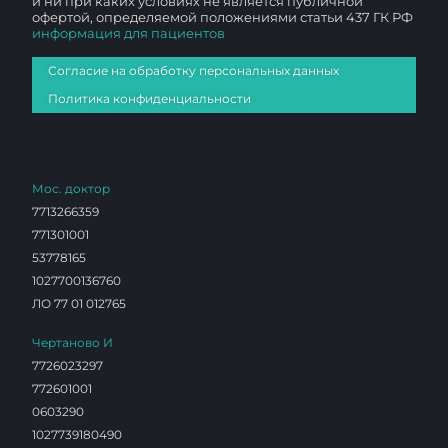
и ни при каких условиях не является публичной
офертой, определяемой положениями статьи 437 ГК РФ
информация для пациентов
Согласие на обработку персональных данных
Политика конфиденциальности
Мос. доктор
7713266359
771301001
53778165
1027700136760
ЛО 77 01 012765
Чертаново И
7726023297
772601001
0603290
1027739180490