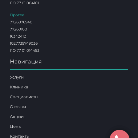
ЛО 77 01 004101
Протек
7726076940
772601001
16342412
1027739749036
ЛО 77 01 014453
Навигация
Услуги
Клиника
Специалисты
Отзывы
Акции
Цены
Контакты