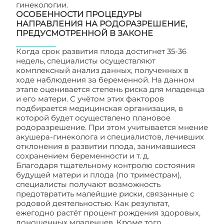
гинекологии.
ОСОБЕННОСТИ ПРОЦЕДУРЫ
НАПРАВЛЕНИЯ НА РОДОРАЗРЕШЕНИЕ,
ПРЕДУСМОТРЕННОЙ В ЗАКОНЕ
Когда срок развития плода достигнет 35-36
недель, специалисты осуществляют
комплексный анализ данных, полученных в
ходе наблюдения за беременной. На данном
этапе оценивается степень риска для младенца
и его матери. С учётом этих факторов
подбирается медицинская организация, в
которой будет осуществлено плановое
родоразрешение. При этом учитывается мнение
акушера-гинеколога и специалистов, лечивших
отклонения в развитии плода, занимавшиеся
сохранением беременности и т. д.
Благодаря тщательному контролю состояния
будущей матери и плода (по триместрам),
специалисты получают возможность
предотвратить малейшие риски, связанные с
родовой деятельностью. Как результат,
ежегодно растёт процент рождения здоровых,
доношенных младенцев. Кроме того,