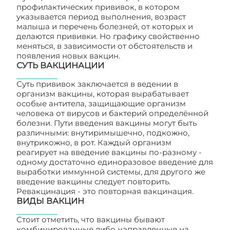
профилактических прививок, в котором
указывается период выполнения, возраст
малыша и перечень болезней, от которых и
делаются прививки. Но графику свойственно
меняться, в зависимости от обстоятельств и
появления новых вакцин.
СУТЬ ВАКЦИНАЦИИ
Суть прививок заключается в ведении в
организм вакцины, которая вырабатывает
особые антитела, защищающие организм
человека от вирусов и бактерий определённой
болезни. Пути введения вакцины могут быть
различными: внутиримышечно, подкожно,
внутрикожно, в рот. Каждый организм
реагирует на введение вакцины по-разному -
одному достаточно единоразовое введение для
выработки иммунной системы, для другого же
введение вакцины следует повторить.
Ревакцинация - это повторная вакцинация.
ВИДЫ ВАКЦИН
Стоит отметить, что вакцины бывают
комбинированные либо направленные на