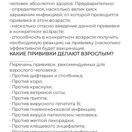
человек абсолютно здоров. Предварительно:
• определяется, насколько велик риск
заражения инфекцией, от которой проводится
прививка в этом возрасте;
• насколько опасно введение данной прививки
в конкретном возрасте;
• способность в конкретном возрасте получить
необходимую реакцию на прививку (насколько
эффективной будет вакцинация.
КАКИЕ ПРИВИВКИ ДЕЛАЮТ ВЗРОСЛЫМ?
Перечень прививок, рекомендуемых для
взрослого человека:
• Против дифтерии и столбняка;
• Против кори;
• Против краснухи;
• Против ветряной оспы;
• Против гриппа;
• Против вирусного гепатита В;
• Против пневмококковой инфекции;
• Против вируса папилломы человека;
• Против желтой лихорадки;
• Против клещевого энцефалита;
• Против менингококковой инфекции.