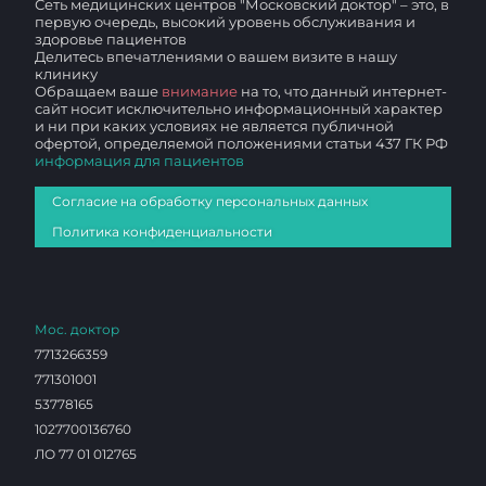
Сеть медицинских центров "Московский доктор" – это, в
первую очередь, высокий уровень обслуживания и
здоровье пациентов
Делитесь впечатлениями о вашем визите в нашу
клинику
Обращаем ваше
внимание
на то, что данный интернет-
сайт носит исключительно информационный характер
и ни при каких условиях не является публичной
офертой, определяемой положениями статьи 437 ГК РФ
информация для пациентов
Согласие на обработку персональных данных
Политика конфиденциальности
Мос. доктор
7713266359
771301001
53778165
1027700136760
ЛО 77 01 012765