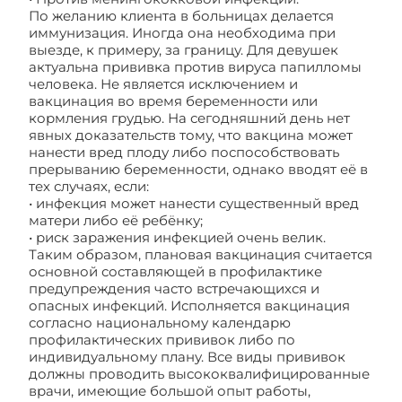
По желанию клиента в больницах делается
иммунизация. Иногда она необходима при
выезде, к примеру, за границу. Для девушек
актуальна прививка против вируса папилломы
человека. Не является исключением и
вакцинация во время беременности или
кормления грудью. На сегодняшний день нет
явных доказательств тому, что вакцина может
нанести вред плоду либо поспособствовать
прерыванию беременности, однако вводят её в
тех случаях, если:
• инфекция может нанести существенный вред
матери либо её ребёнку;
• риск заражения инфекцией очень велик.
Таким образом, плановая вакцинация считается
основной составляющей в профилактике
предупреждения часто встречающихся и
опасных инфекций. Исполняется вакцинация
согласно национальному календарю
профилактических прививок либо по
индивидуальному плану. Все виды прививок
должны проводить высококвалифицированные
врачи, имеющие большой опыт работы,