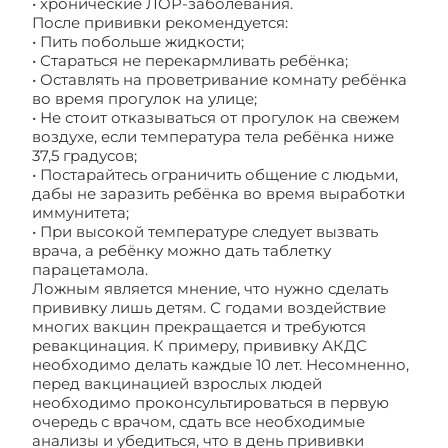
• хронические ЛОР-заболевания.
После прививки рекомендуется:
• Пить побольше жидкости;
• Стараться не перекармливать ребёнка;
• Оставлять на проветривание комнату ребёнка
во время прогулок на улице;
• Не стоит отказываться от прогулок на свежем
воздухе, если температура тела ребёнка ниже
37,5 градусов;
• Постарайтесь ограничить общение с людьми,
дабы не заразить ребёнка во время выработки
иммунитета;
• При высокой температуре следует вызвать
врача, а ребёнку можно дать таблетку
парацетамола.
Ложным является мнение, что нужно сделать
прививку лишь детям. С годами воздействие
многих вакцин прекращается и требуются
ревакцинация. К примеру, прививку АКДС
необходимо делать каждые 10 лет. Несомненно,
перед вакцинацией взрослых людей
необходимо проконсультироваться в первую
очередь с врачом, сдать все необходимые
анализы и убедиться, что в день прививки