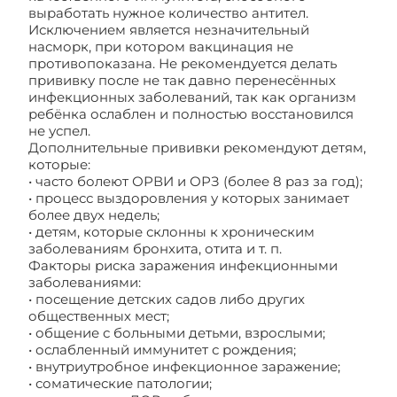
выработать нужное количество антител.
Исключением является незначительный
насморк, при котором вакцинация не
противопоказана. Не рекомендуется делать
прививку после не так давно перенесённых
инфекционных заболеваний, так как организм
ребёнка ослаблен и полностью восстановился
не успел.
Дополнительные прививки рекомендуют детям,
которые:
• часто болеют ОРВИ и ОРЗ (более 8 раз за год);
• процесс выздоровления у которых занимает
более двух недель;
• детям, которые склонны к хроническим
заболеваниям бронхита, отита и т. п.
Факторы риска заражения инфекционными
заболеваниями:
• посещение детских садов либо других
общественных мест;
• общение с больными детьми, взрослыми;
• ослабленный иммунитет с рождения;
• внутриутробное инфекционное заражение;
• соматические патологии;