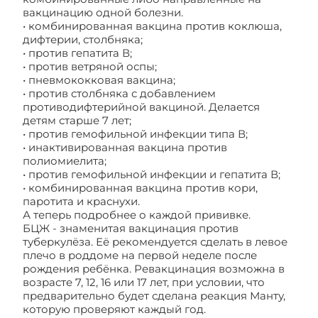
вакцинацию одной болезни.
• комбинированная вакцина против коклюша,
дифтерии, столбняка;
• против гепатита В;
• против ветряной оспы;
• пневмококковая вакцина;
• против столбняка с добавлением
противодифтерийной вакциной. Делается
детям старше 7 лет;
• против гемофильной инфекции типа В;
• инактивированная вакцина против
полиомиелита;
• против гемофильной инфекции и гепатита В;
• комбинированная вакцина против кори,
паротита и краснухи.
А теперь подробнее о каждой прививке.
БЦЖ - знаменитая вакцинация против
туберкулёза. Её рекомендуется сделать в левое
плечо в роддоме на первой неделе после
рождения ребёнка. Ревакцинация возможна в
возрасте 7, 12, 16 или 17 лет, при условии, что
предварительно будет сделана реакция Манту,
которую проверяют каждый год.