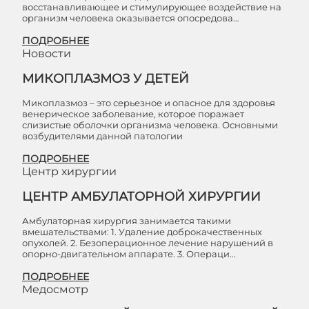
восстанавливающее и стимулирующее воздействие на
организм человека оказывается опосредова…
ПОДРОБНЕЕ
Новости
МИКОПЛАЗМОЗ У ДЕТЕЙ
Микоплазмоз – это серьезное и опасное для здоровья
венерическое заболевание, которое поражает
слизистые оболочки организма человека. Основными
возбудителями данной патологии
ПОДРОБНЕЕ
Центр хирургии
ЦЕНТР АМБУЛАТОРНОЙ ХИРУРГИИ
Амбулаторная хирургия занимается такими
вмешательствами: 1. Удаление доброкачественных
опухолей. 2. Безоперационное лечение нарушений в
опорно-двигательном аппарате. 3. Операци…
ПОДРОБНЕЕ
Медосмотр