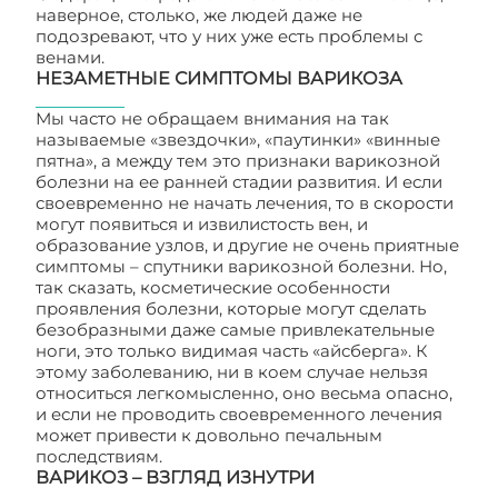
наверное, столько, же людей даже не
подозревают, что у них уже есть проблемы с
венами.
НЕЗАМЕТНЫЕ СИМПТОМЫ ВАРИКОЗА
Мы часто не обращаем внимания на так
называемые «звездочки», «паутинки» «винные
пятна», а между тем это признаки варикозной
болезни на ее ранней стадии развития. И если
своевременно не начать лечения, то в скорости
могут появиться и извилистость вен, и
образование узлов, и другие не очень приятные
симптомы – спутники варикозной болезни. Но,
так сказать, косметические особенности
проявления болезни, которые могут сделать
безобразными даже самые привлекательные
ноги, это только видимая часть «айсберга». К
этому заболеванию, ни в коем случае нельзя
относиться легкомысленно, оно весьма опасно,
и если не проводить своевременного лечения
может привести к довольно печальным
последствиям.
ВАРИКОЗ – ВЗГЛЯД ИЗНУТРИ