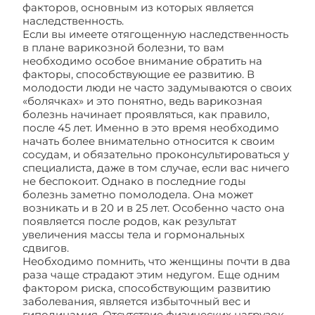
факторов, основным из которых является
наследственность.
Если вы имеете отягощенную наследственность
в плане варикозной болезни, то вам
необходимо особое внимание обратить на
факторы, способствующие ее развитию. В
молодости люди не часто задумываются о своих
«болячках» и это понятно, ведь варикозная
болезнь начинает проявляться, как правило,
после 45 лет. Именно в это время необходимо
начать более внимательно относится к своим
сосудам, и обязательно проконсультироваться у
специалиста, даже в том случае, если вас ничего
не беспокоит. Однако в последние годы
болезнь заметно помолодела. Она может
возникать и в 20 и в 25 лет. Особенно часто она
появляется после родов, как результат
увеличения массы тела и гормональных
сдвигов.
Необходимо помнить, что женщины почти в два
раза чаще страдают этим недугом. Еще одним
фактором риска, способствующим развитию
заболевания, является избыточный вес и
гиподинамия. Отсутствие физических нагрузок,