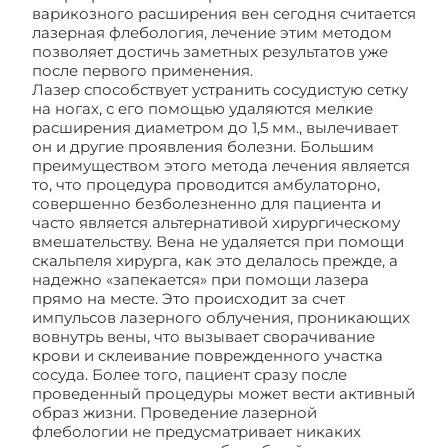
варикозного расширения вен сегодня считается
лазерная флебология, лечение этим методом
позволяет достичь заметных результатов уже
после первого применения.
Лазер способствует устранить сосудистую сетку
на ногах, с его помощью удаляются мелкие
расширения диаметром до 1,5 мм., вылечивает
он и другие проявления болезни. Большим
преимуществом этого метода лечения является
то, что процедура проводится амбулаторно,
совершенно безболезненно для пациента и
часто является альтернативой хирургическому
вмешательству. Вена не удаляется при помощи
скальпеля хирурга, как это делалось прежде, а
надежно «запекается» при помощи лазера
прямо на месте. Это происходит за счет
импульсов лазерного облучения, проникающих
вовнутрь вены, что вызывает сворачивание
крови и склеивание поврежденного участка
сосуда. Более того, пациент сразу после
проведенный процедуры может вести активный
образ жизни. Проведение лазерной
флебологии не предусматривает никаких