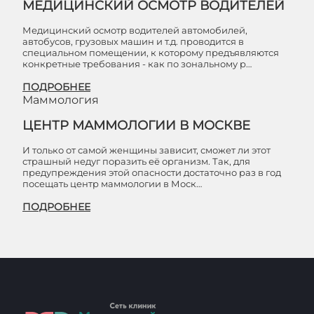
МЕДИЦИНСКИЙ ОСМОТР ВОДИТЕЛЕЙ
Медицинский осмотр водителей автомобилей,
автобусов, грузовых машин и т.д. проводится в
специальном помещении, к которому предъявляются
конкретные требования - как по зональному р…
ПОДРОБНЕЕ
Маммология
ЦЕНТР МАММОЛОГИИ В МОСКВЕ
И только от самой женщины зависит, сможет ли этот
страшный недуг поразить её организм. Так, для
предупреждения этой опасности достаточно раз в год
посещать центр маммологии в Моск…
ПОДРОБНЕЕ