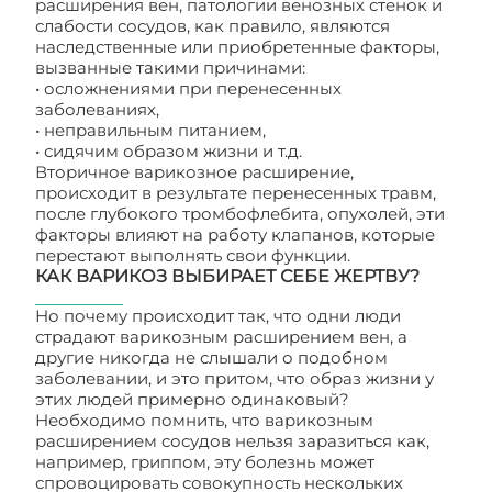
расширения вен, патологии венозных стенок и
слабости сосудов, как правило, являются
наследственные или приобретенные факторы,
вызванные такими причинами:
• осложнениями при перенесенных
заболеваниях,
• неправильным питанием,
• сидячим образом жизни и т.д.
Вторичное варикозное расширение,
происходит в результате перенесенных травм,
после глубокого тромбофлебита, опухолей, эти
факторы влияют на работу клапанов, которые
перестают выполнять свои функции.
КАК ВАРИКОЗ ВЫБИРАЕТ СЕБЕ ЖЕРТВУ?
Но почему происходит так, что одни люди
страдают варикозным расширением вен, а
другие никогда не слышали о подобном
заболевании, и это притом, что образ жизни у
этих людей примерно одинаковый?
Необходимо помнить, что варикозным
расширением сосудов нельзя заразиться как,
например, гриппом, эту болезнь может
спровоцировать совокупность нескольких