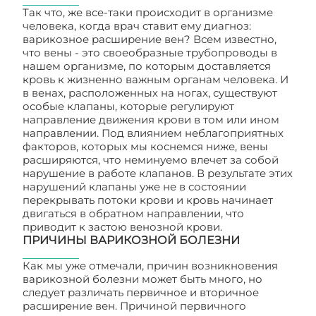
Так что, же все-таки происходит в организме
человека, когда врач ставит ему диагноз:
варикозное расширение вен? Всем известно,
что вены - это своеобразные трубопроводы в
нашем организме, по которым доставляется
кровь к жизненно важным органам человека. И
в венах, расположенных на ногах, существуют
особые клапаны, которые регулируют
направление движения крови в том или ином
направлении. Под влиянием неблагоприятных
факторов, которых мы коснемся ниже, вены
расширяются, что неминуемо влечет за собой
нарушение в работе клапанов. В результате этих
нарушений клапаны уже не в состоянии
перекрывать потоки крови и кровь начинает
двигаться в обратном направлении, что
приводит к застою венозной крови.
ПРИЧИНЫ ВАРИКОЗНОЙ БОЛЕЗНИ
Как мы уже отмечали, причин возникновения
варикозной болезни может быть много, но
следует различать первичное и вторичное
расширение вен. Причиной первичного