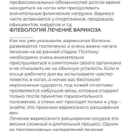
профессиональных обязанностей долгое время
находиться на ногах или преодолевать
значительные физические нагрузки. Варикоз
часто встречается у спортсменов, продавцов,
официантов, хирургов и т.д.
ФЛЕБОЛОГИЯ ЛЕЧЕНИЕ ВАРИКОЗА
Как мы уже указывали, варикозная болезнь
развивается постепенно и очень важно начать
лечение на ее ранней стадии. Поэтому
необходимо очень внимательно
прислушиваться к симптомам своего организма
и не списывать их на обычную усталость. Если в
конце рабочего дня вы испытываете чувство
тяжести, в ногах, а ночью вас беспокоят
икроножные судороги, под кожей отчетливо
проявляются набухшие вены, которые спадают
только после принятия горизонтального
положения, а отеки ног проходят только к утру –
знайте, это признаки варикозного расширения
вен.
Лечение варикозного расширения сосудов это
весьма сложный и длительный процесс. Одним
из прогрессивных направлений лечения