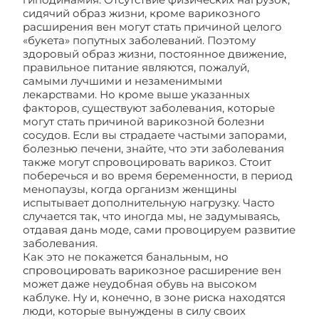
сидячий образ жизни, кроме варикозного
расширения вен могут стать причиной целого
«букета» попутных заболеваний. Поэтому
здоровый образ жизни, постоянное движение,
правильное питание являются, пожалуй,
самыми лучшими и незаменимыми
лекарствами. Но кроме выше указанных
факторов, существуют заболевания, которые
могут стать причиной варикозной болезни
сосудов. Если вы страдаете частыми запорами,
болезнью печени, знайте, что эти заболевания
также могут спровоцировать варикоз. Стоит
поберечься и во время беременности, в период
менопаузы, когда организм женщины
испытывает дополнительную нагрузку. Часто
случается так, что иногда мы, не задумываясь,
отдавая дань моде, сами провоцируем развитие
заболевания.
Как это не покажется банальным, но
спровоцировать варикозное расширение вен
может даже неудобная обувь на высоком
каблуке. Ну и, конечно, в зоне риска находятся
люди, которые вынуждены в силу своих