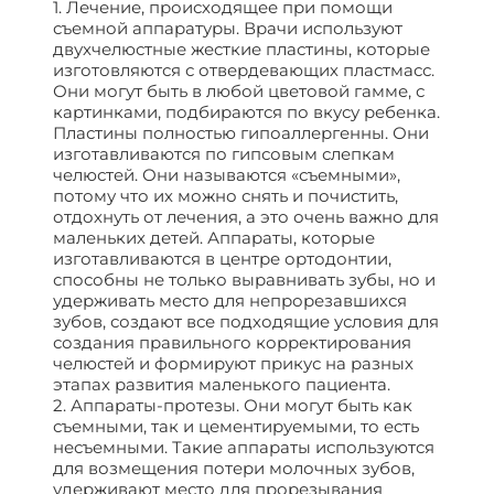
1. Лечение, происходящее при помощи
съемной аппаратуры. Врачи используют
двухчелюстные жесткие пластины, которые
изготовляются с отвердевающих пластмасс.
Они могут быть в любой цветовой гамме, с
картинками, подбираются по вкусу ребенка.
Пластины полностью гипоаллергенны. Они
изготавливаются по гипсовым слепкам
челюстей. Они называются «съемными»,
потому что их можно снять и почистить,
отдохнуть от лечения, а это очень важно для
маленьких детей. Аппараты, которые
изготавливаются в центре ортодонтии,
способны не только выравнивать зубы, но и
удерживать место для непрорезавшихся
зубов, создают все подходящие условия для
создания правильного корректирования
челюстей и формируют прикус на разных
этапах развития маленького пациента.
2. Аппараты-протезы. Они могут быть как
съемными, так и цементируемыми, то есть
несъемными. Такие аппараты используются
для возмещения потери молочных зубов,
удерживают место для прорезывания