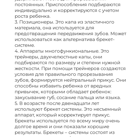
постоянных. Приспособления подбираются
индивидуально и корректируются с учетом
роста ребенка.
3. Позиционеры. Это капа из эластичного
материала, она используется для
предотвращения передвижения зубов. Может
использоваться как альтернатива брекет-
системе.
4. Аппараты многофункиональные. Это
трейнеры, двухчелюстные капы, они
подбираются по размеру и степени нужной
жесткости. При помощи трейнеров создаются
условия для правильного прорезывания
зубов, формируется нейтральный прикус. Они
способны избавить ребенка от вредных
привычек, которыми обладает ребенок:
закусывание губ, сосание пальца или языка.
5. В возрасте после двенадцати лет
используют брекет системы. Это несъемный
аппарат, который корректирует прикус.
Брекеты используется по всему миру очень
долгое время и они показали хорошие
результаты. Брекеты – системы состоят из