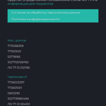
информация для пациентов
Согласие на обработку персональных данных
Политика конфиденциальности
Мос. доктор
7713266359
771301001
53778165
1027700136760
ЛО 77 01 012765
Чертаново И
7726023297
772601001
0603290
1027739180490
ЛО 77 01 004101