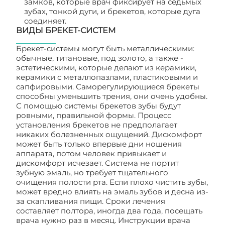
замков, которые врач фиксирует на седьмых
зубах, тонкой дуги, и брекетов, которые дуга
соединяет.
ВИДЫ БРЕКЕТ-СИСТЕМ
Брекет-системы могут быть металлическими:
обычные, титановые, под золото, а также -
эстетическими, которые делают из керамики,
керамики с металлопазлами, пластиковыми и
сапфировыми. Саморегулирующиеся брекеты
способны уменьшить трения, они очень удобны.
С помощью системы брекетов зубы будут
ровными, правильной формы. Процесс
установления брекетов не предполагает
никаких болезненных ощущений. Дискомфорт
может быть только впервые дни ношения
аппарата, потом человек привыкает и
дискомфорт исчезает. Система не портит
зубную эмаль, но требует тщательного
очищения полости рта. Если плохо чистить зубы,
может вредно влиять на эмаль зубов и десна из-
за скапливания пищи. Сроки лечения
составляет полтора, иногда два года, посещать
врача нужно раз в месяц. Инструкции врача