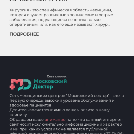
Хирургия - это специфическая область медицины,
которая изучает различные хронические и острые
заболевания, поддающиеся лечению только
оперативным, или, как его ещё называют, хирур…
ПОДРОБНЕЕ
Сеть медицинских центров "Московский доктор" – это, в
первую очередь, высокий уровень обслуживания и
здоровье пациентов
Делитесь впечатлениями о вашем визите в нашу
клинику
Обращаем ваше
внимание
на то, что данный интернет-
сайт носит исключительно информационный характер
и ни при каких условиях не является публичной
офертой, определяемой положениями статьи 437 ГК РФ