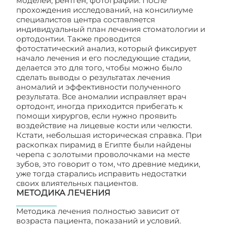
моделей, рентген, фотографии. После
прохождения исследований, на консилиуме
специалистов центра составляется
индивидуальный план лечения стоматологии и
ортодонтии. Также проводится
фотостатический анализ, который фиксирует
начало лечения и его последующие стадии,
делается это для того, чтобы можно было
сделать выводы о результатах лечения
аномалий и эффективности полученного
результата. Все аномалии исправляет врач
ортодонт, иногда приходится прибегать к
помощи хирургов, если нужно проявить
воздействие на лицевые кости или челюсти.
Кстати, небольшая историческая справка. При
раскопках пирамид в Египте были найдены
черепа с золотыми проволочками на месте
зубов, это говорит о том, что древние медики,
уже тогда старались исправить недостатки
своих влиятельных пациентов.
МЕТОДИКА ЛЕЧЕНИЯ
Методика лечения полностью зависит от
возраста пациента, показаний и условий.