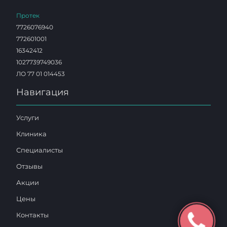
Протек
7726076940
772601001
16342412
1027739749036
ЛО 77 01 014453
Навигация
Услуги
Клиника
Специалисты
Отзывы
Акции
Цены
Контакты