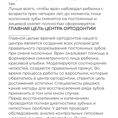
так.
Лучше всего, чтобы врач наблюдал ребенка с
возраста трех-четырех лет, до момента, пока
молочные зубы сменятся на постоянные и
лицевой скелет полностью сформируется.
ГЛАВНАЯ ЦЕЛЬ ЦЕНТРА ОРТОДОНТИИ
Главной целью врачей-ортодонтов нашего
центра является создание всех условий для
правильного прорезывания постоянных зубов
при смене молочных. Врач оказывает помощь в
формировке симметричного лица ребенка,
красивой улыбки. Моделируются соотношения
челюстей, создается правильный прикус. Во
время процесса работы со взрослыми, которые
обратились в центр ортодонтии, ставится цель
достижения эстетики. Специалисты решают,
какие методы для восстановления ряда зубов
применить в том или ином случае.
Перед восстановлением и излечением
проводится полная диагностика зубных и
челюстных проблем. У детей проводят
обследования, анализ контрольных гипсовых