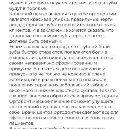
нужно выполнять неукоснительно, и тогда зубы
будут в порядке.
Конечной целью лечения в центре ортодонтии
является красивая улыбка, правильные черти
лица, здоровые зубы и положительные отзывы
клиентов. И в заключение хочется сказать, что
здоровые и красивые зубы, прежде всего,
должны быть ровными.
Если человек часто страдает от зубной боли,
зубы быстро стираются, появляются боли в
мышцах лица, он никогда не связывает это со
своим неправильно сформированным
прикусом. А на самом деле неправильный
прикус – это не только не красиво в плане
эстетики, но в разы повышается опасность
появления серьезных заболеваний зубов и
височного и нижнечелюстного сустава. Так что
главное, вовремя обратиться к врачу ортодонту.
Ортодонтическое лечение поможет улучшить
как внешний вид, так повысит уверенность в
себе. Врачи центра ортодонтии сделают все для
эффективного и качественного лечения своих
пациентов.
Ваша красивая улыбка будет прекрасным