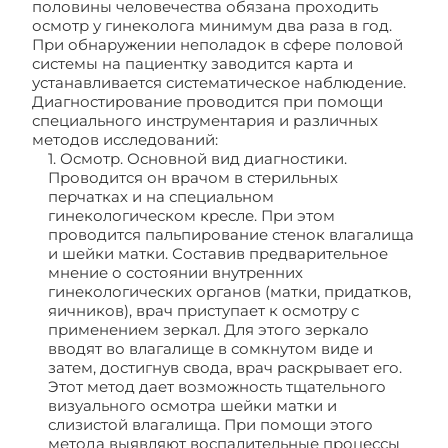
половины человечества обязана проходить
осмотр у гинеколога минимум два раза в год.
При обнаружении неполадок в сфере половой
системы на пациентку заводится карта и
устанавливается систематическое наблюдение.
Диагностирование проводится при помощи
специального инструментария и различных
методов исследований:
1. Осмотр. Основной вид диагностики.
Проводится он врачом в стерильных
перчатках и на специальном
гинекологическом кресле. При этом
проводится пальпирование стенок влагалища
и шейки матки. Составив предварительное
мнение о состоянии внутренних
гинекологических органов (матки, придатков,
яичников), врач приступает к осмотру с
применением зеркал. Для этого зеркало
вводят во влагалище в сомкнутом виде и
затем, достигнув свода, врач раскрывает его.
Этот метод дает возможность тщательного
визуального осмотра шейки матки и
слизистой влагалища. При помощи этого
метода выявляют воспалительные процессы