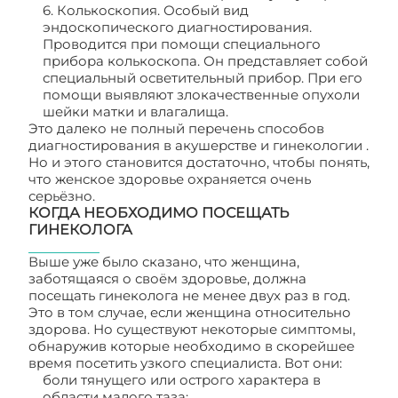
6. Колькоскопия. Особый вид
эндоскопического диагностирования.
Проводится при помощи специального
прибора колькоскопа. Он представляет собой
специальный осветительный прибор. При его
помощи выявляют злокачественные опухоли
шейки матки и влагалища.
Это далеко не полный перечень способов
диагностирования в акушерстве и гинекологии .
Но и этого становится достаточно, чтобы понять,
что женское здоровье охраняется очень
серьёзно.
КОГДА НЕОБХОДИМО ПОСЕЩАТЬ
ГИНЕКОЛОГА
Выше уже было сказано, что женщина,
заботящаяся о своём здоровье, должна
посещать гинеколога не менее двух раз в год.
Это в том случае, если женщина относительно
здорова. Но существуют некоторые симптомы,
обнаружив которые необходимо в скорейшее
время посетить узкого специалиста. Вот они:
боли тянущего или острого характера в
области малого таза;