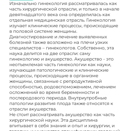
Изначально гинекология рассматривалась как
часть хирургической отрасли, и только в начале
девятнадцатого века она определилась как
отдельная медицинская отрасль. Гинекология
изучает клинические процессы, происходящие
в половой системе женщины.
Диагностирование и лечение выявленных
болезней также возложено на плечи узких
специалистов – гинекологов. Собственно, эта
наука делится на две отрасли: саму
гинекологию и акушерство. Акушерство - это
неотъемлемая часть гинекологии как науки,
изучающая патологические и клинические
процессы, происходящие в организме
женщины, связанные с репродуктивной
способностью, родовспоможением, лечением
осложнений во время беременности и
послеродового периода. Внутриутробные
патологии развития плода также относятся к
отрасли акушерства.
Не стоит рассматривать акушерство как часть
хирургической науки. Эта дисциплина
впитывает в себя знания и опыт и хирургии, и