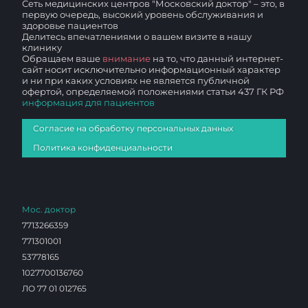
Сеть медицинских центров "Московский доктор" – это, в
первую очередь, высокий уровень обслуживания и
здоровье пациентов
Делитесь впечатлениями о вашем визите в нашу
клинику
Обращаем ваше
внимание
на то, что данный интернет-
сайт носит исключительно информационный характер
и ни при каких условиях не является публичной
офертой, определяемой положениями статьи 437 ГК РФ
информация для пациентов
Согласие на обработку персональных данных
Политика конфиденциальности
Мос. доктор
7713266359
771301001
53778165
1027700136760
ЛО 77 01 012765