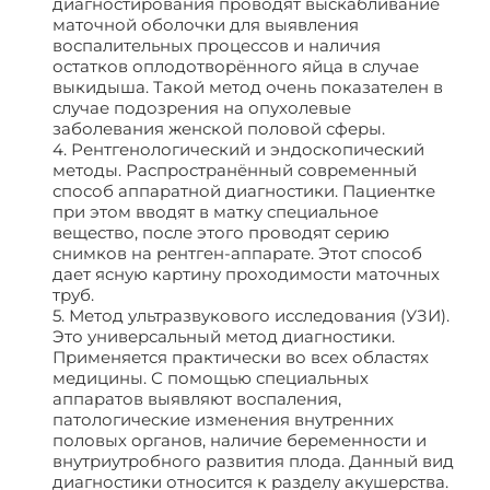
диагностирования проводят выскабливание
маточной оболочки для выявления
воспалительных процессов и наличия
остатков оплодотворённого яйца в случае
выкидыша. Такой метод очень показателен в
случае подозрения на опухолевые
заболевания женской половой сферы.
4. Рентгенологический и эндоскопический
методы. Распространённый современный
способ аппаратной диагностики. Пациентке
при этом вводят в матку специальное
вещество, после этого проводят серию
снимков на рентген-аппарате. Этот способ
дает ясную картину проходимости маточных
труб.
5. Метод ультразвукового исследования (УЗИ).
Это универсальный метод диагностики.
Применяется практически во всех областях
медицины. С помощью специальных
аппаратов выявляют воспаления,
патологические изменения внутренних
половых органов, наличие беременности и
внутриутробного развития плода. Данный вид
диагностики относится к разделу акушерства.