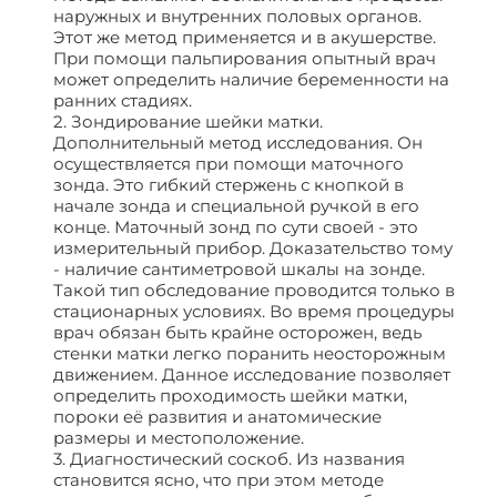
наружных и внутренних половых органов.
Этот же метод применяется и в акушерстве.
При помощи пальпирования опытный врач
может определить наличие беременности на
ранних стадиях.
2. Зондирование шейки матки.
Дополнительный метод исследования. Он
осуществляется при помощи маточного
зонда. Это гибкий стержень с кнопкой в
начале зонда и специальной ручкой в его
конце. Маточный зонд по сути своей - это
измерительный прибор. Доказательство тому
- наличие сантиметровой шкалы на зонде.
Такой тип обследование проводится только в
стационарных условиях. Во время процедуры
врач обязан быть крайне осторожен, ведь
стенки матки легко поранить неосторожным
движением. Данное исследование позволяет
определить проходимость шейки матки,
пороки её развития и анатомические
размеры и местоположение.
3. Диагностический соскоб. Из названия
становится ясно, что при этом методе