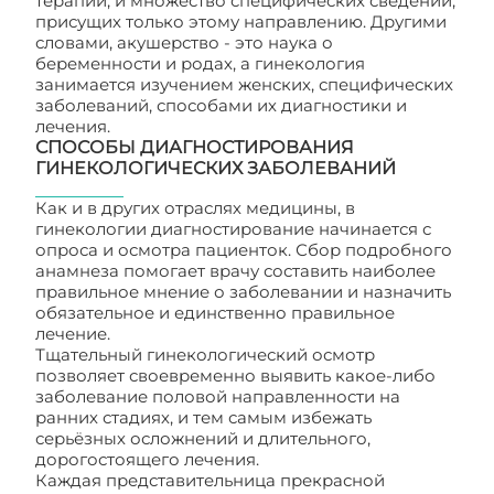
терапии, и множество специфических сведений,
присущих только этому направлению. Другими
словами, акушерство - это наука о
беременности и родах, а гинекология
занимается изучением женских, специфических
заболеваний, способами их диагностики и
лечения.
СПОСОБЫ ДИАГНОСТИРОВАНИЯ
ГИНЕКОЛОГИЧЕСКИХ ЗАБОЛЕВАНИЙ
Как и в других отраслях медицины, в
гинекологии диагностирование начинается с
опроса и осмотра пациенток. Сбор подробного
анамнеза помогает врачу составить наиболее
правильное мнение о заболевании и назначить
обязательное и единственно правильное
лечение.
Тщательный гинекологический осмотр
позволяет своевременно выявить какое-либо
заболевание половой направленности на
ранних стадиях, и тем самым избежать
серьёзных осложнений и длительного,
дорогостоящего лечения.
Каждая представительница прекрасной