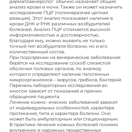
дерматовенеролог обычно назначает общий
анализ крови и мочи. Также он может назначить
исследование ПЦР (полимеразная цепная
реакция). Этот анализ показывает наличие в
крови ДНК и РНК различных возбудителей
болезней. Анализ ПЦР отличается высокой
информативностью и достоверностью,
благодаря ему, можно выявить не только
точный тип возбудителя болезни, но и его
количественный состав.
При подозрении на венерические заболевания
берётся на исследование соскоб слизистой
оболочки половых органов, по анализу
которого определяют наличие патогенных
микроорганизмов – вирусов, грибков, бактерий.
Перечень лабораторных исследований во
многом зависит от показаний и причин
обращения пациента.
Лечение кожно- ических заболеваний зависит
от индивидуальных особенностей, характера
протекания, типа и характера болезни. Оно
может быть амбулаторным или стационарным.
В практике лечения кожных болезней помимо
внутренних и наружных лекарственных