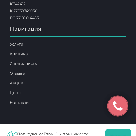
16342412
1027739749036
ЛО 77 01 014453
Навигация
Услуги
Клиника
Специалисты
Отзывы
Акции
Цены
Контакты
Пользуясь сайтом, Вы принимаете