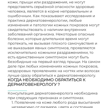
кожи, прыщи или раздражения, не могут
представлять серьёзной опасности здоровью
человека, является в корне неправильным и
ошибочным. Как показывают исследования и
практика дерматовенерологии, любые
изменения и патологии кожных покровов могут
свидетельствовать о наличии внутренних
заболеваний организма. Некоторые опасные
болезни, которые длительное время могут
протекать, не вызывая плохого самочувствия и
не выказывая явных симптомов, проявляются
исключительно кожными раздражениями, то
есть единственным симптомом могут быть
безобидные на первый взгляд прыщи. На самом
деле при любых изменениях кожных покровов,
нездоровых проявлениях на ногтях или волосах
лучше сразу обратиться к дерматовенерологу.
КОГДА НЕОБХОДИМО ОБРАТИТЬСЯ К
ДЕРМАТОВЕНЕРОЛОГУ ?
Консультация дерматовенеролога необходима
при следующих признаках и симптомах.
1. Появление на коже любого рода высыпаний
независимо от размера, цвета и состояния.