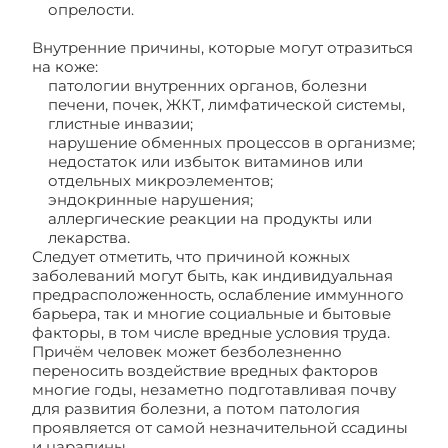
опрелости.
Внутренние причины, которые могут отразиться
на коже:
патологии внутренних органов, болезни
печени, почек, ЖКТ, лимфатической системы,
глистные инвазии;
нарушение обменных процессов в организме;
недостаток или избыток витаминов или
отдельных микроэлементов;
эндокринные нарушения;
аллергические реакции на продукты или
лекарства.
Следует отметить, что причиной кожных
заболеваний могут быть, как индивидуальная
предрасположенность, ослабление иммунного
барьера, так и многие социальные и бытовые
факторы, в том числе вредные условия труда.
Причём человек может безболезненно
переносить воздействие вредных факторов
многие годы, незаметно подготавливая почву
для развития болезни, а потом патология
проявляется от самой незначительной ссадины
и царапины.