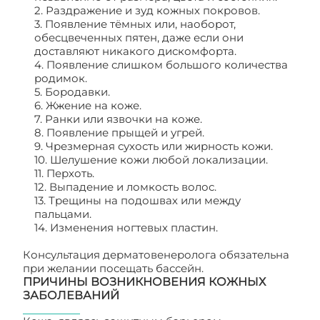
2. Раздражение и зуд кожных покровов.
3. Появление тёмных или, наоборот,
обесцвеченных пятен, даже если они
доставляют никакого дискомфорта.
4. Появление слишком большого количества
родимок.
5. Бородавки.
6. Жжение на коже.
7. Ранки или язвочки на коже.
8. Появление прыщей и угрей.
9. Чрезмерная сухость или жирность кожи.
10. Шелушение кожи любой локализации.
11. Перхоть.
12. Выпадение и ломкость волос.
13. Трещины на подошвах или между
пальцами.
14. Изменения ногтевых пластин.
Консультация дерматовенеролога обязательна
при желании посещать бассейн.
ПРИЧИНЫ ВОЗНИКНОВЕНИЯ КОЖНЫХ
ЗАБОЛЕВАНИЙ