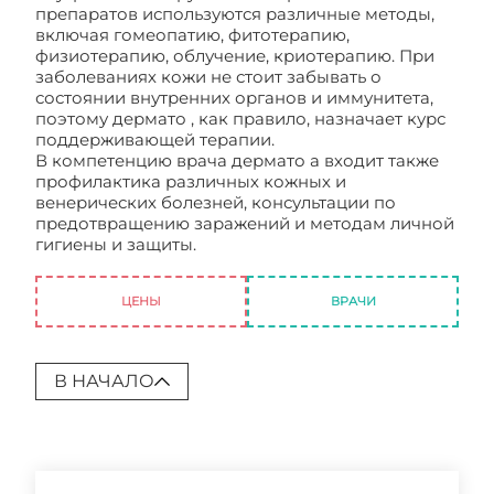
препаратов используются различные методы,
включая гомеопатию, фитотерапию,
физиотерапию, облучение, криотерапию. При
заболеваниях кожи не стоит забывать о
состоянии внутренних органов и иммунитета,
поэтому дермато , как правило, назначает курс
поддерживающей терапии.
В компетенцию врача дермато а входит также
профилактика различных кожных и
венерических болезней, консультации по
предотвращению заражений и методам личной
гигиены и защиты.
Консультация
дерматовенеролога
ЦЕНЫ
ВРАЧИ
В НАЧАЛО