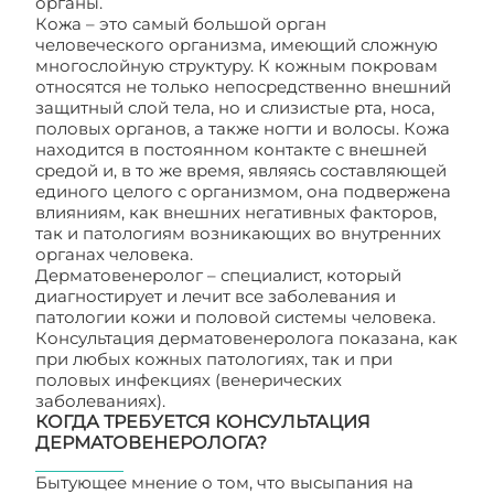
органы.
Кожа – это самый большой орган
человеческого организма, имеющий сложную
многослойную структуру. К кожным покровам
относятся не только непосредственно внешний
защитный слой тела, но и слизистые рта, носа,
половых органов, а также ногти и волосы. Кожа
находится в постоянном контакте с внешней
средой и, в то же время, являясь составляющей
единого целого с организмом, она подвержена
влияниям, как внешних негативных факторов,
так и патологиям возникающих во внутренних
органах человека.
Дерматовенеролог – специалист, который
диагностирует и лечит все заболевания и
патологии кожи и половой системы человека.
Консультация дерматовенеролога показана, как
при любых кожных патологиях, так и при
половых инфекциях (венерических
заболеваниях).
КОГДА ТРЕБУЕТСЯ КОНСУЛЬТАЦИЯ
ДЕРМАТОВЕНЕРОЛОГА?
Бытующее мнение о том, что высыпания на