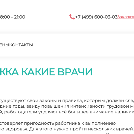
8:00 - 21:00
+7 (499) 600-03-03
Заказат
ЕНЫ
КОНТАКТЫ
КА КАКИЕ ВРАЧИ
существуют свои законы и правила, которым должен сле
дние годы, ввиду повышения интенсивности трудовой м
й, работодатели уделяют всё большее внимание наличи
остоверяет пригодность работника к выполнению
 здоровья. Для этого нужно пройти нескольких врачей.