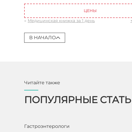
книжка какие врачи
ЦЕНЫ
←
Медицинская книжка за 1 день
В НАЧАЛО
Читайте также
ПОПУЛЯРНЫЕ СТАТ
Гастроэнтерологи