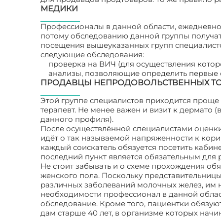
МЕДИКИ
Профессионалы в данной области, ежедневно 
потому обследованию данной группы получат
посещения вышеуказанных групп специалистов
следующие обследования:
проверка на ВИЧ (для осуществления котор
анализы, позволяющие определить первые с
ПРОДАВЦЫ НЕПРОДОВОЛЬСТВЕННЫХ Т
Этой группе специалистов приходится проще в
терапевт. Не менее важен и визит к дермато
данного профиля).
После осуществлённой специалистами оценки
идёт о так называемой напряженности к кори
каждый соискатель обязуется посетить кабин
последний пункт является обязательным для 
Не стоит забывать и о схеме прохождения об
женского пола. Поскольку представительниц
различных заболеваний молочных желез, им 
необходимости профессионал в данной област
обследование. Кроме того, пациентки обязуют
дам старше 40 лет, в организме которых нач