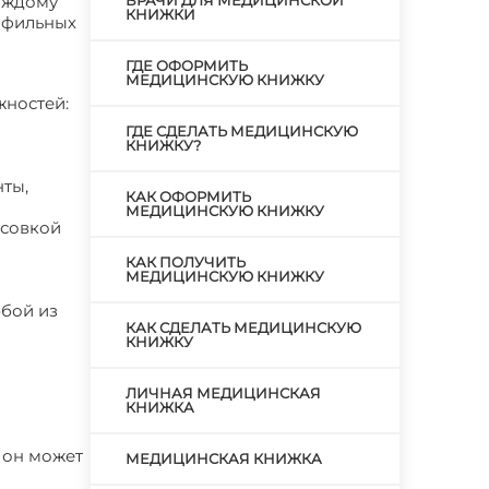
каждому
ВРАЧИ ДЛЯ МЕДИЦИНСКОЙ
КНИЖКИ
офильных
ГДЕ ОФОРМИТЬ
МЕДИЦИНСКУЮ КНИЖКУ
жностей:
ГДЕ СДЕЛАТЬ МЕДИЦИНСКУЮ
КНИЖКУ?
ты,
КАК ОФОРМИТЬ
МЕДИЦИНСКУЮ КНИЖКУ
асовкой
КАК ПОЛУЧИТЬ
МЕДИЦИНСКУЮ КНИЖКУ
юбой из
КАК СДЕЛАТЬ МЕДИЦИНСКУЮ
КНИЖКУ
ЛИЧНАЯ МЕДИЦИНСКАЯ
КНИЖКА
 он может
МЕДИЦИНСКАЯ КНИЖКА