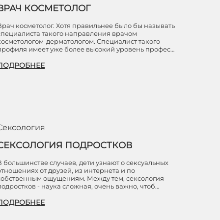
ВРАЧ КОСМЕТОЛОГ
Врач косметолог. Хотя правильнее было бы называть
специалиста такого направления врачом
косметологом-дерматологом. Специалист такого
профиля имеет уже более высокий уровень профес…
ПОДРОБНЕЕ
Сексология
СЕКСОЛОГИЯ ПОДРОСТКОВ
В большинстве случаев, дети узнают о сексуальных
отношениях от друзей, из интернета и по
собственным ощущениям. Между тем, сексология
подростков - наука сложная, очень важно, чтоб…
ПОДРОБНЕЕ