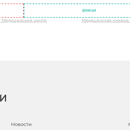
ВРАЧИ
↑ Медицинский центр
Медицинская книжка
ЬИ
Новости