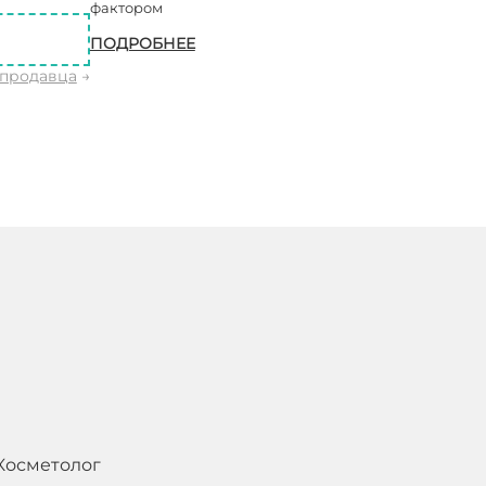
фактором
ПОДРОБНЕЕ
 продавца
→
Косметолог