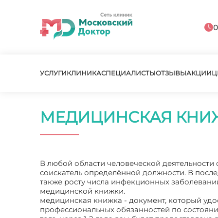
0
УСЛУГИ
КЛИНИКА
СПЕЦИАЛИСТЫ
ОТЗЫВЫ
АКЦИИ
Ц
МЕДИЦИНСКАЯ КНИЖ
В любой области человеческой деятельности 
соискатель определённой должности. В после
также росту числа инфекционных заболевани
медицинской книжки.
медицинская книжка - документ, который уд
профессиональных обязанностей по состоянию