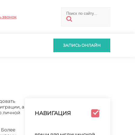
ь звонок
ЗАПИСЬ ОНЛАЙН
довать
играции, а
ю личной
НАВИГАЦИЯ
 Более