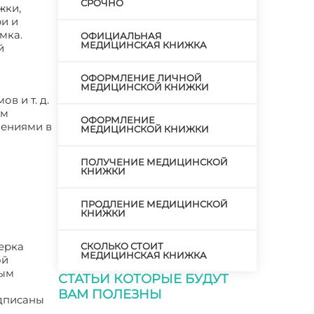
СРОЧНО
жки,
и и
мка.
ОФИЦИАЛЬНАЯ
МЕДИЦИНСКАЯ КНИЖКА
й
ОФОРМЛЕНИЕ ЛИЧНОЙ
МЕДИЦИНСКОЙ КНИЖКИ
в и т. д.
ам
ОФОРМЛЕНИЕ
нениями в
МЕДИЦИНСКОЙ КНИЖКИ
ПОЛУЧЕНИЕ МЕДИЦИНСКОЙ
КНИЖКИ
ПРОДЛЕНИЕ МЕДИЦИНСКОЙ
КНИЖКИ
ерка
СКОЛЬКО СТОИТ
МЕДИЦИНСКАЯ КНИЖКА
ой
ным
СТАТЬИ КОТОРЫЕ БУДУТ
ВАМ ПОЛЕЗНЫ
едписаны