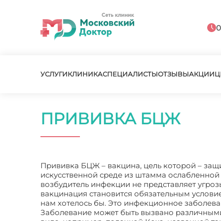
0
УСЛУГИ
КЛИНИКА
СПЕЦИАЛИСТЫ
ОТЗЫВЫ
АКЦИИ
Ц
ПРИВИВКА БЦЖ
Прививка БЦЖ – вакцина, цель которой – защ
искусственной среде из штамма ослабленной 
возбудитель инфекции не представляет угрозы
вакцинация становится обязательным условие
нам хотелось бы. Это инфекционное заболев
Заболевание может быть вызвано различными