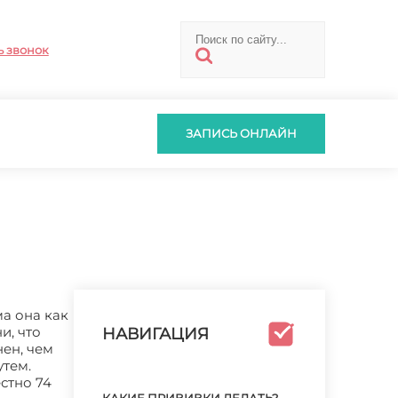
ь звонок
ЗАПИСЬ ОНЛАЙН
а она как
и, что
НАВИГАЦИЯ
ен, чем
тем.
стно 74