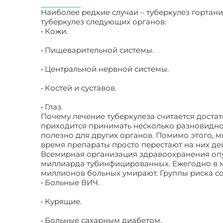
Наиболее редкие случаи – туберкулез гортани
туберкулез следующих органов:
• Кожи.
• Пищеварительной системы.
• Центральной нервной системы.
• Костей и суставов.
• Глаз.
Почему лечение туберкулеза считается доста
приходится принимать несколько разновиднос
полезно для других органов. Помимо этого, м
время препараты просто перестают на них дей
Всемирная организация здравоохранения опу
миллиарда тубинфицированных. Ежегодно в м
миллионов больных умирают. Группы риска со
• Больные ВИЧ.
• Курящие.
• Больные сахарным диабетом.