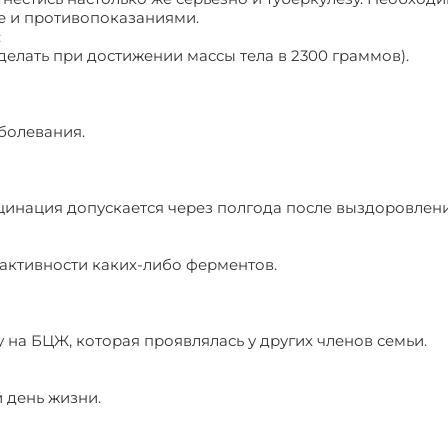
е и противопоказаниями.
:
елать при достижении массы тела в 2300 граммов).
болевания.
цинация допускается через полгода после выздоровлени
активности каких-либо ферментов.
 на БЦЖ, которая проявлялась у других членов семьи.
й день жизни.