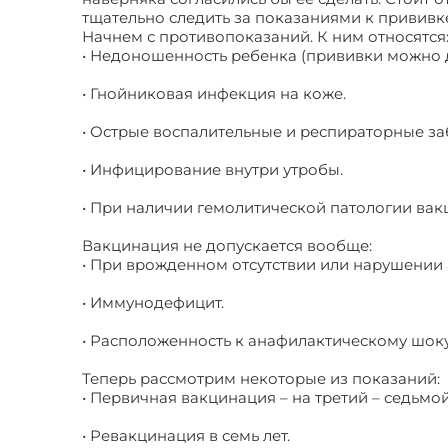
тщательно следить за показаниями к прививк
Начнем с противопоказаний. К ним относятся
• Недоношенность ребенка (прививки можно д
• Гнойниковая инфекция на коже.
• Острые воспалительные и респираторные за
• Инфицирование внутри утробы.
• При наличии гемолитической патологии вак
Вакцинация не допускается вообще:
• При врожденном отсутствии или нарушении 
• Иммунодефицит.
• Расположенность к анафилактическому шоку
Теперь рассмотрим некоторые из показаний:
• Первичная вакцинация – на третий – седьмо
• Ревакцинация в семь лет.