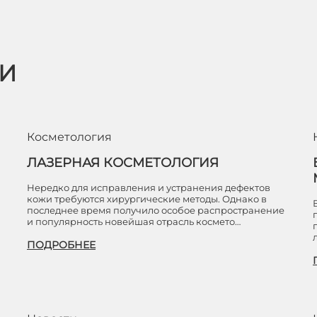
ЬИ
Косметология
ЛАЗЕРНАЯ КОСМЕТОЛОГИЯ
Нередко для исправления и устранения дефектов
кожи требуются хирургические методы. Однако в
последнее время получило особое распространение
и популярность новейшая отрасль космето…
ПОДРОБНЕЕ