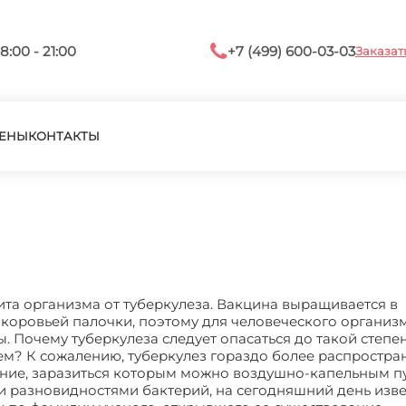
8:00 - 21:00
+7 (499) 600-03-03
Заказат
ЕНЫ
КОНТАКТЫ
ита организма от туберкулеза. Вакцина выращивается в
коровьей палочки, поэтому для человеческого организм
. Почему туберкулеза следует опасаться до такой степен
м? К сожалению, туберкулез гораздо более распростран
ание, заразиться которым можно воздушно-капельным пу
 разновидностями бактерий, на сегодняшний день изве