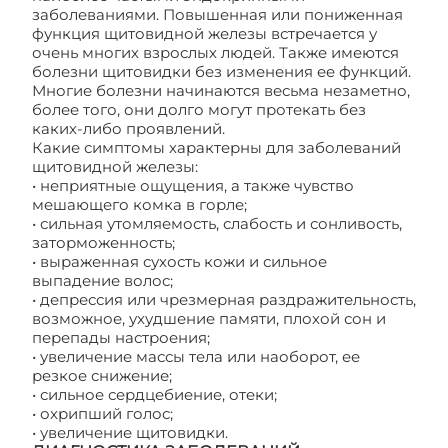
заболеваниями. Повышенная или пониженная
функция щитовидной железы встречается у
очень многих взрослых людей. Также имеются
болезни щитовидки без изменения ее функций.
Многие болезни начинаются весьма незаметно,
более того, они долго могут протекать без
каких-либо проявлений.
Какие симптомы характерны для заболеваний
щитовидной железы:
• неприятные ощущения, а также чувство
мешающего комка в горле;
• сильная утомляемость, слабость и сонливость,
заторможенность;
• выраженная сухость кожи и сильное
выпадение волос;
• депрессия или чрезмерная раздражительность,
возможное, ухудшение памяти, плохой сон и
перепады настроения;
• увеличение массы тела или наоборот, ее
резкое снижение;
• сильное сердцебиение, отеки;
• охрипший голос;
• увеличение щитовидки.