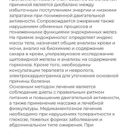
причиной является дисбаланс между
избыточным поступлением энергии и низкими
затратами при пониженной двигательной
активности. Сопровождается ожирение также
нарушением обменных процессов и
пониженными функциями эндокринных желез.
На приеме эндокринолог определяет индекс
массы тела, назначает общие анализы крови и
мочи, анализ на биохимию и содержание
сахара в крови, ультразвуковое исследование
щитовидной железы и анализы на содержание
гормонов. Кроме того, необходимы
консультации терапевта и невролога,
электрокардиограмма для уточнения основной
причины болезни.
Основным методом лечения является
соблюдение диеты с правильным ритмом
питания и повышение двигательной активности,
а также применение массажа и лечебной
физкультуры. Медикаментозное лечение
необходимо при нарушениях толерантности к
глюкозе, тяжелых формах заболевания и
абдоминальном типе ожирения. При