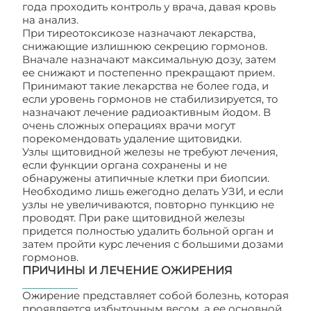
года проходить контроль у врача, давая кровь
на анализ.
При тиреотоксикозе назначают лекарства,
снижающие излишнюю секрецию гормонов.
Вначале назначают максимальную дозу, затем
ее снижают и постепенно прекращают прием.
Принимают такие лекарства не более года, и
если уровень гормонов не стабилизируется, то
назначают лечение радиоактивным йодом. В
очень сложных операциях врачи могут
порекомендовать удаление щитовидки.
Узлы щитовидной железы не требуют лечения,
если функции органа сохранены и не
обнаружены атипичные клетки при биопсии.
Необходимо лишь ежегодно делать УЗИ, и если
узлы не увеличиваются, повторно пункцию не
проводят. При раке щитовидной железы
придется полностью удалить больной орган и
затем пройти курс лечения с большими дозами
гормонов.
ПРИЧИНЫ И ЛЕЧЕНИЕ ОЖИРЕНИЯ
Ожирение представляет собой болезнь, которая
проявляется избыточным весом, а ее основной