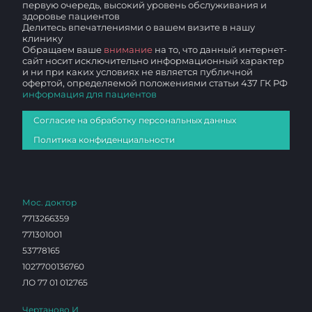
первую очередь, высокий уровень обслуживания и
здоровье пациентов
Делитесь впечатлениями о вашем визите в нашу
клинику
Обращаем ваше
внимание
на то, что данный интернет-
сайт носит исключительно информационный характер
и ни при каких условиях не является публичной
офертой, определяемой положениями статьи 437 ГК РФ
информация для пациентов
Согласие на обработку персональных данных
Политика конфиденциальности
Мос. доктор
7713266359
771301001
53778165
1027700136760
ЛО 77 01 012765
Чертаново И