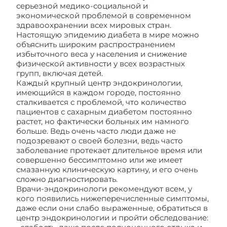
серьезной медико-социальной и
экономической проблемой в современном
здравоохранении всех мировых стран.
Настоящую эпидемию диабета в мире можно
объяснить широким распространением
избыточного веса у населения и снижение
физической активности у всех возрастных
групп, включая детей.
Каждый крупный центр эндокринологии,
имеющийся в каждом городе, постоянно
сталкивается с проблемой, что количество
пациентов с сахарным диабетом постоянно
растет, но фактически больных им намного
больше. Ведь очень часто люди даже не
подозревают о своей болезни, ведь часто
заболевание протекает длительное время или
совершенно бессимптомно или же имеет
смазанную клиническую картину, и его очень
сложно диагностировать.
Врачи-эндокринологи рекомендуют всем, у
кого появились нижеперечисленные симптомы,
даже если они слабо выраженные, обратиться в
центр эндокринологии и пройти обследование: