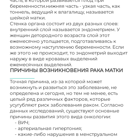
часть, в которой развивается плод при
беременности.нижняя часть - узкая часть, как
тоннель, ведущий к влагалищу, называется
шейкой матки.
Стенка органа состоит из двух разных слоев:
внутренний слой называется эндометрием. У
женщин детородного возраста слой этот
ежемесячно утолщается, подготавливаясь к
возможному наступлению беременности. Если
же этого не происходит, то эндометрий выходит
наружу в виде кровавых выделений
ежемесячных выделений.
ПРИЧИНЫ ВОЗНИКНОВЕНИЯ РАКА МАТКИ
Точная причина, из-за которой может
возникнуть и развиться это заболевание, не
определена и сегодня, но тем не менее, есть
целый ряд различных факторов, которые
усугубляют риск заболевания раком. Согласно
данных исследований, существуют основные
причины развития этого вида онкологии:
- ВИЧ;
- артериальная гипертония;
- какие-либо нарушения в менструальном