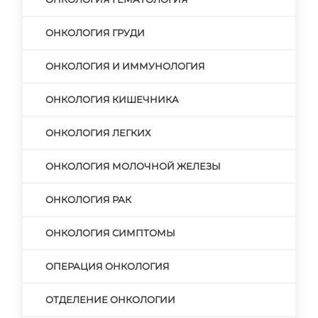
ОНКОЛОГИЯ ГРУДИ
ОНКОЛОГИЯ И ИММУНОЛОГИЯ
ОНКОЛОГИЯ КИШЕЧНИКА
ОНКОЛОГИЯ ЛЕГКИХ
ОНКОЛОГИЯ МОЛОЧНОЙ ЖЕЛЕЗЫ
ОНКОЛОГИЯ РАК
ОНКОЛОГИЯ СИМПТОМЫ
ОПЕРАЦИЯ ОНКОЛОГИЯ
ОТДЕЛЕНИЕ ОНКОЛОГИИ