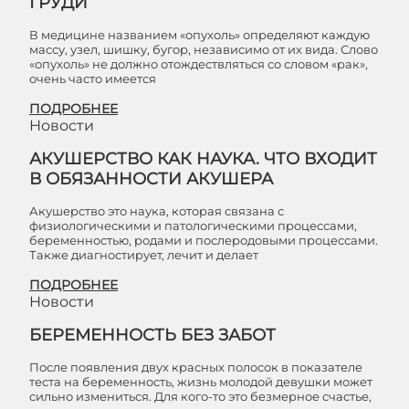
ГРУДИ
В медицине названием «опухоль» определяют каждую
массу, узел, шишку, бугор, независимо от их вида. Слово
«опухоль» не должно отождествляться со словом «рак»,
очень часто имеется
ПОДРОБНЕЕ
Новости
АКУШЕРСТВО КАК НАУКА. ЧТО ВХОДИТ
В ОБЯЗАННОСТИ АКУШЕРА
Акушерство это наука, которая связана с
физиологическими и патологическими процессами,
беременностью, родами и послеродовыми процессами.
Также диагностирует, лечит и делает
ПОДРОБНЕЕ
Новости
БЕРЕМЕННОСТЬ БЕЗ ЗАБОТ
После появления двух красных полосок в показателе
теста на беременность, жизнь молодой девушки может
сильно измениться. Для кого-то это безмерное счастье,