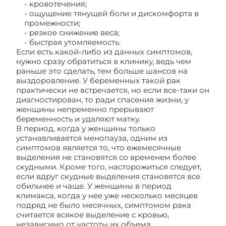
- кровотечения;
- ощущение тянущей боли и дискомфорта в
промежности;
- резкое снижение веса;
- быстрая утомляемость.
Если есть какой-либо из данных симптомов,
нужно сразу обратиться в клинику, ведь чем
раньше это сделать, тем больше шансов на
выздоровление. У беременных такой рак
практически не встречается, но если все-таки он
диагностирован, то ради спасения жизни, у
женщины непременно прерывают
беременность и удаляют матку.
В период, когда у женщины только
устанавливается менопауза, одним из
симптомов является то, что ежемесячные
выделения не становятся со временем более
скудными. Кроме того, насторожиться следует,
если вдруг скудные выделения становятся все
обильнее и чаще. У женщины в период
климакса, когда у нее уже несколько месяцев
подряд не было месячных, симптомом рака
считается всякое выделение с кровью,
независимо от частоты их объема.