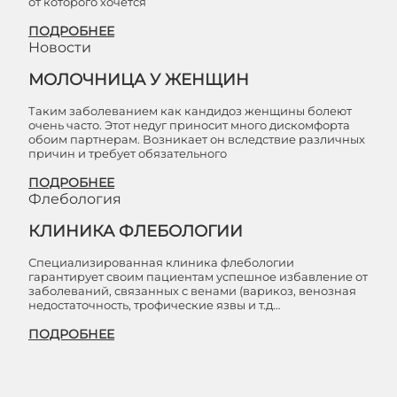
от которого хочется
ПОДРОБНЕЕ
Новости
МОЛОЧНИЦА У ЖЕНЩИН
Таким заболеванием как кандидоз женщины болеют
очень часто. Этот недуг приносит много дискомфорта
обоим партнерам. Возникает он вследствие различных
причин и требует обязательного
ПОДРОБНЕЕ
Флебология
КЛИНИКА ФЛЕБОЛОГИИ
Специализированная клиника флебологии
гарантирует своим пациентам успешное избавление от
заболеваний, связанных с венами (варикоз, венозная
недостаточность, трофические язвы и т.д…
ПОДРОБНЕЕ