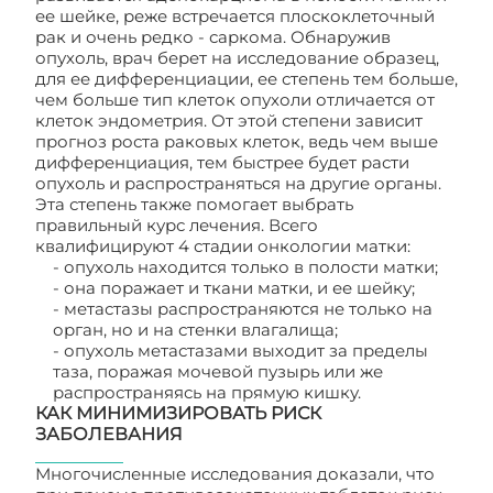
ее шейке, реже встречается плоскоклеточный
рак и очень редко - саркома. Обнаружив
опухоль, врач берет на исследование образец,
для ее дифференциации, ее степень тем больше,
чем больше тип клеток опухоли отличается от
клеток эндометрия. От этой степени зависит
прогноз роста раковых клеток, ведь чем выше
дифференциация, тем быстрее будет расти
опухоль и распространяться на другие органы.
Эта степень также помогает выбрать
правильный курс лечения. Всего
квалифицируют 4 стадии онкологии матки:
- опухоль находится только в полости матки;
- она поражает и ткани матки, и ее шейку;
- метастазы распространяются не только на
орган, но и на стенки влагалища;
- опухоль метастазами выходит за пределы
таза, поражая мочевой пузырь или же
распространяясь на прямую кишку.
КАК МИНИМИЗИРОВАТЬ РИСК
ЗАБОЛЕВАНИЯ
Многочисленные исследования доказали, что