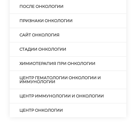
ПОСЛЕ ОНКОЛОГИИ
ПРИЗНАКИ ОНКОЛОГИИ
САЙТ ОНКОЛОГИЯ
СТАДИИ ОНКОЛОГИИ
ХИМИОТЕРАПИЯ ПРИ ОНКОЛОГИИ
ЦЕНТР ГЕМАТОЛОГИИ ОНКОЛОГИИ И
ИММУНОЛОГИИ
ЦЕНТР ИММУНОЛОГИИ И ОНКОЛОГИИ
ЦЕНТР ОНКОЛОГИИ