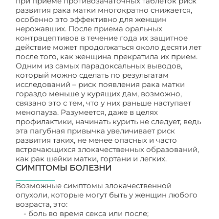
при приеме противозачаточных таблеток риск
развития рака матки многократно снижается,
особенно это эффективно для женщин
нерожавших. После приема оральных
контрацептивов в течение года их защитное
действие может продолжаться около десяти лет
после того, как женщина прекратила их прием.
Одним из самых парадоксальных выводов,
который можно сделать по результатам
исследований – риск появления рака матки
гораздо меньше у курящих дам, возможно,
связано это с тем, что у них раньше наступает
менопауза. Разумеется, даже в целях
профилактики, начинать курить не следует, ведь
эта пагубная привычка увеличивает риск
развития таких, не менее опасных и часто
встречающихся злокачественных образований,
как рак шейки матки, гортани и легких.
СИМПТОМЫ БОЛЕЗНИ
Возможные симптомы злокачественной
опухоли, которые могут быть у женщин любого
возраста, это:
- боль во время секса или после;