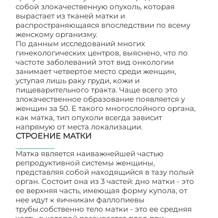
собой злокачественную опухоль, которая
вырастает из тканей матки и
распространяющаяся впоследствии по всему
женскому организму.
По данным исследований многих
гинекологических центров, выяснено, что по
частоте заболеваний этот вид онкологии
занимает четвертое место среди женщин,
уступая лишь раку груди, кожи и
пищеварительного тракта. Чаще всего это
злокачественное образование появляется у
женщин за 50. E такого многослойного органа,
как матка, тип опухоли всегда зависит
напрямую от места локализации.
СТРОЕНИЕ МАТКИ
Матка является наиважнейшей частью
репродуктивной системы женщины,
представляя собой находящийся в тазу полый
орган. Состоит она из 3 частей: дно матки - это
ее верхняя часть, имеющая форму купола, от
нее идут к яичникам фаллопиевы
трубы.собственно тело матки - это ее средняя