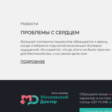
Новости
ПРОБЛЕМЫ С СЕРДЦЕМ
Большая половина пациентов обращается к врачу,
когда сгибаются под силой возникших болевых
ощущений. Им кажется, что до этого не было причин
для беспокойства, о на самом деле они
ПОДРОБНЕЕ
Обращаем ваше
в
характер и ни при
статьи 437 ГК РФ
и
Согласие на обра