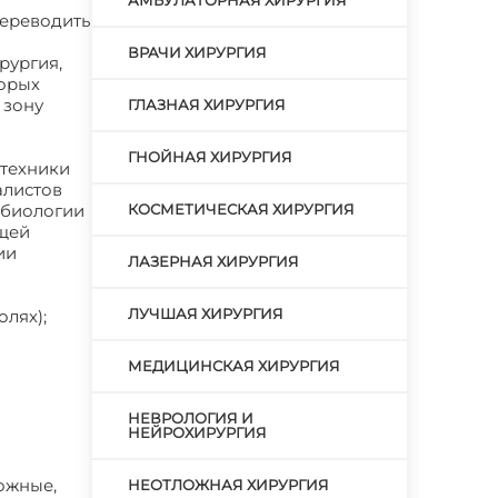
АМБУЛАТОРНАЯ ХИРУРГИЯ
переводить
ВРАЧИ ХИРУРГИЯ
рургия,
торых
 зону
ГЛАЗНАЯ ХИРУРГИЯ
ГНОЙНАЯ ХИРУРГИЯ
 техники
алистов
 биологии
КОСМЕТИЧЕСКАЯ ХИРУРГИЯ
бщей
ии
ЛАЗЕРНАЯ ХИРУРГИЯ
ЛУЧШАЯ ХИРУРГИЯ
лях);
МЕДИЦИНСКАЯ ХИРУРГИЯ
НЕВРОЛОГИЯ И
НЕЙРОХИРУРГИЯ
ожные,
НЕОТЛОЖНАЯ ХИРУРГИЯ