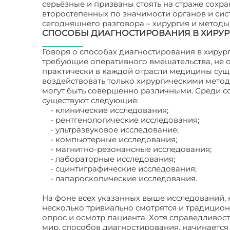
серьёзные и призваны стоять на страже сохра
второстепенных по значимости органов и сис
сегодняшнего разговора – хирургия и методы
СПОСОБЫ ДИАГНОСТИРОВАНИЯ В ХИРУР
Говоря о способах диагностирования в хирурги
требующие оперативного вмешательства, не о
практически в каждой отрасли медицины сущ
воздействовать только хирургическими метод
могут быть совершенно различными. Среди с
существуют следующие:
- клинические исследования;
- рентгенологические исследования;
- ультразвуковое исследование;
- компьютерные исследования;
- магнитно-резонансные исследования;
- лабораторные исследования;
- сцинтиграфические исследования;
- лапароскопические исследования.
На фоне всех указанных выше исследований, 
несколько тривиально смотрятся и традицион
опрос и осмотр пациента. Хотя справедливости
мир, способов диагностирования, начинается