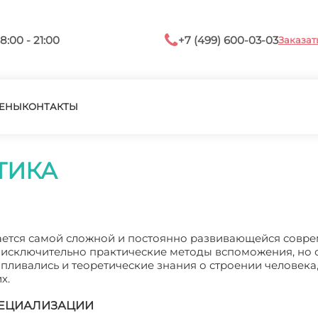
8:00 - 21:00
+7 (499) 600-03-03
Заказат
ЕНЫ
КОНТАКТЫ
ТИКА
ается самой сложной и постоянно развивающейся совр
 исключительно практические методы вспоможения, но 
пливались и теоретические знания о строении человека,
х.
СПЕЦИАЛИЗАЦИИ