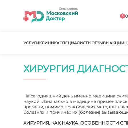
0
УСЛУГИ
КЛИНИКА
СПЕЦИАЛИСТЫ
ОТЗЫВЫ
АКЦИИ
Ц
ХИРУРГИЯ ДИАГНОС
На сегодняшний день именно медицина счит
наукой. Изначально в медицине применялись
времени, помимо практических методов, нака
болезнях и причинах их (болезни) вызывающи
ХИРУРГИЯ, КАК НАУКА. ОСОБЕННОСТИ 