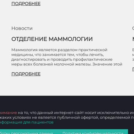
ПОДРОБНЕЕ
Новости
ОТДЕЛЕНИЕ МАММОЛОГИИ
Маммология является разделом практической
медицины, что занимается тем, чтобы лечить,
диагностировать и проводить профилактические
меры всех болезней молочной железы. Значение этой
ПОДРОБНЕЕ
нимание
на то, что данный интернет-сайт носит исключительно
 каких условиях не является публичной офертой, определяемой
нформация для пациентов
ботку персональных данных
Политика конфиденциальности