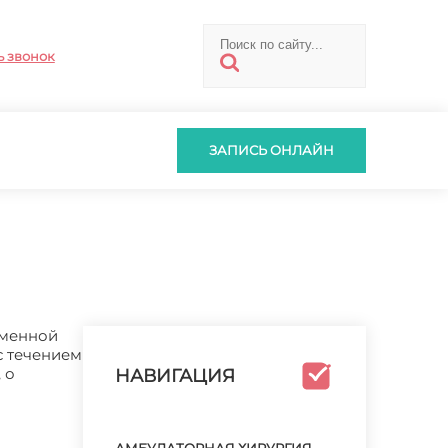
ь звонок
ЗАПИСЬ ОНЛАЙН
еменной
с течением
 о
НАВИГАЦИЯ