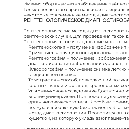
Именно сбор анамнеза заболевания даёт воз
Только после этого врач назначает специаль
некоторые современные методы диагностиров
РЕНТГЕНОЛОГИЧЕСКОЕ ДИАГНОСТИРОВ
Рентгенологические методы диагностировани
рентгеновских лучей. Для проведения такой 
Рентгенологическое исследование можно сме
Рентгеноскопия – получение изображения и
Применяется для диагностирования органо
Рентгенография – получение изображения 
диагностирования заболеваний суставов, п
Флюорография – получение снимка легких
специальной плёнке.
Томография – способ, позволяющий получа
костных тканей и органов, кровеносных сос
Ультразвуковое исследование.Достаточно и
вполне универсален. При помощи ультразв
орган человеческого тела. К особым преим
полную и абсолютную безопасность. Этот м
метод диагностирования. Проводится он в
кушеткой, на которую укладывают пациента