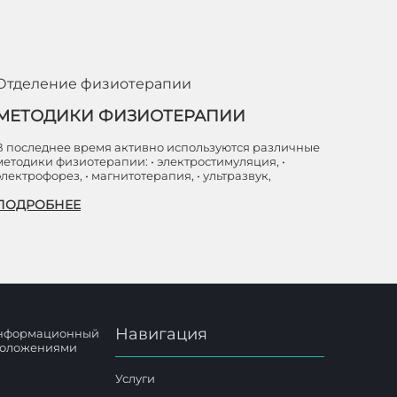
Отделение физиотерапии
МЕТОДИКИ ФИЗИОТЕРАПИИ
В последнее время активно используются различные
методики физиотерапии: • электростимуляция, •
электрофорез, • магнитотерапия, • ультразвук,
ПОДРОБНЕЕ
Навигация
 информационный
 положениями
Услуги