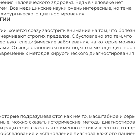
нения человеческого здоровья. Ведь в человеке нет
тем. Все медицинские науки очень интересные, но тема
 хирургического диагностирования.
ГИИ
и, хочется сразу заострить внимание на том, что болезн
черчивают строгих пределов. Обусловлено это тем, что
ествуют специфические заболевания, на которые можно
ами. Отсюда становится понятно, что и методы диагнос
овременных методов хирургического диагностирования
которые подразумеваются как нечто, масштабное и серь
ные, можно сказать исторические, методы диагностиров
 ради стоит сказать, что именно с этих известных, и ста
 обследование и установление диагноза каждого пациен