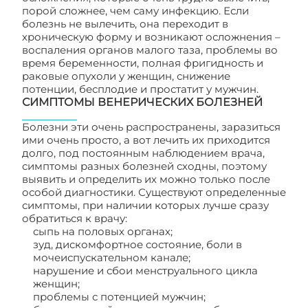
порой сложнее, чем саму инфекцию. Если
болезнь не вылечить, она переходит в
хроническую форму и возникают осложнения –
воспаления органов малого таза, проблемы во
время беременности, полная фригидность и
раковые опухоли у женщин, снижение
потенции, бесплодие и простатит у мужчин.
СИМПТОМЫ ВЕНЕРИЧЕСКИХ БОЛЕЗНЕЙ
Болезни эти очень распространены, заразиться
ими очень просто, а вот лечить их приходится
долго, под постоянным наблюдением врача,
симптомы разных болезней сходны, поэтому
выявить и определить их можно только после
особой диагностики. Существуют определенные
симптомы, при наличии которых лучше сразу
обратиться к врачу:
сыпь на половых органах;
зуд, дискомфортное состояние, боли в
мочеиспускательном канале;
нарушение и сбои менструального цикла
женщин;
проблемы с потенцией мужчин;