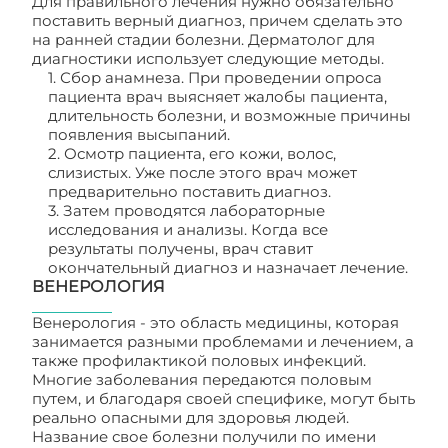
Для правильного лечения нужно обязательно
поставить верный диагноз, причем сделать это
на ранней стадии болезни. Дерматолог для
диагностики использует следующие методы.
1. Сбор анамнеза. При проведении опроса
пациента врач выясняет жалобы пациента,
длительность болезни, и возможные причины
появления высыпаний.
2. Осмотр пациента, его кожи, волос,
слизистых. Уже после этого врач может
предварительно поставить диагноз.
3. Затем проводятся лабораторные
исследования и анализы. Когда все
результаты получены, врач ставит
окончательный диагноз и назначает лечение.
ВЕНЕРОЛОГИЯ
Венерология - это область медицины, которая
занимается разными проблемами и лечением, а
также профилактикой половых инфекций.
Многие заболевания передаются половым
путем, и благодаря своей специфике, могут быть
реально опасными для здоровья людей.
Название свое болезни получили по имени