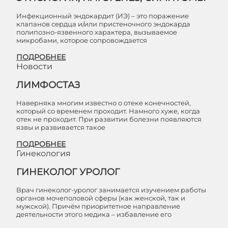
Инфекционный эндокардит (ИЭ) – это поражение
клапанов сердца и/или пристеночного эндокарда
полипозно-язвенного характера, вызываемое
микробами, которое сопровождается
ПОДРОБНЕЕ
Новости
ЛИМФОСТАЗ
Наверняка многим известно о отеке конечностей,
который со временем проходит. Намного хуже, когда
отек не проходит. При развитии болезни появляются
язвы и развивается такое
ПОДРОБНЕЕ
Гинекология
ГИНЕКОЛОГ УРОЛОГ
Врач гинеколог-уролог занимается изучением работы
органов мочеполовой сферы (как женской, так и
мужской). Причём приоритетное направление
деятельности этого медика – избавление его