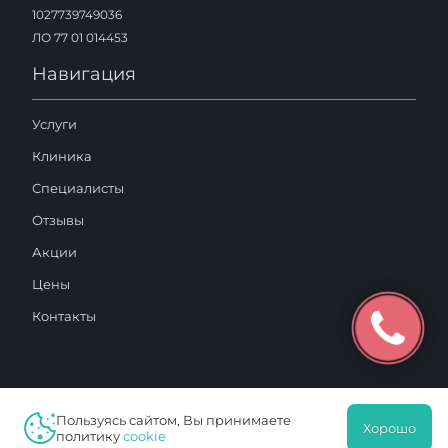
1027739749036
ЛО 77 01 014453
Навигация
Услуги
Клиника
Специалисты
Отзывы
Акции
Цены
Контакты
Пользуясь сайтом, Вы принимаете
2025 © «Московский Доктор»
Хорошо
политику
cookie