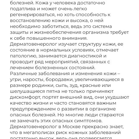
болезней. Кожа у человека достаточно
податлива и может очень легко
регенерироваться, но хоть способность к
восстановлению кожи и высока, о ней
необходимо заботиться, ведь это система
защиты и жизнеобеспечения организма требует
к себе повышенного внимания.
Дерматовенеролог изучает структуру кожи, ее
состояние в нормальных условиях, отмечает
патологию, занимается диагностикой и
проводит ряд мероприятий, связанных с
лечением болезненных состояний.
Различные заболевания и изменения кожи –
угри, наросты, бородавки, увеличивающиеся в
размере родинки, сыпь, зуд, красные или
шелушащиеся пятна не только причиняют
дискомфорт, портят внешний вид, они ухудшают
качество жизни и часто становятся важным
предупреждением о развитии в организме
опасных болезней. Но многие люди стараются
не замечать этих опасных симптомов.
Дерматовенеролог в Москве прекрасно знает,
что в мегаполисах риск кожных заболеваний
достаточно высок, ведь она подвергается