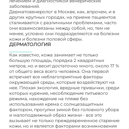
лечением и диагностикой венерических
заболеваний.
Дерматовенеролог в Москве, как, впрочем, и в
других крупных городах, на приеме пациентов
сталкивается с различными проблемами, часто
они взаимосвязаны между собой, но, тем не
менее, условно они подразделяются на болезни
кожи и болезни половой сферы.
ДЕРМАТОЛОГИЯ
Как известно, кожа занимает не только
большую площадь, порядка 2 квадратных
метров, но и весит достаточно много, около 17 %
от общего веса всего человека. Она первой
встречает все неблагоприятные факторы
окружающей среды, которые воздействуют на
нее. Плохая экология, вредные привычки, среди
которых курение, несоблюдение питьевого
режима, нахождение на пляже без
использования крема с солнцезащитным
фактором, прогулки зимой без головного убора
и малоподвижный образ жизни - все это
вызывает не только преждевременное старение
кожи, но и является факторами возникновения