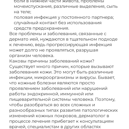
боли в нижней части живота, проблемы
мочеиспускания, различные выделения, сыпь
на теле;
половая инфекция у постоянного партнера;
случайный контакт без использования
средств предохранения.
Все проблемы и заболевания, связанные с
дермато ией, нуждаются в тщательном подходе
к лечению, ведь прогрессирующая инфекция
может долго не проявляться, разрушая
организм человека.
Каковы причины заболеваний кожи?
Существует много причин, которые вызывают
заболевания кожи. Это могут быть различные
инфекции, микроорганизмы и вирусы. Бывает,
что кожные болезни являются просто
проявлением заболеваний или нарушений
работы эндокринной, иммунной или
пищеварительной системы человека. Поэтому,
чтобы разобраться во всех сложных и
разнообразных типах развития патологических
изменений кожных покровов, дерматолог в
процессе лечения прибегает к консультациям
врачей, специалистам в других областях