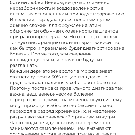
богини любви Венеры, ведь часто именно
неразборчивость и вседозволенность в
интимных отношениях и приводят к заражению.
Инфекции, передающиеся половым путем,
обычно сложны для обсуждения, этим
объясняется обычная скованность пациентов
при разговоре с врачом. Но от того, насколько
точную информацию получит врач, зависит то,
как быстро и правильно будет диагностирована
болезнь. Кроме того, эти сведения
конфиденциальны, и врачи не будут их
разглашать.
Каждый дерматовенеролог в Москве знает
статистику, почти 50% пациентов даже не
предполагают наличия у себя такой болезни.
Поэтому постановка правильного диагноза так
важна, ведь венерические болезни
отрицательно влияют на мочеполовую систему,
могут проходить абсолютно бессимптомно,
переходя в разряд хронических, и медленно
разрушают человеческий организм изнутри.
Часто люди не идут к врачу своевременно,
занимаются самолечением, чем вызывают
осложнения, которые очень трудно вылечить,