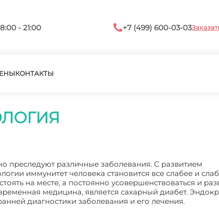
8:00 - 21:00
+7 (499) 600-03-03
Заказат
ЕНЫ
КОНТАКТЫ
ОЛОГИЯ
но преследуют различные заболевания. С развитием
огии иммунитет человека становится все слабее и слаб
стоять на месте, а постоянно усовершенствоваться и раз
овременная медицина, является сахарный диабет. Эндок
анней диагностики заболевания и его лечения.