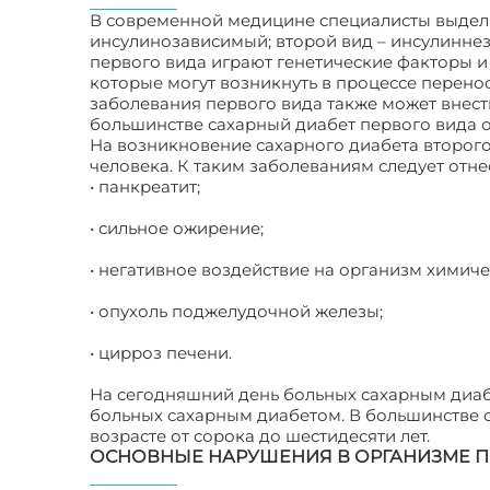
В современной медицине специалисты выделя
инсулинозависимый; второй вид – инсулинне
первого вида играют генетические факторы 
которые могут возникнуть в процессе перено
заболевания первого вида также может внест
большинстве сахарный диабет первого вида от
На возникновение сахарного диабета второго
человека. К таким заболеваниям следует отне
• панкреатит;
• сильное ожирение;
• негативное воздействие на организм химич
• опухоль поджелудочной железы;
• цирроз печени.
На сегодняшний день больных сахарным диаб
больных сахарным диабетом. В большинстве 
возрасте от сорока до шестидесяти лет.
ОСНОВНЫЕ НАРУШЕНИЯ В ОРГАНИЗМЕ 