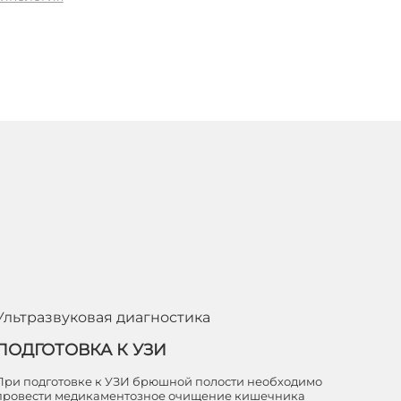
Ультразвуковая диагностика
ПОДГОТОВКА К УЗИ
При подготовке к УЗИ брюшной полости необходимо
провести медикаментозное очищение кишечника