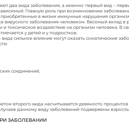
ют два вида заболевания, а именно: первый вид – пер
зависимый. Главную роль при возникновении заболеван
и приобретенные в жизни иммунные нарушения организ
са вирусного заболевания человеком. Весомый вклад в 
и и токсическое воздействие на организм человека. В с
мечается у детей и у подростков.
 вида сильное влияние могут оказать соматические заб
сти:
еских соединений;
етом второго вида насчитывается девяносто процентов 
случаев данному виду заболеваний подвержены взросл
ПРИ ЗАБОЛЕВАНИИ