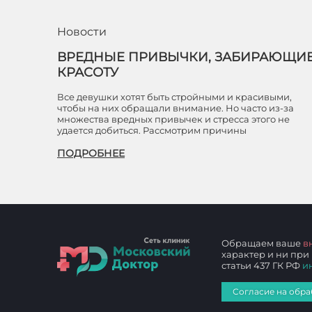
Новости
ВРЕДНЫЕ ПРИВЫЧКИ, ЗАБИРАЮЩИ
КРАСОТУ
Все девушки хотят быть стройными и красивыми,
чтобы на них обращали внимание. Но часто из-за
множества вредных привычек и стресса этого не
удается добиться. Рассмотрим причины
ПОДРОБНЕЕ
Обращаем ваше
в
характер и ни при
статьи 437 ГК РФ
и
Согласие на обра