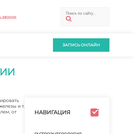
ь звонок
ЗАПИСЬ ОНЛАЙН
ГИИ
тировать
елезы и т.
лем, от
НАВИГАЦИЯ