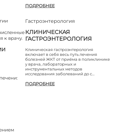
ПОДРОБНЕЕ
гии
Гастроэнтерология
КЛИНИЧЕСКАЯ
ечисленные
 к врачу.
ГАСТРОЭНТЕРОЛОГИЯ
ИИ
Клиническая гастроэнтерология
включает в себя весь путь лечения
болезней ЖКТ от приёма в поликлинике
у врача, лабораторных и
инструментальных методов
исследования заболеваний до с…
печени:
ПОДРОБНЕЕ
лением