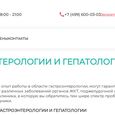
8:00 - 21:00
+7 (499) 600-03-03
Заказат
ЕНЫ
КОНТАКТЫ
ТЕРОЛОГИИ И ГЕПАТОЛО
пыт работы в области гастроэнтерологии, могут гаран
 различных заболеваний органов ЖКТ, поджелудочной ж
линика, в которую вы обратитесь, тем шире спектр проб
дники.
АСТРОЭНТЕРОЛОГИИ И ГЕПАТОЛОГИИ