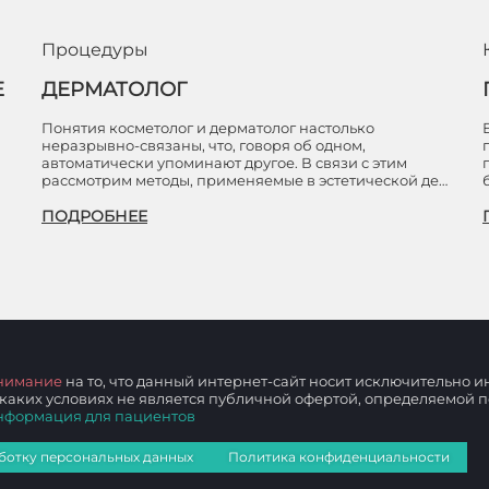
Процедуры
Е
ДЕРМАТОЛОГ
Понятия косметолог и дерматолог настолько
неразрывно-связаны, что, говоря об одном,
автоматически упоминают другое. В связи с этим
рассмотрим методы, применяемые в эстетической де…
ПОДРОБНЕЕ
нимание
на то, что данный интернет-сайт носит исключительно
 каких условиях не является публичной офертой, определяемой
нформация для пациентов
ботку персональных данных
Политика конфиденциальности