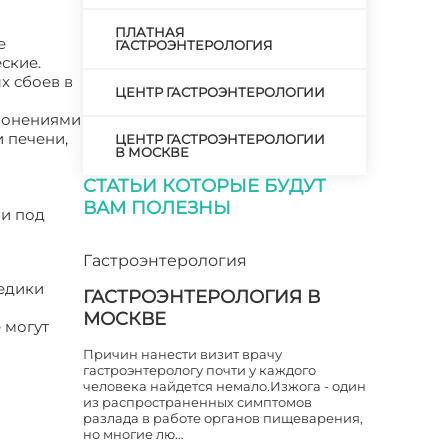
ПЛАТНАЯ
е
ГАСТРОЭНТЕРОЛОГИЯ
ские.
х сбоев в
ЦЕНТР ГАСТРОЭНТЕРОЛОГИИ
клонениями
 печени,
ЦЕНТР ГАСТРОЭНТЕРОЛОГИИ
В МОСКВЕ
СТАТЬИ КОТОРЫЕ БУДУТ
ВАМ ПОЛЕЗНЫ
ии под
Гастроэнтерология
медики
ГАСТРОЭНТЕРОЛОГИЯ В
МОСКВЕ
 могут
Причин нанести визит врачу
гастроэнтерологу почти у каждого
человека найдется немало.Изжога - один
из распространенных симптомов
разлада в работе органов пищеварения,
но многие лю…