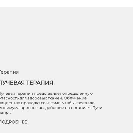
Терапия
ЛУЧЕВАЯ ТЕРАПИЯ
Лучевая терапия представляет определенную
опасность для здоровых тканей. Облучение
пациентов проводят сеансами, чтобы свести до
минимума вредное воздействие на организм. Лучи
напр…
ПОДРОБНЕЕ