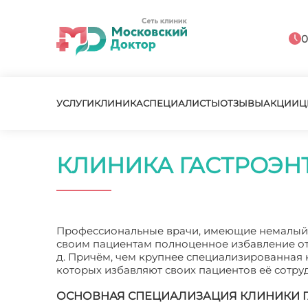
0
УСЛУГИ
КЛИНИКА
СПЕЦИАЛИСТЫ
ОТЗЫВЫ
АКЦИИ
Ц
КЛИНИКА ГАСТРОЭН
Профессиональные врачи, имеющие немалый о
своим пациентам полноценное избавление от
д. Причём, чем крупнее специализированная к
которых избавляют своих пациентов её сотру
ОСНОВНАЯ СПЕЦИАЛИЗАЦИЯ КЛИНИКИ Г