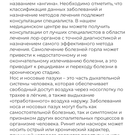
названием «ангина». Необходимо отметить, что
классификация данных заболеваний и
назначение методов лечения подлежит
консультации специалиста. В нашем
медицинском центре вы можете получить
консультации от лучших специалистов в области
лечения лор-органов с точной диагностикой и
назначением самого эффективного метода
лечения. Самолечение болезней горла может
привести к недостаточному и не
окончательному излечиванию болезни, а это
приводит к рецидивам и переходу болезни в
хроническую стадию.
Нос и носовые пазухи – это часть дыхательной
системы человека, которая обеспечивает
свободный доступ воздуха через носоглотку по
трахее в лёгкие, а также выдыхание
«отработанного» воздуха наружу. Заболевания
носа и носовых пазух могут быть как
самостоятельной болезнью, так и симптомом и
признаком других воспалительных процессов в
организме человека. Ринит или насморк может
носить острый или хронический характер,