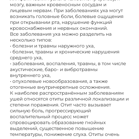
мозгу, важным кровеносным сосудам и
лицевым нервам. При заболеваниях уха могут
возникать головные боли, болевые ощущения
при открывании рта, нарушение функций
кровоснабжения и нервных окончаний.
Все заболевания уха можно разделить на
несколько типов:
• болезни и травмы наружного уха,
• болезни, травмы и хронические нарушения
среднего уха,
• заболевания, воспаления, травмы, в том числе
акустические, баро- и вибротравмы
внутреннего уха,
• опухолевые новообразования, а также
отогенные внутричерепные осложнения.
К наиболее распространённым заболеваниям
ушей относятся отиты различной локализации и
степени поражения. Отит часто вызывает
сильную боль, прогрессирующий
воспалительный процесс может
спровоцировать образование гнойных
выделений, существенное повышение
температуры, понижение слуха. Отиты очень