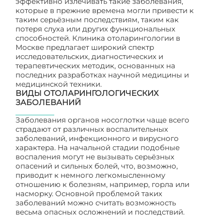
эффективно излечивать такие заболевания,
которые в прежние времена могли привести к
таким серьёзным последствиям, таким как
потеря слуха или других функциональных
способностей. Клиника отоларингологии в
Москве предлагает широкий спектр
исследовательских, диагностических и
терапевтических методик, основанных на
последних разработках научной медицины и
медицинской техники.
ВИДЫ ОТОЛАРИНГОЛОГИЧЕСКИХ
ЗАБОЛЕВАНИЙ
Заболевания органов носоглотки чаще всего
страдают от различных воспалительных
заболеваний, инфекционного и вирусного
характера. На начальной стадии подобные
воспаления могут не вызывать серьёзных
опасений и сильных болей, что, возможно,
приводит к немного легкомысленному
отношению к болезням, например, горла или
насморку. Основной проблемой таких
заболеваний можно считать возможность
весьма опасных осложнений и последствий.