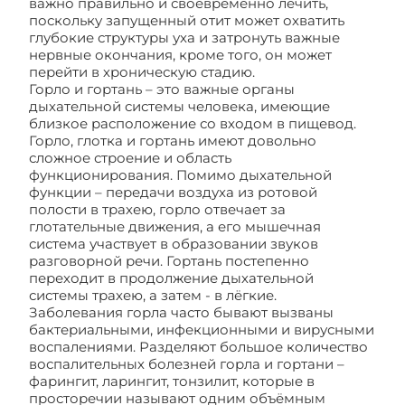
важно правильно и своевременно лечить,
поскольку запущенный отит может охватить
глубокие структуры уха и затронуть важные
нервные окончания, кроме того, он может
перейти в хроническую стадию.
Горло и гортань – это важные органы
дыхательной системы человека, имеющие
близкое расположение со входом в пищевод.
Горло, глотка и гортань имеют довольно
сложное строение и область
функционирования. Помимо дыхательной
функции – передачи воздуха из ротовой
полости в трахею, горло отвечает за
глотательные движения, а его мышечная
система участвует в образовании звуков
разговорной речи. Гортань постепенно
переходит в продолжение дыхательной
системы трахею, а затем - в лёгкие.
Заболевания горла часто бывают вызваны
бактериальными, инфекционными и вирусными
воспалениями. Разделяют большое количество
воспалительных болезней горла и гортани –
фарингит, ларингит, тонзилит, которые в
просторечии называют одним объёмным