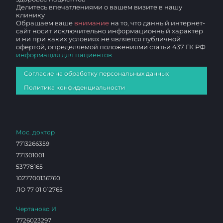
Делитесь впечатлениями о вашем визите в нашу
клинику
Обращаем ваше
внимание
на то, что данный интернет-
сайт носит исключительно информационный характер
и ни при каких условиях не является публичной
офертой, определяемой положениями статьи 437 ГК РФ
информация для пациентов
Согласие на обработку персональных данных
Политика конфиденциальности
Мос. доктор
7713266359
771301001
53778165
1027700136760
ЛО 77 01 012765
Чертаново И
7726023297