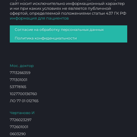
сайт носит исключительно информационный характер
и ни при каких условиях не является публичной
офертой, определяемой положениями статьи 437 ГК РФ
информация для пациентов
Согласие на обработку персональных данных
Политика конфиденциальности
Мос. доктор
7713266359
771301001
53778165
1027700136760
ЛО 77 01 012765
Чертаново И
7726023297
772601001
0603290