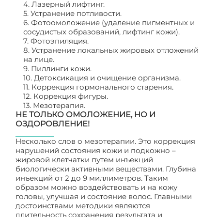
4. Лазерный лифтинг.
5. Устранение потливости.
6. Фотоомоложение (удаление пигментных и
сосудистых образований, лифтинг кожи).
7. Фотоэпиляция.
8. Устранение локальных жировых отложений
на лице.
9. Пиллинги кожи.
10. Детоксикация и очищение организма.
11. Коррекция гормонального старения.
12. Коррекция фигуры.
13. Мезотерапия.
НЕ ТОЛЬКО ОМОЛОЖЕНИЕ, НО И
ОЗДОРОВЛЕНИЕ!
Несколько слов о мезотерапии. Это коррекция
нарушений состояния кожи и подкожно –
жировой клетчатки путем инъекций
биологически активными веществами. Глубина
инъекций от 2 до 9 миллиметров. Таким
образом можно воздействовать и на кожу
головы, улучшая и состояние волос. Главными
достоинствами методики являются
длительность сохранения результата и