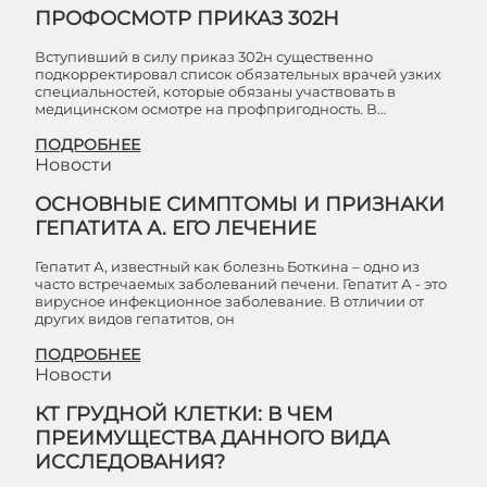
ПРОФОСМОТР ПРИКАЗ 302Н
Вступивший в силу приказ 302н существенно
подкорректировал список обязательных врачей узких
специальностей, которые обязаны участвовать в
медицинском осмотре на профпригодность. В…
ПОДРОБНЕЕ
Новости
ОСНОВНЫЕ СИМПТОМЫ И ПРИЗНАКИ
ГЕПАТИТА А. ЕГО ЛЕЧЕНИЕ
Гепатит А, известный как болезнь Боткина – одно из
часто встречаемых заболеваний печени. Гепатит А - это
вирусное инфекционное заболевание. В отличии от
других видов гепатитов, он
ПОДРОБНЕЕ
Новости
КТ ГРУДНОЙ КЛЕТКИ: В ЧЕМ
ПРЕИМУЩЕСТВА ДАННОГО ВИДА
ИССЛЕДОВАНИЯ?