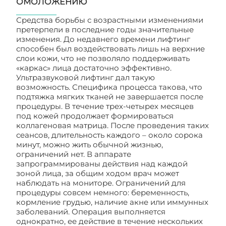
ОМОЛОЖЕНИЮ
Средства борьбы с возрастными изменениями
претерпели в последние годы значительные
изменения. До недавнего времени лифтинг
способен был воздействовать лишь на верхние
слои кожи, что не позволяло поддерживать
«каркас» лица достаточно эффективно.
Ультразвуковой лифтинг дал такую
возможность. Специфика процесса такова, что
подтяжка мягких тканей не завершается после
процедуры. В течение трех-четырех месяцев
под кожей продолжает формироваться
коллагеновая матрица. После проведения таких
сеансов, длительность каждого – около сорока
минут, можно жить обычной жизнью,
ограничений нет. В аппарате
запрограммированы действия над каждой
зоной лица, за общим ходом врач может
наблюдать на мониторе. Ограничений для
процедуры совсем немного: беременность,
кормление грудью, наличие акне или иммунных
заболеваний. Операция выполняется
однократно, ее действие в течение нескольких