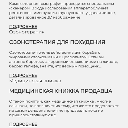
Компьютерная томография проводится специальным
-сканером. В ходе исследования аппарат облучает
рентгеновскими лучами грудную клетку, давая четкое,
детализированное 3D изображение
ПОДРОБНЕЕ
Озонотерапия
ОЗОНОТЕРАПИЯ ДЛЯ ПОХУДЕНИЯ
Озонотерапия очень действенна для борьбы с
жировыми отложениями и целлюлитом. Если вы
активно боретесь с жировыми отложениями на животе,
бедрах галифе, знайте, что верным помощник…
ПОДРОБНЕЕ
Медицинская книжка
МЕДИЦИНСКАЯ КНИЖКА ПРОДАВЦА
О таком понятии, как медицинская книжка , многие
слышали, но вот значения тому, что же это представляет
на самом деле, значения не придавали, пока не
пришлось столкнуться с
ПОДРОБНЕЕ