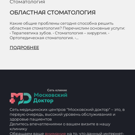
Стоматология
ОБЛАСТНАЯ СТОМАТОЛОГИЯ
Какие общие проблемы сегодня способна решить
областная стоматология? Перечислим основные услуги:
• Терапевтика зубов. • Стоматология – хирургия. •
Ортопедическая стоматология. •…
ПОДРОБНЕЕ
Сеть медицинских центров "Московский доктор" – это, в
первую очередь, высокий уровень обслуживания и
здоровье пациентов
Делитесь впечатлениями о вашем визите в нашу
клинику
Обращаем ваше
внимание
на то, что данный интернет-