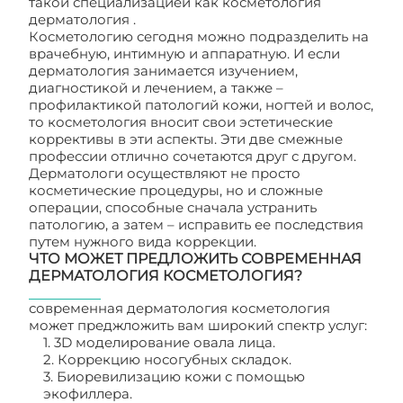
такой специализацией как косметология
дерматология .
Косметологию сегодня можно подразделить на
врачебную, интимную и аппаратную. И если
дерматология занимается изучением,
диагностикой и лечением, а также –
профилактикой патологий кожи, ногтей и волос,
то косметология вносит свои эстетические
коррективы в эти аспекты. Эти две смежные
профессии отлично сочетаются друг с другом.
Дерматологи осуществляют не просто
косметические процедуры, но и сложные
операции, способные сначала устранить
патологию, а затем – исправить ее последствия
путем нужного вида коррекции.
ЧТО МОЖЕТ ПРЕДЛОЖИТЬ СОВРЕМЕННАЯ
ДЕРМАТОЛОГИЯ КОСМЕТОЛОГИЯ?
современная дерматология косметология
может преджложить вам широкий спектр услуг:
1. 3D моделирование овала лица.
2. Коррекцию носогубных складок.
3. Биоревилизацию кожи с помощью
экофиллера.