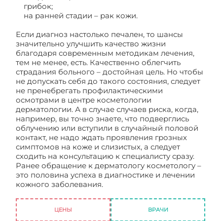
грибок;
на ранней стадии – рак кожи.
Если диагноз настолько печален, то шансы
значительно улучшить качество жизни
благодаря современным методикам лечения,
тем не менее, есть. Качественно облегчить
страдания больного – достойная цель. Но чтобы
не допускать себя до такого состояния, следует
не пренебрегать профилактическими
осмотрами в центре косметологии
дерматологии. А в случае случаев риска, когда,
например, вы точно знаете, что подверглись
облучению или вступили в случайный половой
контакт, не надо ждать проявления грозных
симптомов на коже и слизистых, а следует
сходить на консультацию к специалисту сразу.
Ранее обращение к дерматологу косметологу –
это половина успеха в диагностике и лечении
кожного заболевания.
Косметология
дерматология
ЦЕНЫ
ВРАЧИ