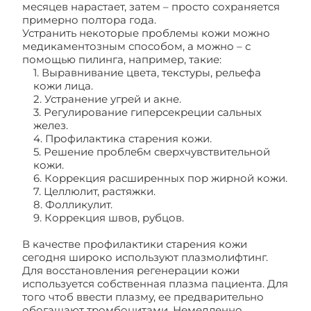
месяцев нарастает, затем – просто сохраняется
примерно полтора года.
Устранить некоторые проблемы кожи можно
медикаментозным способом, а можно – с
помощью пилинга, например, такие:
1. Выравнивание цвета, текстуры, рельефа
кожи лица.
2. Устранение угрей и акне.
3. Регулирование гиперсекреции сальных
желез.
4. Профилактика старения кожи.
5. Решение пробле6м сверхчувствительной
кожи.
6. Коррекция расширенных пор жирной кожи.
7. Целлюлит, растяжки.
8. Фолликулит.
9. Коррекция швов, рубцов.
В качестве профилактики старения кожи
сегодня широко используют плазмолифтинг.
Для восстановления регенерации кожи
используется собственная плазма пациента. Для
того чтоб ввести плазму, ее предварительно
обогащают тромбоцитами. Немедленно