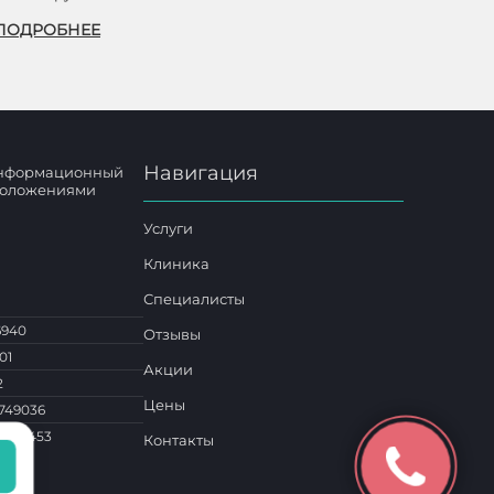
ПОДРОБНЕЕ
Навигация
 информационный
 положениями
Услуги
Клиника
Специалисты
6940
Отзывы
01
Акции
2
Цены
749036
1 014453
Контакты