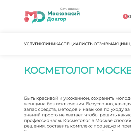
0
УСЛУГИ
КЛИНИКА
СПЕЦИАЛИСТЫ
ОТЗЫВЫ
АКЦИИ
Ц
КОСМЕТОЛОГ МОСК
Быть красивой и ухоженной, сохранить молод
женщина без исключения. Безусловно, каждая
запас средств, методов и навыков по уходу з
знаний просто не хватает, чтобы решить каку
профессионалы. Косметолог в Москве способ
решения, составить комплекс процедур и пр