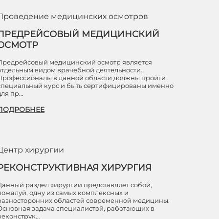
Проведение медицинских осмотров
ПРЕДРЕЙСОВЫЙ МЕДИЦИНСКИЙ
ОСМОТР
Предрейсовый медицинский осмотр является
отдельным видом врачебной деятельности.
Профессионалы в данной области должны пройти
специальный курс и быть сертифицированы именно
для пр…
ПОДРОБНЕЕ
Центр хирургии
РЕКОНСТРУКТИВНАЯ ХИРУРГИЯ
Данный раздел хирургии представляет собой,
пожалуй, одну из самых комплексных и
разносторонних областей современной медицины.
Основная задача специалистой, работающих в
реконструк…