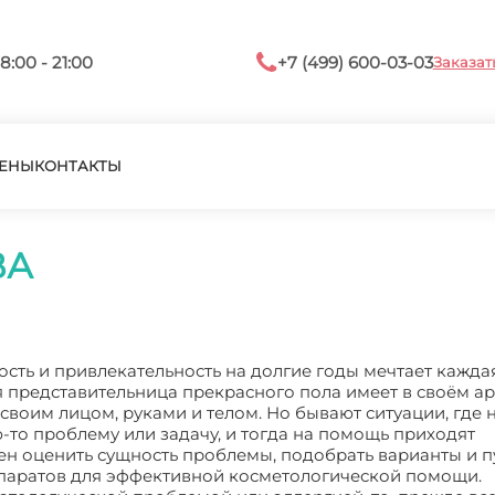
8:00 - 21:00
+7 (499) 600-03-03
Заказат
ЕНЫ
КОНТАКТЫ
ВА
ость и привлекательность на долгие годы мечтает кажда
 представительница прекрасного пола имеет в своём а
а своим лицом, руками и телом. Но бывают ситуации, где
ю-то проблему или задачу, и тогда на помощь приходят
ен оценить сущность проблемы, подобрать варианты и п
епаратов для эффективной косметологической помощи.