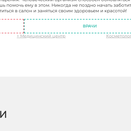
шь помочь ему в этом. Никогда не поздно начать заботит
иться в салон и заняться своим здоровьем и красотой!
ВРАЧИ
↑ Медицинский центр
Косметолог
ЬИ