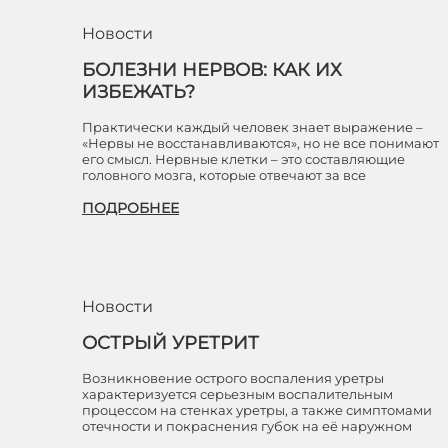
Новости
БОЛЕЗНИ НЕРВОВ: КАК ИХ
ИЗБЕЖАТЬ?
Практически каждый человек знает выражение –
«Нервы не восстанавливаются», но не все понимают
его смысл. Нервные клетки – это составляющие
головного мозга, которые отвечают за все
ПОДРОБНЕЕ
Новости
ОСТРЫЙ УРЕТРИТ
Возникновение острого воспаления уретры
характеризуется серьезным воспалительным
процессом на стенках уретры, а также симптомами
отечности и покраснения губок на её наружном