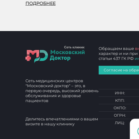
ПОДРОБНЕЕ
Обращаем ваше
в
характер и ни при
статьи 437 ГК РФ
и
Согласие на обра
Сеть медицинских центров
"Московский доктор" – это, в
первую очередь, высокий уровень
ИНН:
обслуживания и здоровье
пациентов
КПП:
ОКПО:
ОГРН:
Делитесь впечатлениями о вашем
ЛИЦ:
визите в нашу клинику