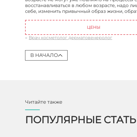
восстанавливаться в любом возрасте, надо ли
себе, изменить привычный образ жизни, обрат
Косметолог Москва
ЦЕНЫ
←
Врач косметолог дерматовенеролог
В НАЧАЛО
Читайте также
ПОПУЛЯРНЫЕ СТАТ