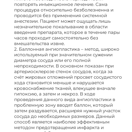
повторять инъекционное лечение. Сама
процедура относительно безболезненна и
проводится без применения системной
анестезии. Пациент может ощущать лишь
незначительное покалывание в области
введения препарата, которое в течение пары
часов проходит самостоятельно без
вмешательства извне.
2. Баллонная ангиопластика – метод, широко
используемый при значительном сужении
диаметра сосуда или его полной
непроходимости. В основном показан при
артериосклерозе стенок сосудов, когда за
счёт жировых отложений просвет сосудистого
хода становится меньше и нарушается
кровоснабжение тканей, влекущее вначале
гипоксию, а затем и некроз. В ходе
проведения данного вида ангиопластики в
проблемную зону вводят баллон, который
затем раздувается, расширяя нужный участок
сосуда до необходимых размеров. Данный
способ является наиболее эффективным
методом предотвращения инфаркта и