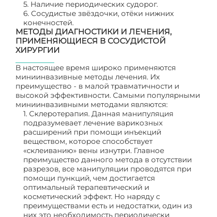
5. Наличие периодических судорог.
6. Сосудистые звёздочки, отёки нижних
конечностей.
МЕТОДЫ ДИАГНОСТИКИ И ЛЕЧЕНИЯ,
ПРИМЕНЯЮЩИЕСЯ В СОСУДИСТОЙ
ХИРУРГИИ
В настоящее время широко применяются
миниинвазивные методы лечения. Их
преимущество - в малой травматичности и
высокой эффективности. Самыми популярными
миниинвазивными методами являются:
1. Склеротерапия. Данная манипуляция
подразумевает лечение варикозных
расширений при помощи инъекций
веществом, которое способствует
«склеиванию» вены изнутри. Главное
преимущество данного метода в отсутствии
разрезов, все манипуляции проводятся при
помощи пункций, чем достигается
оптимальный терапевтический и
косметический эффект. Но наряду с
преимуществами есть и недостатки, один из
них это необходимость периодически