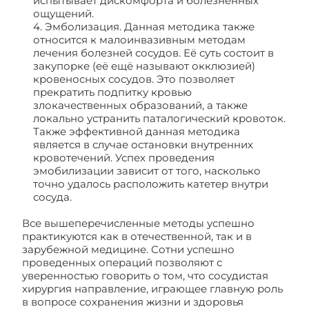
испытывает дискомфорта и болезненных
ощущений.
4. Эмболизация. Данная методика также
относится к малоинвазивным методам
лечения болезней сосудов. Её суть состоит в
закупорке (её ещё называют окклюзией)
кровеносных сосудов. Это позволяет
прекратить подпитку кровью
злокачественных образований, а также
локально устранить паталогический кровоток.
Также эффективной данная методика
является в случае остановки внутренних
кровотечений. Успех проведения
эмобилизации зависит от того, насколько
точно удалось расположить катетер внутри
сосуда.
Все вышеперечисленные методы успешно
практикуются как в отечественной, так и в
зарубежной медицине. Сотни успешно
проведенных операций позволяют с
уверенностью говорить о том, что сосудистая
хирургия направление, играющее главную роль
в вопросе сохранения жизни и здоровья