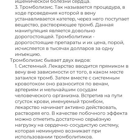
ишемической болезни сердца.
3. Тромболизис. Так называется процедура, в
ходе проведения которой в вену
устанавливается катетер, через него поступает
вещество, растворяющее тромб. Данная
манипуляция является довольно
дорогостоящей. Тромболитики -
дорогостоящие препараты и их цена, порой,
исчисляется в тысячах долларов за одну
инъекцию.
Тромболизис бывает двух видов:
1. Системный. Лекарство вводится прямиком в
вену вне зависимости от того, в каком месте
затаился тромб. Затем вместе с системным
кровотоком оно разносится по венам,
артериям и мельчайшим сосудам
человеческого организма. Встретив на пути
сгусток крови, именуемый тромбом,
лекарство начинает активно действовать,
растворяя его. В качестве побочного эффекта
можно отметить достаточно серьёзную
нагрузку на сердечно-сосудистую систему,
которая неминуемо возникает при
использовании тромболитиков.