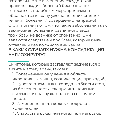
патологические изменения сосудов. Как
правило, люди с большой беспечностью
относятся к подобным мероприятиям и
обращаются к врачу уже на поздних стадиях
течения болезни. И совершенно напрасно!
Стоит помнить о том, что такие заболевания как
варикозная болезнь и различного вида
тромбозы не возникают спонтанно. Они
являются следствием проблем, которые были
оставлены без должного внимания.
В КАКИХ СЛУЧАЯХ НУЖНА КОНСУЛЬТАЦИЯ
АНГИОХИРУРГА?
Симптомы, которые заставляют задуматься о
визите к этому врачу, таковы:
1. Болезненные ощущения в области
икроножных мышц, возникающие при ходьбе.
2. Чувство онемения и холода в области стоп,
их болезненность, как при интенсивных
физических нагрузках, так и в состоянии
покоя.
3. Изменение цвета кожных покровов
конечностей.
4. Слабость в руках или ногах при нагрузке.