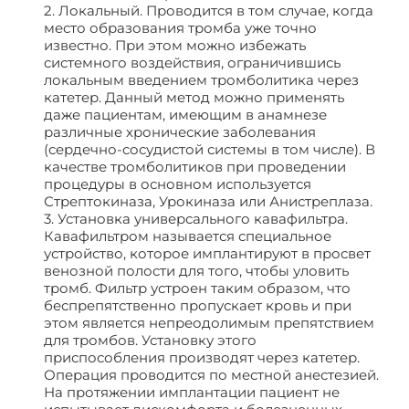
2. Локальный. Проводится в том случае, когда
место образования тромба уже точно
известно. При этом можно избежать
системного воздействия, ограничившись
локальным введением тромболитика через
катетер. Данный метод можно применять
даже пациентам, имеющим в анамнезе
различные хронические заболевания
(сердечно-сосудистой системы в том числе). В
качестве тромболитиков при проведении
процедуры в основном используется
Стрептокиназа, Урокиназа или Анистреплаза.
3. Установка универсального кавафильтра.
Кавафильтром называется специальное
устройство, которое имплантируют в просвет
венозной полости для того, чтобы уловить
тромб. Фильтр устроен таким образом, что
беспрепятственно пропускает кровь и при
этом является непреодолимым препятствием
для тромбов. Установку этого
приспособления производят через катетер.
Операция проводится по местной анестезией.
На протяжении имплантации пациент не