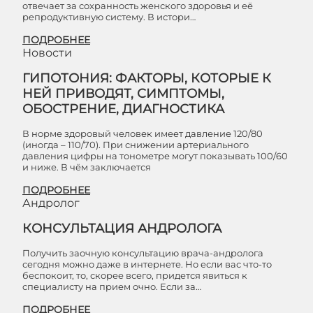
отвечает за сохранность женского здоровья и её
репродуктивную систему. В истори…
ПОДРОБНЕЕ
Новости
ГИПОТОНИЯ: ФАКТОРЫ, КОТОРЫЕ К
НЕЙ ПРИВОДЯТ, СИМПТОМЫ,
ОБОСТРЕНИЕ, ДИАГНОСТИКА
В норме здоровый человек имеет давление 120/80
(иногда – 110/70). При снижении артериального
давления цифры на тонометре могут показывать 100/60
и ниже. В чём заключается
ПОДРОБНЕЕ
Андролог
КОНСУЛЬТАЦИЯ АНДРОЛОГА
Получить заочную консультацию врача-андролога
сегодня можно даже в интернете. Но если вас что-то
беспокоит, то, скорее всего, придется явиться к
специалисту на прием очно. Если за…
ПОДРОБНЕЕ