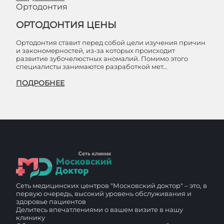
Ортодонтия
ОРТОДОНТИЯ ЦЕНЫ
Ортодонтия ставит перед собой цели изучения причин
и закономерностей, из-за которых происходит
развитие зубочелюстных аномалий. Помимо этого
специалисты занимаются разработкой мет…
ПОДРОБНЕЕ
Сеть медицинских центров "Московский доктор" – это, в
первую очередь, высокий уровень обслуживания и
здоровье пациентов
Делитесь впечатлениями о вашем визите в нашу
клинику