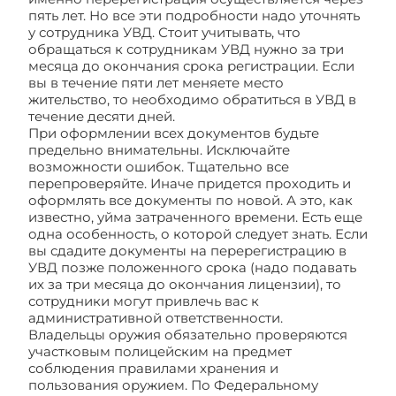
пять лет. Но все эти подробности надо уточнять
у сотрудника УВД. Стоит учитывать, что
обращаться к сотрудникам УВД нужно за три
месяца до окончания срока регистрации. Если
вы в течение пяти лет меняете место
жительство, то необходимо обратиться в УВД в
течение десяти дней.
При оформлении всех документов будьте
предельно внимательны. Исключайте
возможности ошибок. Тщательно все
перепроверяйте. Иначе придется проходить и
оформлять все документы по новой. А это, как
известно, уйма затраченного времени. Есть еще
одна особенность, о которой следует знать. Если
вы сдадите документы на перерегистрацию в
УВД позже положенного срока (надо подавать
их за три месяца до окончания лицензии), то
сотрудники могут привлечь вас к
административной ответственности.
Владельцы оружия обязательно проверяются
участковым полицейским на предмет
соблюдения правилами хранения и
пользования оружием. По Федеральному