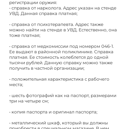
регистрации оружия:
• справка от нарколога. Адрес указан на стенде
УВД. Данная справка платная;
• справка от психотерапевта. Адрес также
можно найти на стенде в УВД. Естественно, она
тоже платная;
• справка от медкомиссии под номером 046-1.
Ее выдают в районной поликлинике. Справка
платная. Ее стоимость колеблется до одной
тысячи рублей. Данную справку можно также
получить в частной организации;
• положительная характеристика с рабочего
места;
• шесть фотографий как на паспорт, размерами
три на четыре см;
• копия паспорта и оригинал паспорта;
• металлический шкаф, который вы должны
приобрести в специальном магазине. В нем