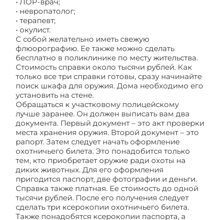
• ЛОР-врач;
• невропатолог;
• терапевт;
• окулист.
С собой желательно иметь свежую
флюорографию. Ее также можно сделать
бесплатно в поликлинике по месту жительства.
Стоимость справки около тысячи рублей. Как
только все три справки готовы, сразу начинайте
поиск шкафа для оружия. Дома необходимо его
установить на стене.
Обращаться к участковому полицейскому
лучше заранее. Он должен выписать вам два
документа. Первый документ – это акт проверки
места хранения оружия. Второй документ – это
рапорт. Затем следует начать оформление
охотничьего билета. Это понадобится только
тем, кто приобретает оружие ради охоты на
диких животных. Для его оформления
пригодится паспорт, две фотографии и деньги.
Справка также платная. Ее стоимость до одной
тысячи рублей. После его получения следует
сделать три ксерокопии охотничьего билета.
Также понадобятся ксерокопии паспорта, а