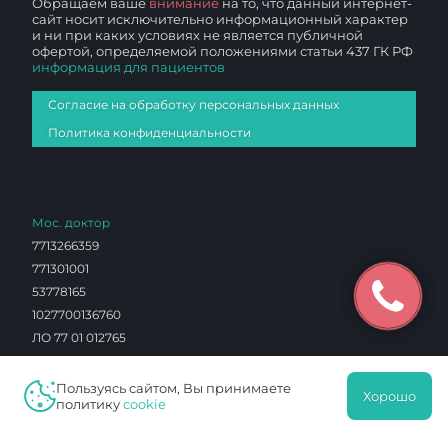
Обращаем ваше
внимание
на то, что данный интернет-
сайт носит исключительно информационный характер
и ни при каких условиях не является публичной
офертой, определяемой положениями статьи 437 ГК РФ
информация для пациентов
Согласие на обработку персональных данных
Политика конфиденциальности
Мос. доктор
7713266359
771301001
53778165
1027700136760
ЛО 77 01 012765
Чертаново И
Пользуясь сайтом, Вы принимаете
Хорошо
7726023297
политику
cookie
772601001
0603290