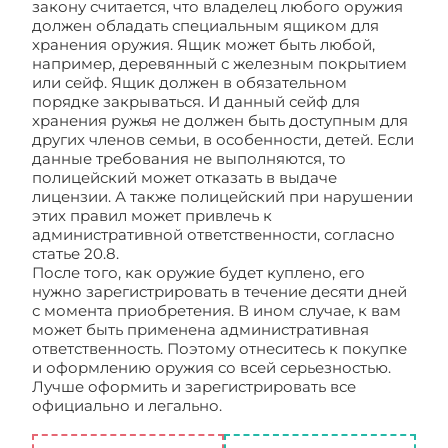
закону считается, что владелец любого оружия
должен обладать специальным ящиком для
хранения оружия. Ящик может быть любой,
например, деревянный с железным покрытием
или сейф. Ящик должен в обязательном
порядке закрываться. И данный сейф для
хранения ружья не должен быть доступным для
других членов семьи, в особенности, детей. Если
данные требования не выполняются, то
полицейский может отказать в выдаче
лицензии. А также полицейский при нарушении
этих правил может привлечь к
административной ответственности, согласно
статье 20.8.
После того, как оружие будет куплено, его
нужно зарегистрировать в течение десяти дней
с момента приобретения. В ином случае, к вам
может быть применена административная
ответственность. Поэтому отнеситесь к покупке
и оформлению оружия со всей серьезностью.
Лучше оформить и зарегистрировать все
официально и легально.
Оформление справки
на оружие