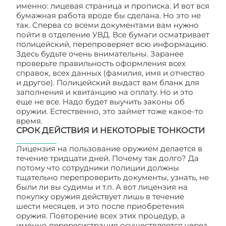
именно: лицевая страница и прописка. И вот вся
бумажная работа вроде бы сделана. Но это не
так. Сперва со всеми документами вам нужно
пойти в отделение УВД. Все бумаги осматривает
полицейский, перепроверяет всю информацию.
Здесь будьте очень внимательны. Заранее
проверьте правильность оформления всех
справок, всех данных (фамилия, имя и отчество
и другое). Полицейский выдаст вам бланк для
заполнения и квитанцию на оплату. Но и это
еще не все. Надо будет выучить законы об
оружии. Естественно, это займет тоже какое-то
время.
СРОК ДЕЙСТВИЯ И НЕКОТОРЫЕ ТОНКОСТИ
Лицензия на пользование оружием делается в
течение тридцати дней. Почему так долго? Да
потому что сотрудники полиции должны
тщательно перепроверить документы, узнать, не
были ли вы судимы и т.п. А вот лицензия на
покупку оружия действует лишь в течение
шести месяцев, и это после приобретения
оружия. Повторение всех этих процедур, а
именно перерегистрация осуществляется через