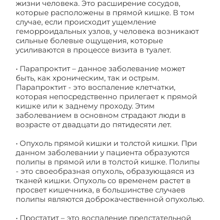
жизни человека. Это расширение сосудов,
которые расположены в прямой кишке. В том
случае, если происходит ущемление
геморроидальных узлов, у человека возникают
сильные болевые ощущения, которые
усиливаются в процессе визита в туалет.
• Парапроктит – данное заболевание может
быть, как хроническим, так и острым.
Парапроктит - это воспаление клетчатки,
которая непосредственно прилегает к прямой
кишке или к заднему проходу. Этим
заболеванием в основном страдают люди в
возрасте от двадцати до пятидесяти лет.
• Опухоль прямой кишки и толстой кишки. При
данном заболевании у пациента образуются
полипы в прямой или в толстой кишке. Полипы
- это своеобразная опухоль, образующаяся из
тканей кишки. Опухоль со временем растет в
просвет кишечника, в большинстве случаев
полипы являются доброкачественной опухолью.
• Простатит – это воспаление предстательной