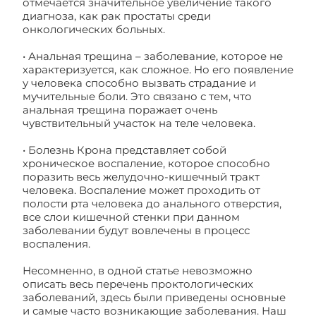
отмечается значительное увеличение такого
диагноза, как рак простаты среди
онкологических больных.
• Анальная трещина – заболевание, которое не
характеризуется, как сложное. Но его появление
у человека способно вызвать страдание и
мучительные боли. Это связано с тем, что
анальная трещина поражает очень
чувствительный участок на теле человека.
• Болезнь Крона представляет собой
хроническое воспаление, которое способно
поразить весь желудочно-кишечный тракт
человека. Воспаление может проходить от
полости рта человека до анального отверстия,
все слои кишечной стенки при данном
заболевании будут вовлечены в процесс
воспаления.
Несомненно, в одной статье невозможно
описать весь перечень проктологических
заболеваний, здесь были приведены основные
и самые часто возникающие заболевания. Наш