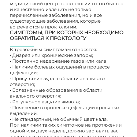
медицинский центр проктологии готов быстро
и качественно излечить не только
перечисленные заболевания, но и все
существующие заболевания, которые
встречаются в проктологии.
СИМПТОМЫ, ПРИ КОТОРЫХ НЕОБХОДИМО
ОБРАТИТЬСЯ К ПРОКТОЛОГУ
К тревожным симптомам относятся:
• Диарея или хронические запоры;
• Постоянно недержание газов или кала;
• Наличие болевых ощущений в процессе
дефекации;
• Присутствие зуда в области анального
отверстия;
• Болезненные образования в области
анального отверстия;
• Регулярное вздутие живота;
• Появление в процессе дефекации кровяных
выделений;
• Не стандартный, не обычный цвет кала.
При наличии таких симптомов на протяжении
одной или двух недель должно заставить вас
задуматься о посещении медицинского центра