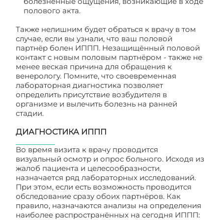
болезненные ощущения, возникающие в ходе
полового акта.
Также нелишним будет обраться к врачу в том
случае, если вы узнали, что ваш половой
партнёр болен ИППП. Незащищённый половой
контакт с новым половым партнёром - также не
менее веская причина для обращения к
венерологу. Помните, что своевременная
лабораторная диагностика позволяет
определить присутствие возбудителя в
организме и вылечить болезнь на ранней
стадии.
ДИАГНОСТИКА ИППП
Во время визита к врачу проводится
визуальный осмотр и опрос больного. Исходя из
жалоб пациента и целесообразности,
назначается ряд лабораторных исследований.
При этом, если есть возможность проводится
обследование сразу обоих партнёров. Как
правило, назначаются анализы на определения
наиболее распространённых на сегодня ИППП: