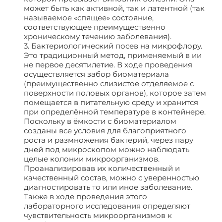
может быть как активной, так и латентной (так
называемое «спящее» состояние,
соответствующее преимущественно
хроническому течению заболевания).
3. Бактериологический посев на микрофлору.
Это традиционный метод, применяемый в ии
не первое десятилетие. В ходе проведения
осуществляется забор биоматериала
(преимущественно слизистое отделяемое с
поверхности половых органов), которое затем
помещается в питательную среду и хранится
при определённой температуре в контейнере.
Поскольку в ёмкости с биоматериалом
созданы все условия для благоприятного
роста и размножения бактерий, через пару
дней под микроскопом можно наблюдать
целые колонии микроорганизмов.
Проанализировав их количественный и
качественный состав, можно с уверенностью
диагностировать то или иное заболевание.
Также в ходе проведения этого
лабораторного исследования определяют
чувствительность микроорганизмов к