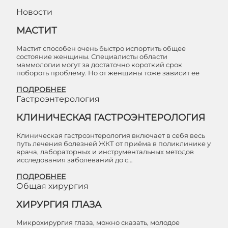
Новости
МАСТИТ
Мастит способен очень быстро испортить общее
состояние женщины. Специалисты области
маммологии могут за достаточно короткий срок
побороть проблему. Но от женщины тоже зависит ее
ПОДРОБНЕЕ
Гастроэнтерология
КЛИНИЧЕСКАЯ ГАСТРОЭНТЕРОЛОГИЯ
Клиническая гастроэнтерология включает в себя весь
путь лечения болезней ЖКТ от приёма в поликлинике у
врача, лабораторных и инструментальных методов
исследования заболеваний до с…
ПОДРОБНЕЕ
Общая хирургия
ХИРУРГИЯ ГЛАЗА
Микрохирургия глаза, можно сказать, молодое