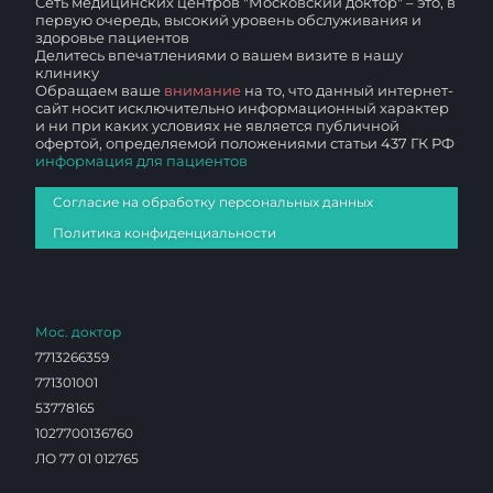
Сеть медицинских центров "Московский доктор" – это, в
первую очередь, высокий уровень обслуживания и
здоровье пациентов
Делитесь впечатлениями о вашем визите в нашу
клинику
Обращаем ваше
внимание
на то, что данный интернет-
сайт носит исключительно информационный характер
и ни при каких условиях не является публичной
офертой, определяемой положениями статьи 437 ГК РФ
информация для пациентов
Согласие на обработку персональных данных
Политика конфиденциальности
Мос. доктор
7713266359
771301001
53778165
1027700136760
ЛО 77 01 012765