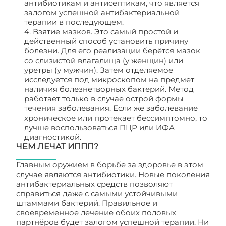
антибиотикам и антисептикам, что является
залогом успешной антибактериальной
терапии в последующем.
4. Взятие мазков. Это самый простой и
действенный способ установить причину
болезни. Для его реализации берётся мазок
со слизистой влагалища (у женщин) или
уретры (у мужчин). Затем отделяемое
исследуется под микроскопом на предмет
наличия болезнетворных бактерий. Метод
работает только в случае острой формы
течения заболевания. Если же заболевание
хроническое или протекает бессимптомно, то
лучше воспользоваться ПЦР или ИФА
диагностикой.
ЧЕМ ЛЕЧАТ ИППП?
Главным оружием в борьбе за здоровье в этом
случае являются антибиотики. Новые поколения
антибактериальных средств позволяют
справиться даже с самыми устойчивыми
штаммами бактерий. Правильное и
своевременное лечение обоих половых
партнёров будет залогом успешной терапии. Ни