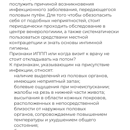
послужить причиной возникновения
инфекционного заболевания, передающегося
половым путём. Для того чтобы обезопасить
себя от подобных неприятностей, стоит
периодически проходить обследование в
центре венерологииии, а также систематически
пользоваться средствами местной
контрацепции и знать основы интимной
гигиены.
Признаки ИППП или когда визит к врачу не
стоит откладывать на потом?
К признакам, указывающим на присутствие
инфекции, относят:
наличие выделений из половых органов,
имеющих неприятный запах;
болевые ощущения при мочеиспускании;
жалобы на резь в нижней части живота;
высыпания в области кожных покровов,
расположенных в непосредственной
близости от наружных половых
органов, сопровождаемые повышением
температуры и ухудшением общего
состояния;