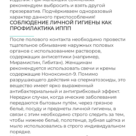
рекомендуем выбросить и взять другой
презерватив. Подчёркиваем одноразовый
характер данного приспособления!
СОБЛЮДЕНИЕ ЛИЧНОЙ ГИГИЕНЫ КАК
ПРОФИЛАКТИКА ИППП
После полового контакта необходимо провести
тщательное обмывание наружных половых
органов с использованием растворов,
содержащих антисептики (например,
Мирамистин, Гибитан). Женщинам
рекомендуется использовать свечи и кремы
содержащие Ноноксинол-9. Помимо
разрушающего действия на сперматозоиды, это
вещество имеет ярко выраженный
антибактериальный и антигрибковый эффект.
Нередки случаи, когда ические заболевания
передаются бытовым путём, через грязное
бельё, посуду и предметы личной гигиены, в
связи с этим необходимо строго следить за тем,
чтобы нижнее бельё, полотенце, зубная щётка и
мыло использовались в строго индивидуальном
порядке.