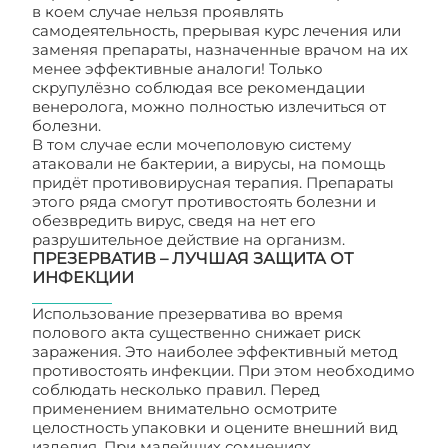
в коем случае нельзя проявлять
самодеятельность, прерывая курс лечения или
заменяя препараты, назначенные врачом на их
менее эффективные аналоги! Только
скрупулёзно соблюдая все рекомендации
венеролога, можно полностью излечиться от
болезни.
В том случае если мочеполовую систему
атаковали не бактерии, а вирусы, на помощь
придёт противовирусная терапия. Препараты
этого ряда смогут противостоять болезни и
обезвредить вирус, сведя на нет его
разрушительное действие на организм.
ПРЕЗЕРВАТИВ – ЛУЧШАЯ ЗАЩИТА ОТ
ИНФЕКЦИИ
Использование презерватива во время
полового акта существенно снижает риск
заражения. Это наиболее эффективный метод
противостоять инфекции. При этом необходимо
соблюдать несколько правил. Перед
применением внимательно осмотрите
целостность упаковки и оцените внешний вид
изделия. При малейших сомнениях