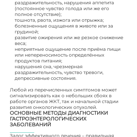
раздражительность, нарушения аппетита
(постоянное чувство голода или же его
полное отсутствие);
тошнота, рвота, изжога или отрыжка;
болезненные ощущения в животе или за
грудиной;
развитие ожирения или же резкое снижение
веса;
неприятные ощущение после приёма пищи
или непереносимость определённых
продуктов питания;
нарушения сна, чрезмерная
раздражительность, чувство тревоги,
депрессивные состояния.
Любой из перечисленных симптомов может
сигнализировать как о небольших сбоях в
работе органов ЖКТ, так и начальной стадии
развития онкологических опухолей.
ОСНОВНЫЕ МЕТОДЫ ДИАГНОСТИКИ
ГАСТРОЭНТЕРОЛОГИЧЕСКИХ
ЗАБОЛЕВАНИЙ
Залог эффективного лечения – правильная