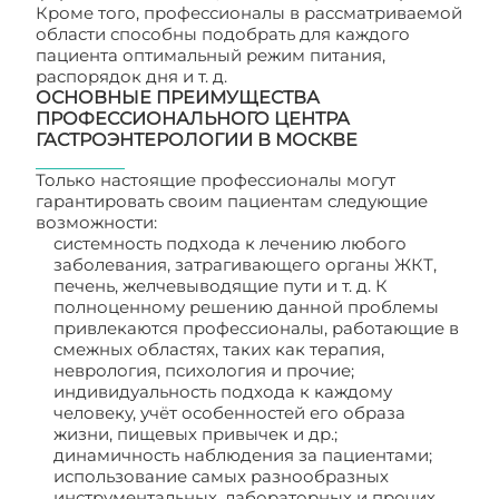
Кроме того, профессионалы в рассматриваемой
области способны подобрать для каждого
пациента оптимальный режим питания,
распорядок дня и т. д.
ОСНОВНЫЕ ПРЕИМУЩЕСТВА
ПРОФЕССИОНАЛЬНОГО ЦЕНТРА
ГАСТРОЭНТЕРОЛОГИИ В МОСКВЕ
Только настоящие профессионалы могут
гарантировать своим пациентам следующие
возможности:
системность подхода к лечению любого
заболевания, затрагивающего органы ЖКТ,
печень, желчевыводящие пути и т. д. К
полноценному решению данной проблемы
привлекаются профессионалы, работающие в
смежных областях, таких как терапия,
неврология, психология и прочие;
индивидуальность подхода к каждому
человеку, учёт особенностей его образа
жизни, пищевых привычек и др.;
динамичность наблюдения за пациентами;
использование самых разнообразных
инструментальных, лабораторных и прочих