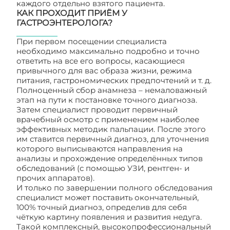
каждого отдельно взятого пациента.
КАК ПРОХОДИТ ПРИЁМ У
ГАСТРОЭНТЕРОЛОГА?
При первом посещении специалиста
необходимо максимально подробно и точно
ответить на все его вопросы, касающиеся
привычного для вас образа жизни, режима
питания, гастрономических предпочтений и т. д.
Полноценный сбор анамнеза – немаловажный
этап на пути к постановке точного диагноза.
Затем специалист проводит первичный
врачебный осмотр с применением наиболее
эффективных методик пальпации. После этого
им ставится первичный диагноз, для уточнения
которого выписываются направления на
анализы и прохождение определённых типов
обследований (с помощью УЗИ, рентген- и
прочих аппаратов).
И только по завершении полного обследования
специалист может поставить окончательный,
100% точный диагноз, определив для себя
чёткую картину появления и развития недуга.
Такой комплексный, высокопрофессиональный