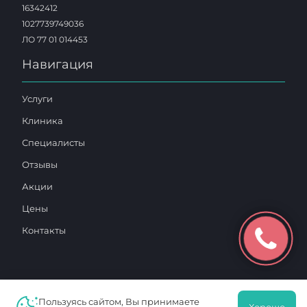
16342412
1027739749036
ЛО 77 01 014453
Навигация
Услуги
Клиника
Специалисты
Отзывы
Акции
Цены
Контакты
Пользуясь сайтом, Вы принимаете