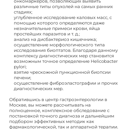
онкомаркёров, позволяющих выявить
различные типы опухолей на самых ранних
стадиях;
углубленное исследование каловых масс, с
помощью которого определяются даже
незначительные примеси крови, яйца
простейших паразитов и т. д.;
анализ на дисбактериоз кишечника;
осуществление морфологического типа
исследования биоптатов. Благодаря данному
комплексу диагностических мер становится
возможным точное определение Helicobacter
pylori;
взятие чрескожной пункционной биопсии
печени;
осуществление фиброэластографии и прочих
диагностических мер.
Обратившись в центр гастроэнтерологии в
Москве, вы можете рассчитывать на
полноценное, комплексное обследование с
постановкой точного диагноза и дальнейшим
подбором эффективных методик как
фармакологической, так и аппаратной терапии.