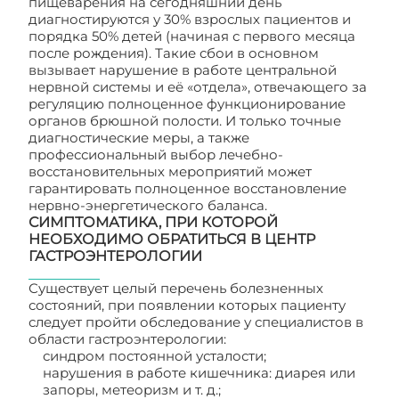
пищеварения на сегодняшний день
диагностируются у 30% взрослых пациентов и
порядка 50% детей (начиная с первого месяца
после рождения). Такие сбои в основном
вызывает нарушение в работе центральной
нервной системы и её «отдела», отвечающего за
регуляцию полноценное функционирование
органов брюшной полости. И только точные
диагностические меры, а также
профессиональный выбор лечебно-
восстановительных мероприятий может
гарантировать полноценное восстановление
нервно-энергетического баланса.
СИМПТОМАТИКА, ПРИ КОТОРОЙ
НЕОБХОДИМО ОБРАТИТЬСЯ В ЦЕНТР
ГАСТРОЭНТЕРОЛОГИИ
Существует целый перечень болезненных
состояний, при появлении которых пациенту
следует пройти обследование у специалистов в
области гастроэнтерологии:
синдром постоянной усталости;
нарушения в работе кишечника: диарея или
запоры, метеоризм и т. д.;