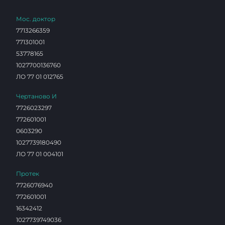
Мос. доктор
7713266359
771301001
53778165
1027700136760
ЛО 77 01 012765
Чертаново И
7726023297
772601001
0603290
1027739180490
ЛО 77 01 004101
Протек
7726076940
772601001
16342412
1027739749036