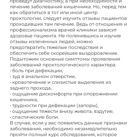
проведут диагностику, а при необходимости и
лечение заболеваний кишечника. Но, перед тем
как обратиться в тот или иной центр
проктологии, следует изучить отзывы пациентов
проходивших там лечение. Ведь от отношения и
профессионализма врачей клиники зависит
здоровье пациента. Не поленившись и изучив
отзывы излеченных людей, можно
предотвратить тяжелые последствия и
обеспечить себе скорейшее выздоровление.
Подытожим основные симптомы проявления
заболеваний проктологического характера:
• боль при дефекации,
• зуд в анальном отверстии,
• кровотечение и слизистые выделения из
заднего прохода,
• ощущение дискомфорта при опорожнении
кишечника,
• трудности при дефекации (запоры),
• ощущение тяжести внизу живота, вздутие,
• спастические боли.
В случае, если у вас появились данные признаки
заболевания, необходимо незамедлительно
пройти полный курс обследования, которое