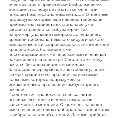
очень быстро и практически безболезненно.
Большинство недугов лечатся сегодня при
помощи безоперационных методов. Отдельные
процедуры, которые еще недавно требовали
пребывания пациента в стационаре, уже
сегодня проводятся амбулаторно. Так,
например, удаление геморроя до недавнего
времени требовало тяжелого хирургического
вмешательства и сопровождалось значительной
кровопотерей, болезненными
послеоперационными перевязками и неделей
нахождения в стационаре. Сегодня этот недуг
лечится безоперационным методом -
благодаря инфракрасной электрокоагуляции,
склеротерапии и легирования латексными
кольцами, которые подразумевают
исключительно проведение амбулаторного
лечения.
Проктология продолжает свое развитие,
осваивая все новые и новые технологии,
современные методики. Огромное значение
имеет введение таких приборов, как эндоскопы
с фиброволоконной оптикой. Данные приборы