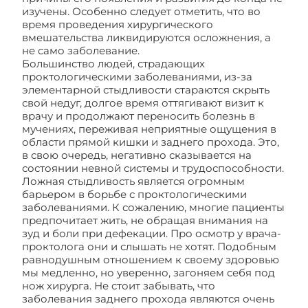
изучены. Особенно следует отметить, что во
время проведения хирургического
вмешательства ликвидируются осложнения, а
не само заболевание.
Большинство людей, страдающих
проктологическими заболеваниями, из-за
элементарной стыдливости стараются скрыть
свой недуг, долгое время оттягивают визит к
врачу и продолжают переносить болезнь в
мучениях, переживая неприятные ощущения в
области прямой кишки и заднего прохода. Это,
в свою очередь, негативно сказывается на
состоянии невной системы и трудоспособности.
Ложная стыдливость является огромным
барьером в борьбе с проктологическими
заболеваниями. К сожалению, многие пациенты
предпочитает жить, не обращая внимания на
зуд и боли при дефекации. Про осмотр у врача-
проктолога они и слышать не хотят. Подобным
равнодушным отношением к своему здоровью
мы медленно, но уверенно, загоняем себя под
нож хирурга. Не стоит забывать, что
заболевания заднего прохода являются очень