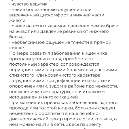
• чувство вздутия,
• некие болезненные ощущения или
выраженный дискомфорт в нижней части
живота,
• ранее не испытываемое давление ремня брюк
на живот или давление резинки от нижнего
белья,
• необъяснимое ощущение тяжести в прямой
кишке.
По мере развития заболевания кишечника
признаки усиливаются, приобретают
постоянный характер, сопровождаются
периодичными острыми болями, выделениями
слизистого или кровянистого характера,
затруднениями при дефекации или частыми
опорожнениями, зудом в районе промежности,
повышением температуры, значительным
истощением и интоксикацией.
При малейших признаках заболевания заднего
прохода или толстой кишки, больному следует
немедленно обратиться в наш лечебно-
диагностический центр проктологии, отзывы, о
нем можно найти в сети. Здесь пациенту