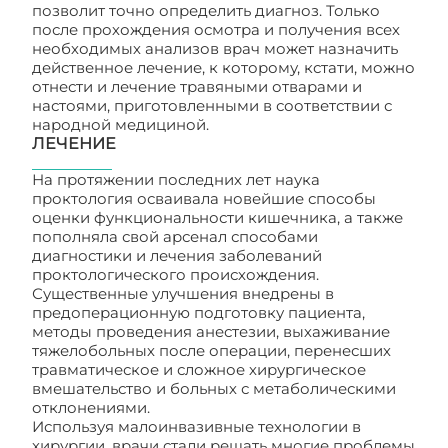
позволит точно определить диагноз. Только
после прохождения осмотра и получения всех
необходимых анализов врач может назначить
действенное лечение, к которому, кстати, можно
отнести и лечение травяными отварами и
настоями, приготовленными в соответствии с
народной медициной.
ЛЕЧЕНИЕ
На протяжении последних лет наука
проктология осваивала новейшие способы
оценки функциональности кишечника, а также
пополняла свой арсенал способами
диагностики и лечения заболеваний
проктологического происхождения.
Существенные улучшения внедрены в
предоперационную подготовку пациента,
методы проведения анестезии, выхаживание
тяжелобольных после операции, перенесших
травматическое и сложное хирургическое
вмешательство и больных с метаболическими
отклонениями.
Используя малоинвазивные технологии в
хирургии, врачи стали решать многие проблемы