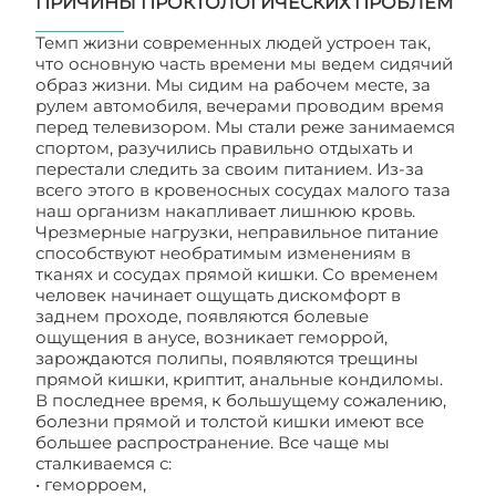
ПРИЧИНЫ ПРОКТОЛОГИЧЕСКИХ ПРОБЛЕМ
Темп жизни современных людей устроен так,
что основную часть времени мы ведем сидячий
образ жизни. Мы сидим на рабочем месте, за
рулем автомобиля, вечерами проводим время
перед телевизором. Мы стали реже занимаемся
спортом, разучились правильно отдыхать и
перестали следить за своим питанием. Из-за
всего этого в кровеносных сосудах малого таза
наш организм накапливает лишнюю кровь.
Чрезмерные нагрузки, неправильное питание
способствуют необратимым изменениям в
тканях и сосудах прямой кишки. Со временем
человек начинает ощущать дискомфорт в
заднем проходе, появляются болевые
ощущения в анусе, возникает геморрой,
зарождаются полипы, появляются трещины
прямой кишки, криптит, анальные кондиломы.
В последнее время, к большущему сожалению,
болезни прямой и толстой кишки имеют все
большее распространение. Все чаще мы
сталкиваемся с:
• геморроем,