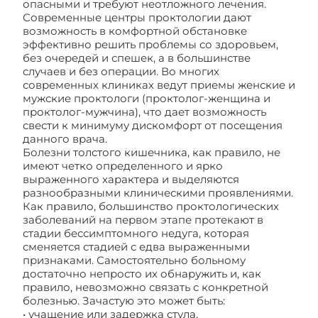
опасными и требуют неотложного лечения.
Современные центры проктологии дают
возможность в комфортной обстановке
эффективно решить проблемы со здоровьем,
без очередей и спешек, а в большинстве
случаев и без операции. Во многих
современных клиниках ведут приемы женские и
мужские проктологи (проктолог-женщина и
проктолог-мужчина), что дает возможность
свести к минимуму дискомфорт от посещения
данного врача.
Болезни толстого кишечника, как правило, не
имеют четко определенного и ярко
выраженного характера и выделяются
разнообразными клиническими проявлениями.
Как правило, большинство проктологических
заболеваний на первом этапе протекают в
стадии бессимптомного недуга, которая
сменяется стадией с едва выраженными
признаками. Самостоятельно больному
достаточно непросто их обнаружить и, как
правило, невозможно связать с конкретной
болезнью. Зачастую это может быть:
• учащение или задержка стула,