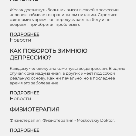
Желая достигнуть больших высот в своей профессии,
человек забывает о правильном питании. Стремясь
сэкономить время, он перекусывает на бегу и не
вовремя, приобретая проблемы с
ПОДРОБНЕЕ
Новости
КАК ПОБОРОТЬ ЗИМНЮЮ
ДЕПРЕССИЮ?
Каждому человеку знакомо чувство депрессии. В одних
случаях она надуманная, в других имеет под собой
реальную основу. Как ни печально, но в последнее
время это заболевание
ПОДРОБНЕЕ
Новости
ФИЗИОТЕРАПИЯ
Физиотерапия. Физиотерапия - Moskovskiy Doktor.
ПОДРОБНЕЕ