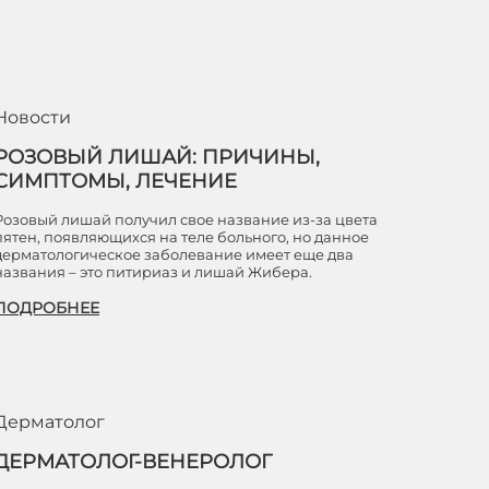
Новости
РОЗОВЫЙ ЛИШАЙ: ПРИЧИНЫ,
СИМПТОМЫ, ЛЕЧЕНИЕ
Розовый лишай получил свое название из-за цвета
пятен, появляющихся на теле больного, но данное
дерматологическое заболевание имеет еще два
названия – это питириаз и лишай Жибера.
ПОДРОБНЕЕ
Дерматолог
ДЕРМАТОЛОГ-ВЕНЕРОЛОГ