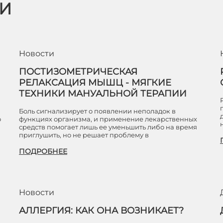
ЬИ
Новости
ПОСТИЗОМЕТРИЧЕСКАЯ
РЕЛАКСАЦИЯ МЫШЦ - МЯГКИЕ
ТЕХНИКИ МАНУАЛЬНОЙ ТЕРАПИИ
Боль сигнализирует о появлении неполадок в
о
функциях организма, и применение лекарственных
средств помогает лишь ее уменьшить либо на время
приглушить, но не решает проблему в
ПОДРОБНЕЕ
Новости
АЛЛЕРГИЯ: КАК ОНА ВОЗНИКАЕТ?