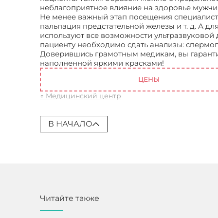
неблагоприятное влияние на здоровье мужчи
Не менее важный этап посещения специалист
пальпация предстательной железы и т. д. А 
используют все возможности ультразвуковой 
пациенту необходимо сдать анализы: спермогр
Доверившись грамотным медикам, вы гаранти
наполненной яркими красками!
Андролог в 
ЦЕНЫ
↑ Медицинский центр
В НАЧАЛО
Читайте также