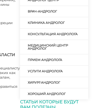
АНДРОЛОГ ЦЕНТР
жчины
ВРАЧ-АНДРОЛОГ
екреции
КЛИНИКА АНДРОЛОГ
КОНСУЛЬТАЦИЯ АНДРОЛОГА
МЕДИЦИНСКИЙ ЦЕНТР
АНДРОЛОГ
БЛАСТИ
ПРИЕМ АНДРОЛОГА
пециалисту
УСЛУГИ АНДРОЛОГА
аких как
налам,
ХИРУРГ-АНДРОЛОГ
правиться
ХОРОШИЙ АНДРОЛОГ
СТАТЬИ КОТОРЫЕ БУДУТ
ВАМ ПОЛЕЗНЫ