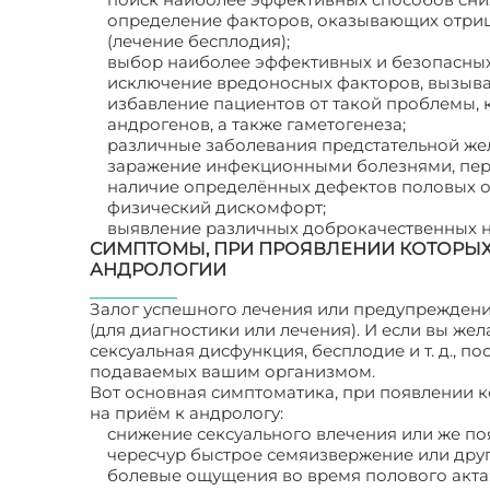
определение факторов, оказывающих отри
(лечение бесплодия);
выбор наиболее эффективных и безопасных
исключение вредоносных факторов, вызыв
избавление пациентов от такой проблемы, 
андрогенов, а также гаметогенеза;
различные заболевания предстательной жел
заражение инфекционными болезнями, пе
наличие определённых дефектов половых о
физический дискомфорт;
выявление различных доброкачественных 
СИМПТОМЫ, ПРИ ПРОЯВЛЕНИИ КОТОРЫХ
АНДРОЛОГИИ
Залог успешного лечения или предупреждени
(для диагностики или лечения). И если вы же
сексуальная дисфункция, бесплодие и т. д., п
подаваемых вашим организмом.
Вот основная симптоматика, при появлении
на приём к андрологу:
снижение сексуального влечения или же по
чересчур быстрое семяизвержение или дру
болевые ощущения во время полового акта