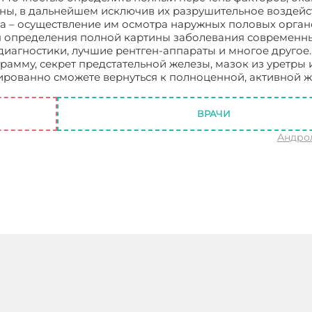
ны, в дальнейшем исключив их разрушительное воздейс
а – осуществление им осмотра наружных половых орган
для определения полной картины заболевания современн
диагностики, лучшие рентген-аппараты и многое другое.
амму, секрет предстательной железы, мазок из уретры и 
рованно сможете вернуться к полноценной, активной ж
Москве
ВРАЧИ
Андро