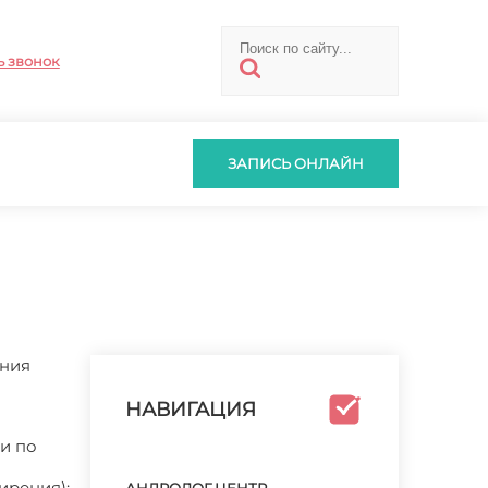
ь звонок
ЗАПИСЬ ОНЛАЙН
ения
НАВИГАЦИЯ
и по
ирения);