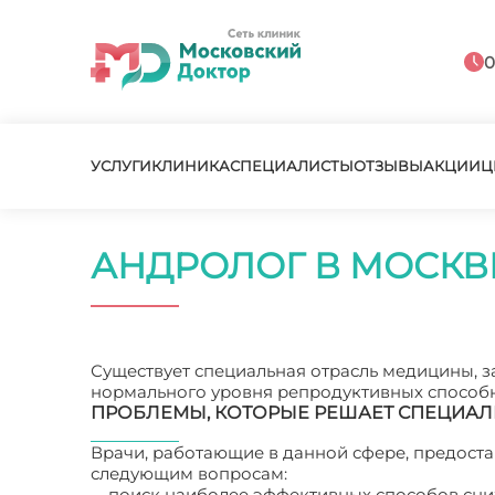
0
УСЛУГИ
КЛИНИКА
СПЕЦИАЛИСТЫ
ОТЗЫВЫ
АКЦИИ
Ц
АНДРОЛОГ В МОСКВ
Существует специальная отрасль медицины,
нормального уровня репродуктивных способно
ПРОБЛЕМЫ, КОТОРЫЕ РЕШАЕТ СПЕЦИАЛ
Врачи, работающие в данной сфере, предост
следующим вопросам:
поиск наиболее эффективных способов сниж