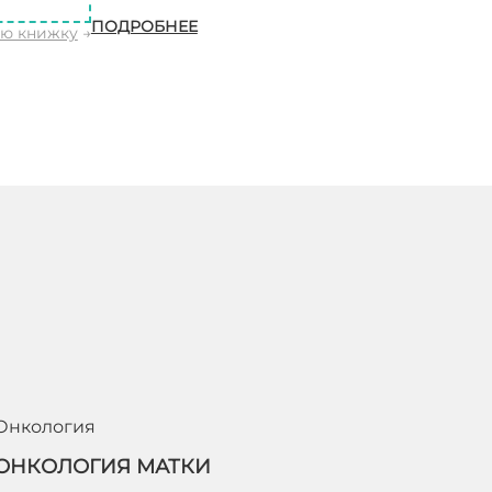
ПОДРОБНЕЕ
ую книжку
→
Онкология
ОНКОЛОГИЯ МАТКИ