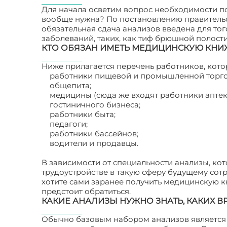
Для начала осветим вопрос необходимости п
вообще нужна? По постановлению правительс
обязательная сдача анализов введена для то
заболеваний, таких, как тиф брюшной полости,
КТО ОБЯЗАН ИМЕТЬ МЕДИЦИНСКУЮ КНИ
Ниже прилагается перечень работников, кот
работники пищевой и промышленной торго
общепита;
медицины (сюда же входят работники аптек
гостиничного бизнеса;
работники быта;
педагоги;
работники бассейнов;
водители и продавцы.
В зависимости от специальности анализы, кот
трудоустройстве в такую сферу будущему сотр
хотите сами заранее получить медицинскую кн
предстоит обратиться.
КАКИЕ АНАЛИЗЫ НУЖНО ЗНАТЬ, КАКИХ В
Обычно базовым набором анализов является 