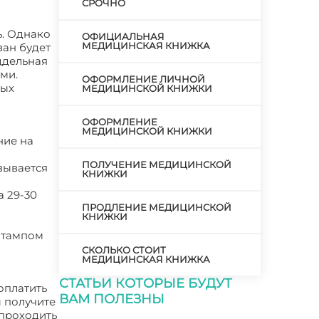
СРОЧНО
ь. Однако
ОФИЦИАЛЬНАЯ
МЕДИЦИНСКАЯ КНИЖКА
зан будет
оддельная
ми.
ОФОРМЛЕНИЕ ЛИЧНОЙ
рых
МЕДИЦИНСКОЙ КНИЖКИ
ОФОРМЛЕНИЕ
МЕДИЦИНСКОЙ КНИЖКИ
ние на
ПОЛУЧЕНИЕ МЕДИЦИНСКОЙ
зывается
КНИЖКИ
а 29-30
ПРОДЛЕНИЕ МЕДИЦИНСКОЙ
КНИЖКИ
штампом
СКОЛЬКО СТОИТ
МЕДИЦИНСКАЯ КНИЖКА
СТАТЬИ КОТОРЫЕ БУДУТ
оплатить
ВАМ ПОЛЕЗНЫ
ы получите
 проходить