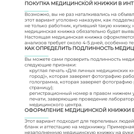
ПОКУПКА МЕДИЦИНСКОЙ КНИЖКИ В ИНТ
Возможно, вы не раз наталкивались на объя
этот вариант уголовно наказуем, как подделк
не только работник, купивший такую книжку, н
медицинская книжка обязательно будет выяв
Настоящая медицинская книжка оформляется 
анализов требует около 4-5 дней, особенно т
КАК ОПРЕДЕЛИТЬ ПОДЛИННОСТЬ МЕДИ
Вы можете сами проверить подлинность медиц
следующие признаки:
круглая печать «Для личных медицинских к
город)», которая заверяет фотографию рабо
голограмма, которая заверяет фотографию р
страницу);
регистрационный номер в правом нижнем у
печати, заверяющие проведение лаборатор
медицинского центра.
ОФОРМЛЕНИЕ МЕДИЦИНСКОЙ КНИЖКИ В
Этот вариант подходит для терпеливых людей,
бланк и аттестацию на медкнижку. Примерная 
незаполненную медицинскую книжку на руки 