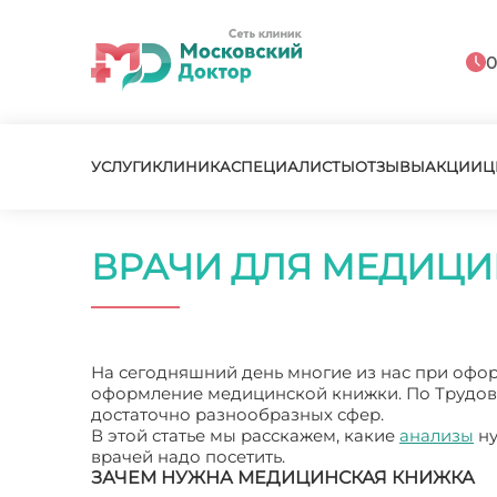
0
УСЛУГИ
КЛИНИКА
СПЕЦИАЛИСТЫ
ОТЗЫВЫ
АКЦИИ
Ц
ВРАЧИ ДЛЯ МЕДИЦ
На сегодняшний день многие из нас при офор
оформление медицинской книжки. По Трудов
достаточно разнообразных сфер.
В этой статье мы расскажем, какие
анализы
ну
врачей надо посетить.
ЗАЧЕМ НУЖНА МЕДИЦИНСКАЯ КНИЖКА