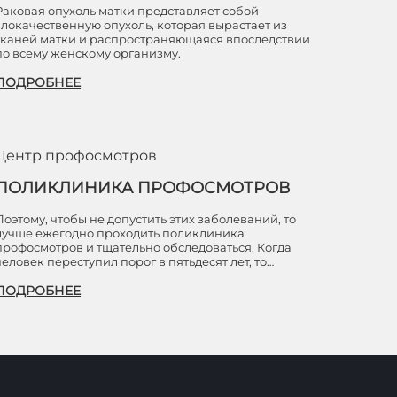
Раковая опухоль матки представляет собой
злокачественную опухоль, которая вырастает из
тканей матки и распространяющаяся впоследствии
по всему женскому организму.
ПОДРОБНЕЕ
Центр профосмотров
ПОЛИКЛИНИКА ПРОФОСМОТРОВ
Поэтому, чтобы не допустить этих заболеваний, то
лучше ежегодно проходить поликлиника
профосмотров и тщательно обследоваться. Когда
человек переступил порог в пятьдесят лет, то…
ПОДРОБНЕЕ