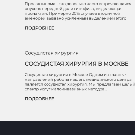
Пролактинома – это довольно часто встречающаяся
опухоль передней доли гипофиза, выделяющая
пролактин. Примерно 20% случаев вторичной
аменореи вызвано усиленным выделением этого
ПОДРОБНЕЕ
Сосудистая хирургия
СОСУДИСТАЯ ХИРУРГИЯ В МОСКВЕ
Сосудистая хирургия в Москве Одним из главных
направлений работы нашего медицинского центра
является сосудистая хирургия. Мы предлагаем целы
спектр услуг малоинвазивных методов…
ПОДРОБНЕЕ