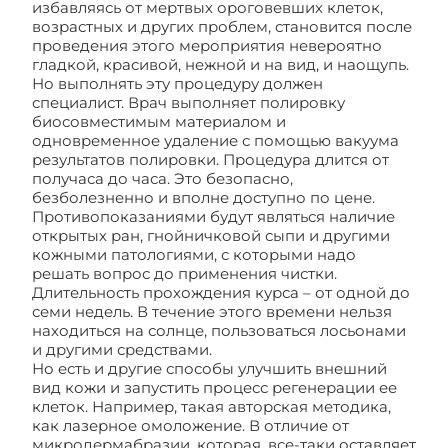
избавляясь от мертвых ороговевших клеток,
возрастных и других проблем, становится после
проведения этого мероприятия невероятно
гладкой, красивой, нежной и на вид, и наощупь.
Но выполнять эту процедуру должен
специалист. Врач выполняет полировку
биосовместимым материалом и
одновременное удаление с помощью вакуума
результатов полировки. Процедура длится от
получаса до часа. Это безопасно,
безболезненно и вполне доступно по цене.
Противопоказаниями будут являться наличие
открытых ран, гнойничковой сыпи и другими
кожными патологиями, с которыми надо
решать вопрос до применения чистки.
Длительность прохождения курса – от одной до
семи недель. В течение этого времени нельзя
находиться на солнце, пользоваться лосьонами
и другими средствами.
Но есть и другие способы улучшить внешний
вид кожи и запустить процесс регенерации ее
клеток. Например, такая авторская методика,
как лазерное омоложение. В отличие от
микродермабразии, которая, все-таки оставляет