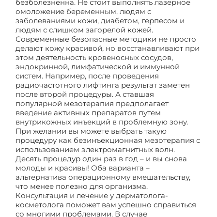
безболезненна. Не стоит выполнять лазерное
омоложение беременным, людям с
заболеваниями кожи, диабетом, герпесом и
людям с слишком загорелой кожей.
Современные безопасные методики не просто
делают кожу красивой, но восстанавливают при
этом деятельность кровеносных сосудов,
эндокринной, лимфатической и иммунной
систем. Например, после проведения
радиочастотного лифтинга результат заметен
после второй процедуры. А ставшая
популярной мезотерапия предполагает
введение активных препаратов путем
внутрикожных инъекций в проблемную зону.
При желании вы можете выбрать такую
процедуру как безинъекционная мезотерапия с
использованием электромагнитных волн.
Десять процедур один раз в год – и вы снова
молоды и красивы! Оба варианта –
альтернатива операционному вмешательству,
что менее полезно для организма.
Консультация и лечение у дерматолога-
косметолога поможет вам успешно справиться
со многими проблемами. В случае