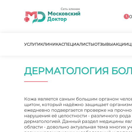
0
УСЛУГИ
КЛИНИКА
СПЕЦИАЛИСТЫ
ОТЗЫВЫ
АКЦИИ
Ц
ДЕРМАТОЛОГИЯ БО
Кожа является самым большим органом челове
щитом, который надёжно защищает организм о
ежедневно подвергается проверке на прочнос
нарушения её целостности - различного рода 
дерматологией. Данный раздел медицины явл
области - довольно актуальная тема многих 