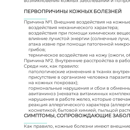
возникновения кожных заболеваний и попроб
ПЕРВОПРИЧИНЫ КОЖНЫХ БОЛЕЗНЕЙ
Причина №1. Внешние воздействия на кожные 
воздействия механического характера;
воздействия при помощи химических веществ 
влияние лучистой энергии (солнечные лучи,
атака извне при помощи патогенной микро
грибов;
термическое воздействие на кожу (ожоги, 
Причина №2. Внутренние расстройства в рабо
Среди них, как правило:
патологические изменения в тканях внутренн
присутствие в организме человека паразит
на кожных покровах);
гормональные нарушения и сбои в обменны
авитаминоз (нехватка витаминных комплекс
нарушения в работе желез, которые отвеча
реакция аллергического характера (аллерг
косметикой, бытовой химией, пыльцой расте
СИМПТОМЫ, СОПРОВОЖДАЮЩИЕ ЗАБОЛЕ
Как правило, кожные болезни имеют внешние