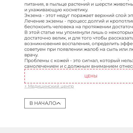
питания, в пыльце растений и шерсти животн
и ухаживающую косметику.
Экзема - этот недуг поражает верхний слой 
Лечение экземы - процесс долгий и кропотли
беспокоить человека на протяжении достаточ
В этой статье мы упомянули лишь о некоторы
достаточно велик, и для того чтобы рассказат
возникновения воспаления, определить эффе
советуем при появлении жалоб на сыпь или л
врачу.
Проблемы с кожей - это сигнал, который нель
самолечением и с должным вниманием отнеси
ЦЕНЫ
↑ Медицинский центр
В НАЧАЛО