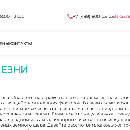
8:00 - 21:00
+7 (499) 600-03-03
Заказат
ЕНЫ
КОНТАКТЫ
ЛЕЗНИ
ка. Она стоит на страже нашего здоровья, являясь св
т воздействия внешних факторов. В связи с этим кожа
ть в прямом смысле этого слова. Как следствие, возмо
воспаления и травмы. Лечит все эти недуги наука, имен
яется одним из самых обширных, и сегодня исследовани
учёных земного шара. Давайте рассмотрим, каковы же п