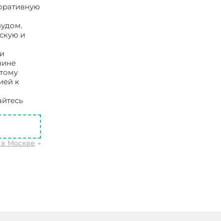
коративную
зудом.
скую и
жи
чине
этому
ией к
айтесь
 в Москве
→