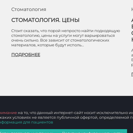
Стоматология
СТОМАТОЛОГИЯ. ЦЕНЫ
Стоит сказать, что порой непросто найти подходящую
стоматологию, цены на услуги могут варьироваться
очень сильно. Все зависит от стоматологических
материалов, которые будут исполь…
ПОДРОБНЕЕ
нимание
на то, что данный интернет-сайт носит исключительно
 каких условиях не является публичной офертой, определяемой
нформация для пациентов