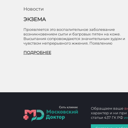
Новости
ЭКЗЕМА
Проявляется это воспалительное заболевание
возникновением сыпи и багровых пятен на коже.
Высыпания сопровождаются значительным зудом и
чувством непрерывного жжения. Появлению
ПОДРОБНЕЕ
Обращаем ваше
в
характер и ни при
статьи 437 ГК РФ
и