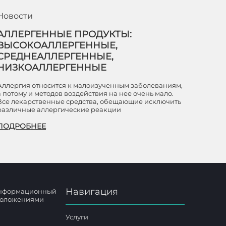
Новости
АЛЛЕРГЕННЫЕ ПРОДУКТЫ:
ВЫСОКОАЛЛЕРГЕННЫЕ,
СРЕДНЕАЛЛЕРГЕННЫЕ,
НИЗКОАЛЛЕРГЕННЫЕ
Аллергия относится к малоизученным заболеваниям,
а потому и методов воздействия на нее очень мало.
Все лекарственные средства, обещающие исключить
различные аллергические реакции
ПОДРОБНЕЕ
Навигация
 информационный
 положениями
Услуги