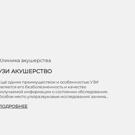
Клиника акушерства
УЗИ АКУШЕРСТВО
Ещё одним преимуществом и особенностью УЗИ
является его безболезненность и качество
получаемой информации о состоянии обследования.
Особое место ультразвуковые исследования занима…
ПОДРОБНЕЕ