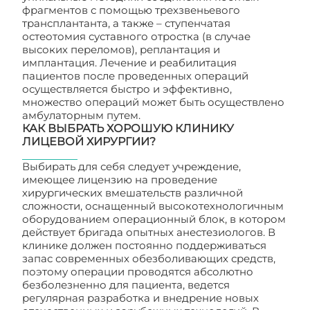
фрагментов с помощью трехзвеньевого
трансплантанта, а также – ступенчатая
остеотомия суставного отростка (в случае
высоких переломов), реплантация и
имплантация. Лечение и реабилитация
пациентов после проведенных операций
осуществляется быстро и эффективно,
множество операций может быть осуществлено
амбулаторным путем.
КАК ВЫБРАТЬ ХОРОШУЮ КЛИНИКУ
ЛИЦЕВОЙ ХИРУРГИИ?
Выбирать для себя следует учреждение,
имеющее лицензию на проведение
хирургических вмешательств различной
сложности, оснащенный высокотехнологичным
оборудованием операционный блок, в котором
действует бригада опытных анестезиологов. В
клинике должен постоянно поддерживаться
запас современных обезболивающих средств,
поэтому операции проводятся абсолютно
безболезненно для пациента, ведется
регулярная разработка и внедрение новых