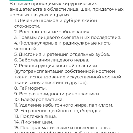
В списке проводимых хирургических
вмешательств в области лица, шеи, придаточных
носовых пазухах и других:
1. Лечение шрамов и рубцов любой
сложности.
2. Воспалительные заболевания.
3. Травмы лицевого скелета и их последствия.
4. Фолликулярные и радикулярные кисты
челюстей.
5. Дистония и ретенция отдельных зубов.
6. Заболевания лицевого нерва.
7. Реконструкция костной пластики
(аутотрансплантация собственной костной
ткани, использование искусственной костной
ткани, синус-лифтинг и другое).
8. Гаймориты.
9. Все разновидности ринопластики.
10. Блефаропластика.
11. Удаление избыточного жира, папиллом.
12. Устранение двойного подбородка.
13. Подтяжка лица.
14. Лифтинг шеи.
15. Посттравматические и послеожоговые