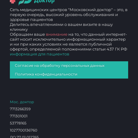
Сеть медицинских центров "Московский доктор" – это, в
первую очередь, высокий уровень обслуживания и
здоровье пациентов
Делитесь впечатлениями о вашем визите в нашу
клинику
Обращаем ваше
внимание
на то, что данный интернет-
сайт носит исключительно информационный характер
и ни при каких условиях не является публичной
офертой, определяемой положениями статьи 437 ГК РФ
информация для пациентов
Согласие на обработку персональных данных
Политика конфиденциальности
Мос. доктор
7713266359
771301001
53778165
1027700136760
ЛО 77 01 012765