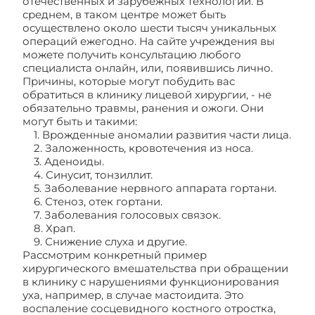
отечественных и зарубежных технологий. В
среднем, в таком центре может быть
осуществлено около шести тысяч уникальных
операций ежегодно. На сайте учреждения вы
можете получить консультацию любого
специалиста онлайн, или, появившись лично.
Причины, которые могут побудить вас
обратиться в клинику лицевой хирургии, - не
обязательно травмы, ранения и ожоги. Они
могут быть и такими:
1. Врожденные аномалии развития части лица.
2. Заложенность, кровотечения из носа.
3. Аденоиды.
4. Синусит, тонзиллит.
5. Заболевание нервного аппарата гортани.
6. Стеноз, отек гортани.
7. Заболевания голосовых связок.
8. Храп.
9. Снижение слуха и другие.
Рассмотрим конкретный пример
хирургического вмешательства при обращении
в клинику с нарушениями функционирования
уха, например, в случае мастоидита. Это
воспаление сосцевидного костного отростка,