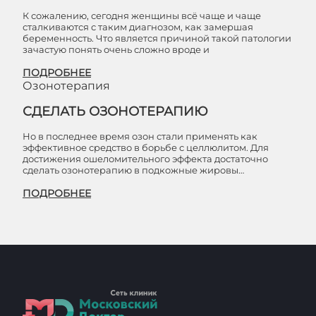
К сожалению, сегодня женщины всё чаще и чаще
сталкиваются с таким диагнозом, как замершая
беременность. Что является причиной такой патологии
зачастую понять очень сложно вроде и
ПОДРОБНЕЕ
Озонотерапия
СДЕЛАТЬ ОЗОНОТЕРАПИЮ
Но в последнее время озон стали применять как
эффективное средство в борьбе с целлюлитом. Для
достижения ошеломительного эффекта достаточно
сделать озонотерапию в подкожные жировы…
ПОДРОБНЕЕ