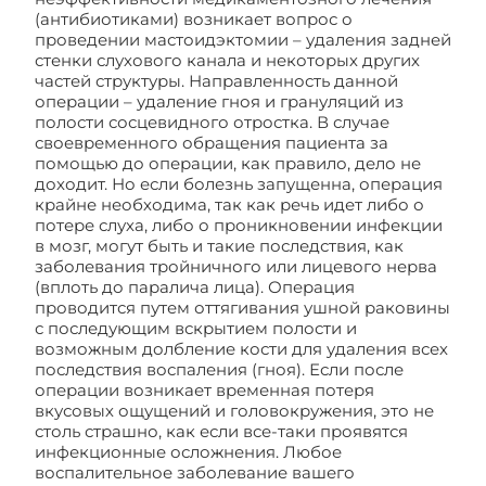
(антибиотиками) возникает вопрос о
проведении мастоидэктомии – удаления задней
стенки слухового канала и некоторых других
частей структуры. Направленность данной
операции – удаление гноя и грануляций из
полости сосцевидного отростка. В случае
своевременного обращения пациента за
помощью до операции, как правило, дело не
доходит. Но если болезнь запущенна, операция
крайне необходима, так как речь идет либо о
потере слуха, либо о проникновении инфекции
в мозг, могут быть и такие последствия, как
заболевания тройничного или лицевого нерва
(вплоть до паралича лица). Операция
проводится путем оттягивания ушной раковины
с последующим вскрытием полости и
возможным долбление кости для удаления всех
последствия воспаления (гноя). Если после
операции возникает временная потеря
вкусовых ощущений и головокружения, это не
столь страшно, как если все-таки проявятся
инфекционные осложнения. Любое
воспалительное заболевание вашего