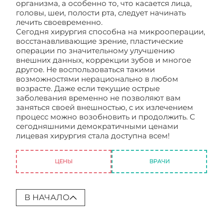
организма, а особенно то, что касается лица,
головы, шеи, полости рта, следует начинать
лечить своевременно.
Сегодня хирургия способна на микрооперации,
восстанавливающие зрение, пластические
операции по значительному улучшению
внешних данных, коррекции зубов и многое
другое. Не воспользоваться такими
возможностями нерационально в любом
возрасте. Даже если текущие острые
заболевания временно не позволяют вам
заняться своей внешностью, с их излечением
процесс можно возобновить и продолжить. С
сегодняшними демократичными ценами
лицевая хирургия стала доступна всем!
Клиника
лицевой хирургии
ЦЕНЫ
ВРАЧИ
В НАЧАЛО