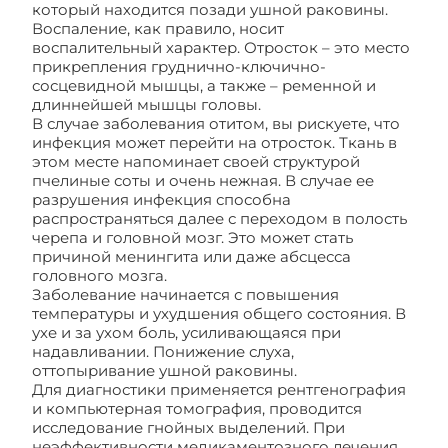
который находится позади ушной раковины.
Воспаление, как правило, носит
воспалительный характер. Отросток – это место
прикрепления груднично-ключично-
сосцевидной мышцы, а также – ременной и
длиннейшей мышцы головы.
В случае заболевания отитом, вы рискуете, что
инфекция может перейти на отросток. Ткань в
этом месте напоминает своей структурой
пчелиные соты и очень нежная. В случае ее
разрушения инфекция способна
распространяться далее с переходом в полость
черепа и головной мозг. Это может стать
причиной менингита или даже абсцесса
головного мозга.
Заболевание начинается с повышения
температуры и ухудшения общего состояния. В
ухе и за ухом боль, усиливающаяся при
надавливании. Понижение слуха,
оттопыривание ушной раковины.
Для диагностики применяется рентгенография
и компьютерная томография, проводится
исследование гнойных выделений. При
неэффективности медикаментозного лечения