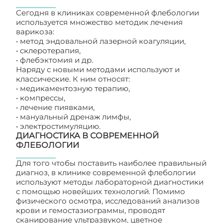
Сегодня в клиниках современной флебологии
используется множество методик лечения
варикоза:
• метод эндовальной лазерной коагуляции,
• склеротерапия,
• флебэктомия и др.
Наряду с новыми методами используют и
классические. К ним относят:
• медикаментозную терапию,
• компрессы,
• лечение пиявками,
• мануальный дренаж лимфы,
• электростимуляцию.
ДИАГНОСТИКА В СОВРЕМЕННОЙ
ФЛЕБОЛОГИИ
Для того чтобы поставить наиболее правильный
диагноз, в клинике современной флебологии
используют методы лабораторной диагностики
с помощью новейших технологий. Помимо
физического осмотра, исследований анализов
крови и гемостазиограммы, проводят
сканирование ультразвуком, цветное