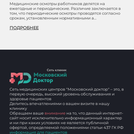
Медицинские осмотры работников делятся на
ежегодные и периодические. Различие заключается в
том, что периодические осмотры проводятся согласно
срокам, установленным нормативными а…
ПОДРОБНЕЕ
Сеть медицинских центров "Московский доктор" – это, в
первую очередь, высокий уровень обслуживания и
здоровье пациентов
Делитесь впечатлениями о вашем визите в нашу
клинику
Обращаем ваше
внимание
на то, что данный интернет-
сайт носит исключительно информационный характер
и ни при каких условиях не является публичной
офертой, определяемой положениями статьи 437 ГК РФ
информация для пациентов