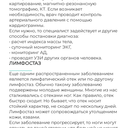
картирование, магнитно-резонансную
томографию, КТ. Если возникает
необходимость, врач проводит контроль
артериального давления с помощью
кардиограммы.
Если нужно, то специалист задействует и другие
способы постановки диагноза:
• расчет индекса массы тела,
• суточный мониторинг ЭКГ,
• мониторинг АД,
• проводят УЗИ других органов человека.
ЛИМФОСТАЗ
Еще одним распространенным заболеванием
является лимфатический отек или по-другому
лимфостаз. Обычно такому заболеванию
подвержены молодые женщины. Многие из нас
сталкивались с отеками ног. Как правило, отек
быстро сходит. Но бывает, что отек носит
стойкий характер, не сходит по нескольку дней.
Лимфостаз может сопровождаться утолщением
кожи, язвами.
Если заболевание прогрессирует, то ноги могут
отекать до такой степени, что больной не может