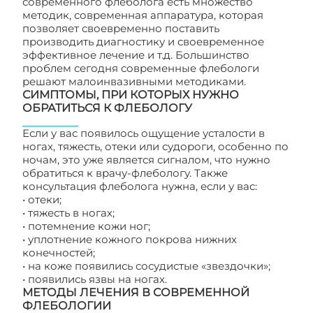
современного флеболога есть множество
методик, современная аппаратура, которая
позволяет своевременно поставить
производить диагностику и своевременное
эффективное лечение и т.д. Большинство
проблем сегодня современные флебологи
решают малоинвазивными методиками.
СИМПТОМЫ, ПРИ КОТОРЫХ НУЖНО
ОБРАТИТЬСЯ К ФЛЕБОЛОГУ
Если у вас появилось ощущение усталости в
ногах, тяжесть, отеки или судороги, особенно по
ночам, это уже является сигналом, что нужно
обратиться к врачу-флебологу. Также
консультация флеболога нужна, если у вас:
• отеки;
• тяжесть в ногах;
• потемнение кожи ног;
• уплотнение кожного покрова нижних
конечностей;
• на коже появились сосудистые «звездочки»;
• появились язвы на ногах.
МЕТОДЫ ЛЕЧЕНИЯ В СОВРЕМЕННОЙ
ФЛЕБОЛОГИИ