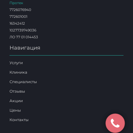
Протек
7726076940
772601001
16342412
1027739749036
ЛО 77 01 014453
Навигация
Услуги
Клиника
Специалисты
Отзывы
Акции
Цены
Контакты