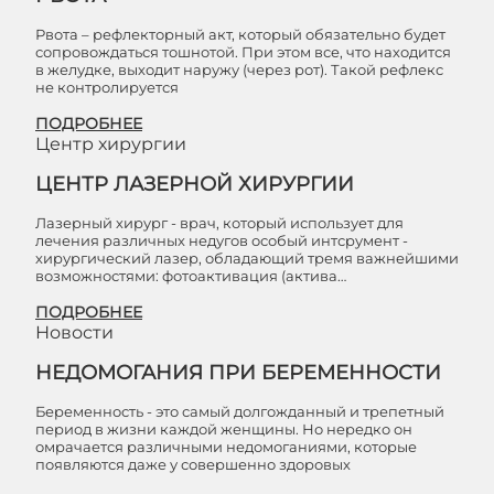
Рвота – рефлекторный акт, который обязательно будет
сопровождаться тошнотой. При этом все, что находится
в желудке, выходит наружу (через рот). Такой рефлекс
не контролируется
ПОДРОБНЕЕ
Центр хирургии
ЦЕНТР ЛАЗЕРНОЙ ХИРУРГИИ
Лазерный хирург - врач, который использует для
лечения различных недугов особый интсрумент -
хирургический лазер, обладающий тремя важнейшими
возможностями: фотоактивация (актива…
ПОДРОБНЕЕ
Новости
НЕДОМОГАНИЯ ПРИ БЕРЕМЕННОСТИ
Беременность - это самый долгожданный и трепетный
период в жизни каждой женщины. Но нередко он
омрачается различными недомоганиями, которые
появляются даже у совершенно здоровых