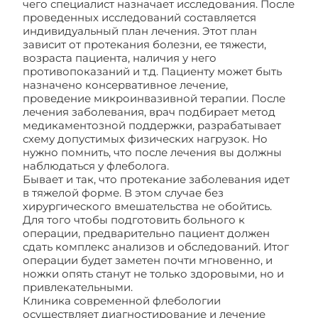
чего специалист назначает исследования. После
проведенных исследований составляется
индивидуальный план лечения. Этот план
зависит от протекания болезни, ее тяжести,
возраста пациента, наличия у него
противопоказаний и т.д. Пациенту может быть
назначено консервативное лечение,
проведение микроинвазивной терапии. После
лечения заболевания, врач подбирает метод
медикаментозной поддержки, разрабатывает
схему допустимых физических нагрузок. Но
нужно помнить, что после лечения вы должны
наблюдаться у флеболога.
Бывает и так, что протекание заболевания идет
в тяжелой форме. В этом случае без
хирургического вмешательства не обойтись.
Для того чтобы подготовить больного к
операции, предварительно пациент должен
сдать комплекс анализов и обследований. Итог
операции будет заметен почти мгновенно, и
ножки опять станут не только здоровыми, но и
привлекательными.
Клиника современной флебологии
осуществляет диагностирование и лечение