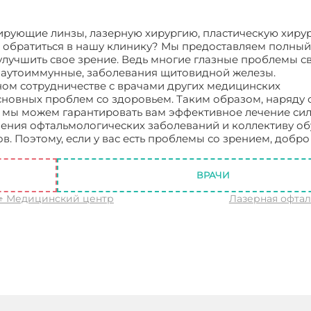
рующие линзы, лазерную хирургию, пластическую хирур
 обратиться в нашу клинику? Мы предоставляем полный
улучшить свое зрение. Ведь многие глазные проблемы с
и аутоиммунные, заболевания щитовидной железы.
сном сотрудничестве с врачами других медицинских
сновных проблем со здоровьем. Таким образом, наряду 
й мы можем гарантировать вам эффективное лечение си
чения офтальмологических заболеваний и коллективу о
. Поэтому, если у вас есть проблемы со зрением, добро
мология
ВРАЧИ
↑ Медицинский центр
Лазерная офта