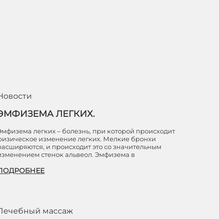
Новости
ЭМФИЗЕМА ЛЕГКИХ.
Эмфизема легких – болезнь, при которой происходит
физическое изменение легких. Мелкие бронхи
расширяются, и происходит это со значительным
изменением стенок альвеол. Эмфизема в
ПОДРОБНЕЕ
Лечебный массаж