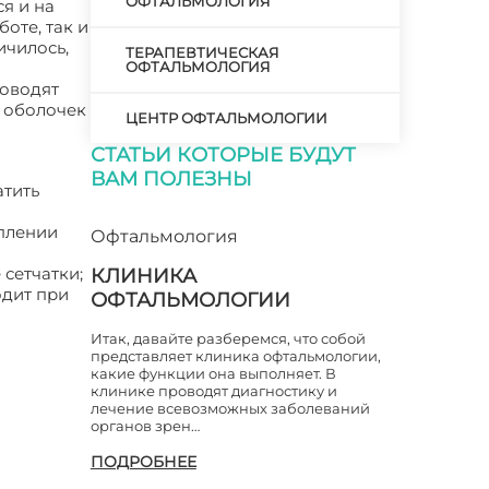
ОФТАЛЬМОЛОГИЯ
я и на
оте, так и
ичилось,
ТЕРАПЕВТИЧЕСКАЯ
ОФТАЛЬМОЛОГИЯ
роводят
 оболочек
ЦЕНТР ОФТАЛЬМОЛОГИИ
СТАТЬИ КОТОРЫЕ БУДУТ
ВАМ ПОЛЕЗНЫ
атить
оплении
Офтальмология
 сетчатки;
КЛИНИКА
одит при
ОФТАЛЬМОЛОГИИ
Итак, давайте разберемся, что собой
представляет клиника офтальмологии,
какие функции она выполняет. В
клинике проводят диагностику и
лечение всевозможных заболеваний
органов зрен…
ПОДРОБНЕЕ