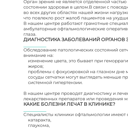
Орган зрения не является отделенной частью
состоянии здоровья в целом.В связи с повсе
во всех других областях нашей жизни нагруз
что повлекло рост жалоб пациентов на ухудш
В нашем центре работают грамотные специа
амбулаторные офтальмологические оперативн
глаза.
ДИАГНОСТИКА ЗАБОЛЕВАНИЙ ОРГАНОВ 
Обследование патологических состояний сетч
внимание на:
изменение цвета, это бывает при геморраги
жиров;
проблемы с фокусировкой на глазном дне мог
сосуды сетчатки могут выглядеть меньше п
системной гипертензии.
В нашем центре проводят диагностику и лече
лекарственных препаратов или проведения м
КАКИЕ БОЛЕЗНИ ЛЕЧАТ В КЛИНИКЕ?
Специалисты клиники офтальмологии имеют о
катаракта,
глаукома,