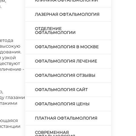
ем,
КЛИНИКА ОФТАЛЬМОЛОГИИ
.
ЛАЗЕРНАЯ ОФТАЛЬМОЛОГИЯ
ОТДЕЛЕНИЕ
ОФТАЛЬМОЛОГИИ
етода
 высокую
ОФТАЛЬМОЛОГИЯ В МОСКВЕ
едования.
 узкой
ОФТАЛЬМОЛОГИЯ ЛЕЧЕНИЕ
ществуют
еличение -
ОФТАЛЬМОЛОГИЯ ОТЗЫВЫ
ОФТАЛЬМОЛОГИЯ САЙТ
р,
ду глазами
 такими
ОФТАЛЬМОЛОГИЯ ЦЕНЫ
ПЛАТНАЯ ОФТАЛЬМОЛОГИЯ
ующаяся
истанции
СОВРЕМЕННАЯ