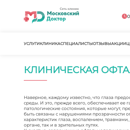
0
УСЛУГИ
КЛИНИКА
СПЕЦИАЛИСТЫ
ОТЗЫВЫ
АКЦИИ
Ц
КЛИНИЧЕСКАЯ ОФТ
Наверное, каждому известно, что глаза пре
среды. И это, прежде всего, обеспечивает ее
патологические состояния, которые могут, п
быть связаны с нарушениями прозрачности оп
характеристик глаза, воспалением, травмами
органе, так и в зрительных путях.