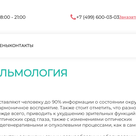
8:00 - 21:00
+7 (499) 600-03-03
Заказат
ЕНЫ
КОНТАКТЫ
АЛЬМОЛОГИЯ
доставляют человеку до 90% информации о состоянии ок
 гармоничное восприятие. Также стоит отметить, что раз
режде всего, приводить к ухудшению зрительных функций
тических сред глаза, также с изменениями оптических
, дегенеративными и опухолевыми процессами, как в са