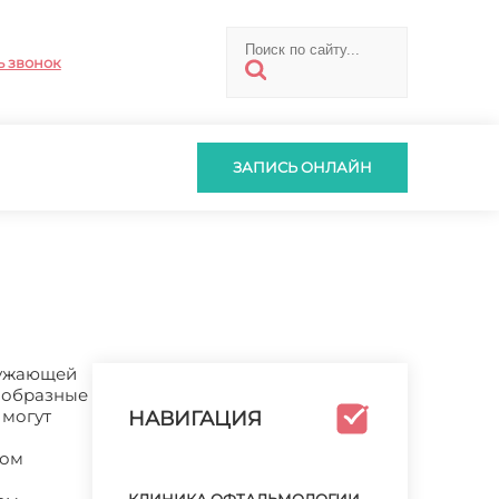
ь звонок
ЗАПИСЬ ОНЛАЙН
ружающей
нообразные
 могут
НАВИГАЦИЯ
мом