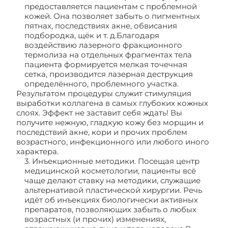
предоставляется пациентам с проблемной
кожей. Она позволяет забыть о пигментных
пятнах, последствиях акне, обвисания
подбородка, щёк и т. д.Благодаря
воздействию лазерного фракционного
термолиза на отдельных фрагментах тела
пациента формируется мелкая точечная
сетка, производится лазерная деструкция
определённого, проблемного участка.
Результатом процедуры служит стимуляция
выработки коллагена в самых глубоких кожных
слоях. Эффект не заставит себя ждать! Вы
получите нежную, гладкую кожу без морщин и
последствий акне, кори и прочих проблем
возрастного, инфекционного или любого иного
характера.
3. Инъекционные методики. Посещая центр
медицинской косметологии, пациенты всё
чаще делают ставку на методики, служащие
альтернативой пластической хирургии. Речь
идёт об инъекциях биологически активных
препаратов, позволяющих забыть о любых
возрастных (и прочих) изменениях,