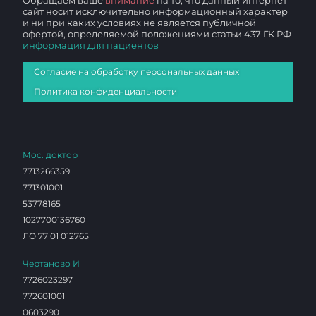
Обращаем ваше
внимание
на то, что данный интернет-
сайт носит исключительно информационный характер
и ни при каких условиях не является публичной
офертой, определяемой положениями статьи 437 ГК РФ
информация для пациентов
Согласие на обработку персональных данных
Политика конфиденциальности
Мос. доктор
7713266359
771301001
53778165
1027700136760
ЛО 77 01 012765
Чертаново И
7726023297
772601001
0603290