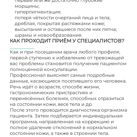
первые или же достаточно глубокие
морщины;
гиперпигментация;
потеря чёткости очертаний лица и тела;
дряблая, покрытая растяжками коже;
высыпания и оставшиеся после них пятна;
шрамы и новообразования.
КАК ПРОХОДИТ ПРИЁМ У СПЕЦИАЛИСТОВ?
Как и при посещении врача любого профиля,
первой ступенью к избавлению от тревожащей
вас проблемы становится получение пациентом
полноценной консультации.
Профессионал выясняет самые подробные
данные, касающиеся посетившего его человека.
Речь идёт о возрасте, способе жизни,
гастрономических пристрастиях и
перенесённых болезнях, способных отразиться
на состоянии кожи, весе тела и др.
После этого проводится диагностика организма
пациента. Затем подбирается индивидуальная
программа, направленная на коррекцию и
полное удаление отклонений в нормальном
состоянии кожи, а также в строении тела.