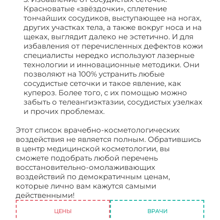
Красноватые «звёздочки», сплетение
тончайших сосудиков, выступающее на ногах,
других участках тела, а также вокруг носа и на
щеках, выглядит далеко не эстетично. И для
избавления от перечисленных дефектов кожи
специалисты нередко используют лазерные
технологии и инновационные методики. Они
позволяют на 100% устранить любые
сосудистые сеточки и такое явление, как
купероз. Более того, с их помощью можно
забыть о телеангиэктазии, сосудистых узелках
и прочих проблемах.
Этот список врачебно-косметологических
воздействия не является полным. Обратившись
в центр медицинской косметологии, вы
сможете подобрать любой перечень
восстановительно-омолаживающих
воздействий по демократичным ценам,
которые лично вам кажутся самыми
действенными!
Косметология цены
ЦЕНЫ
ВРАЧИ