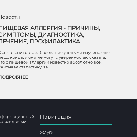
Новости
ПИЩЕВАЯ АЛЛЕРГИЯ - ПРИЧИНЫ,
СИМПТОМЫ, ДИАГНОСТИКА,
ЛЕЧЕНИЕ, ПРОФИЛАКТИКА
К сожалению, это заболевание учеными изучено еще
не до конца, и они не могут с уверенностью сказать,
что о пищевой аллергии известно абсолютно всё.
Учитывая статистику, за
ПОДРОБНЕЕ
Навигация
 информационный
 положениями
Услуги