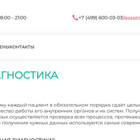
8:00 - 21:00
+7 (499) 600-03-03
Заказат
ЕНЫ
КОНТАКТЫ
АГНОСТИКА
у каждый пациент в обязательном порядке сдаёт целы
ество работы его внутренних органов и их систем. Пол
рых осуществляется проверка всех процессов, протекаю
я получения нужных данных используются самые совре