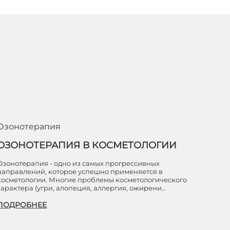
Озонотерапия
ОЗОНОТЕРАПИЯ В КОСМЕТОЛОГИИ
Озонотерапия - одно из самых прогрессивных
направлений, которое успешно применяется в
косметологии. Многие проблемы косметологического
характера (угри, алопеция, аллергия, ожирени…
ПОДРОБНЕЕ