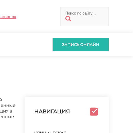
ь звонок
ЗАПИСЬ ОНЛАЙН
й
ученные
щих в
НАВИГАЦИЯ
менные