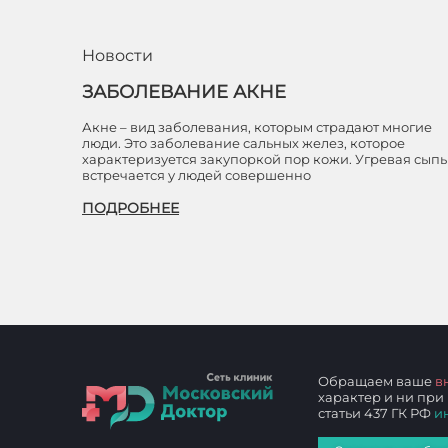
Новости
ЗАБОЛЕВАНИЕ АКНЕ
Акне – вид заболевания, которым страдают многие
люди. Это заболевание сальных желез, которое
характеризуется закупоркой пор кожи. Угревая сыпь
встречается у людей совершенно
ПОДРОБНЕЕ
Обращаем ваше
в
характер и ни при
статьи 437 ГК РФ
и