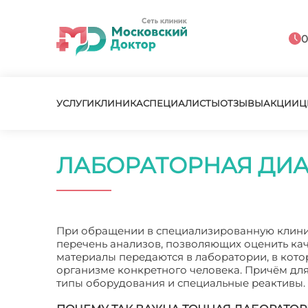
0
УСЛУГИ
КЛИНИКА
СПЕЦИАЛИСТЫ
ОТЗЫВЫ
АКЦИИ
Ц
ЛАБОРАТОРНАЯ ДИ
При обращении в специализированную клиник
перечень анализов, позволяющих оценить кач
материалы передаются в лаборатории, в кото
организме конкретного человека. Причём дл
типы оборудования и специальные реактивы.