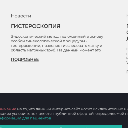
Новости
ГИСТЕРОСКОПИЯ
Эндоскопический метод, положенный в основу
особой гинекологической процедуры -
гистероскопии, позволяет исследовать матку и
область маточных труб. На данный момент это
ПОДРОБНЕЕ
нимание
на то, что данный интернет-сайт носит исключительно
 каких условиях не является публичной офертой, определяемой
нформация для пациентов