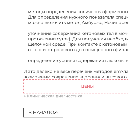
методы определения количества форменных
Для определения нужного показателя специ
можно включить метод Амбурже, Нечипоренко
уточнение содержания кетоновых тел в моч
протяжении суток). Для получения необход
щелочной среде. При контакте с кетоновым
оттенки, от розового до насыщенного фиол
определение уровня содержания глюкозы в 
И это далеко не весь перечень методов em>л
возможным сохранение здоровья и высокого 
ЦЕНЫ
←
Клиническая диагностика
В НАЧАЛО