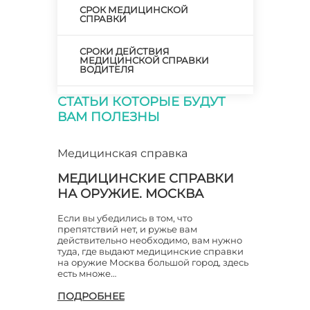
СРОК МЕДИЦИНСКОЙ
СПРАВКИ
СРОКИ ДЕЙСТВИЯ
МЕДИЦИНСКОЙ СПРАВКИ
ВОДИТЕЛЯ
СТАТЬИ КОТОРЫЕ БУДУТ
ФОРМЫ МЕДИЦИНСКИХ
СПРАВОК
ВАМ ПОЛЕЗНЫ
ЦЕНТР МЕДИЦИНСКИХ
СПРАВОК
Медицинская справка
МЕДИЦИНСКИЕ СПРАВКИ
НА ОРУЖИЕ. МОСКВА
Если вы убедились в том, что
препятствий нет, и ружье вам
действительно необходимо, вам нужно
туда, где выдают медицинские справки
на оружие Москва большой город, здесь
есть множе…
ПОДРОБНЕЕ