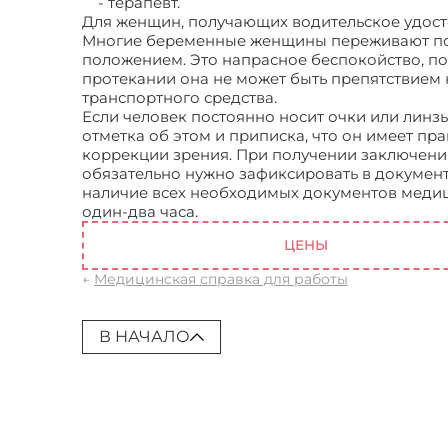
- терапевт.
Для женщин, получающих водительское удост
Многие беременные женщины переживают по 
положением. Это напрасное беспокойство, по
протекании она не может быть препятствием
транспортного средства.
Если человек постоянно носит очки или линзы
отметка об этом и приписка, что он имеет пр
коррекции зрения. При получении заключени
обязательно нужно зафиксировать в докумен
наличие всех необходимых документов медици
один-два часа.
Медицинская справка на води
ЦЕНЫ
←
Медицинская справка для работы
В НАЧАЛО