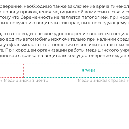
оверение, необходимо также заключение врача гинекол
поводу прохождения медицинской комиссии в связи с
тому что беременность не является патологией, при но
 ни к получению водительских прав, ни к последующему
, то в его водительское удостоверение вносится специа
аво водить автомобиль исключительно при наличии сред
я у офтальмолога факт ношения очков или контактных л
те. При хорошей организации работы медицинского учр
нская справка на водительское удостоверение выдаётс
тельское удостоверение
ВРАЧИ
↑ Медицинский центр
Медицинская справка 