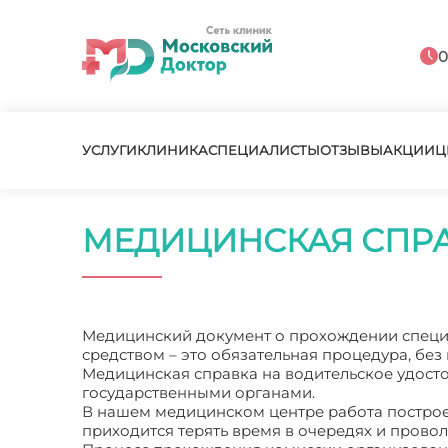
0
УСЛУГИ
КЛИНИКА
СПЕЦИАЛИСТЫ
ОТЗЫВЫ
АКЦИИ
Ц
МЕДИЦИНСКАЯ СПРА
Медицинский документ о прохождении специ
средством – это обязательная процедура, бе
Медицинская справка на водительское удосто
государственными органами.
В нашем медицинском центре работа построе
приходится терять время в очередях и провол