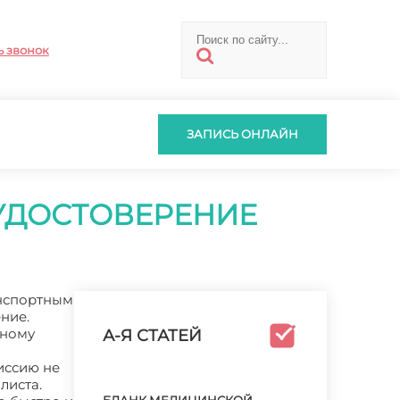
ь звонок
ЗАПИСЬ ОНЛАЙН
УДОСТОВЕРЕНИЕ
анспортным
ние.
нному
А-Я СТАТЕЙ
иссию не
листа.