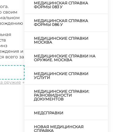
МЕДИЦИНСКАЯ СПРАВКА
ога.
ФОРМЫ 083 У
о своим
рмальном
МЕДИЦИНСКАЯ СПРАВКА
 вождению
ФОРМЫ 086 У
льная
МЕДИЦИНСКИЕ СПРАВКИ
ств
МОСКВА
инз
еждения и
МЕДИЦИНСКИЕ СПРАВКИ НА
я всего за
ОРУЖИЕ. МОСКВА
МЕДИЦИНСКИЕ СПРАВКИ
УСЛУГИ
на оружие
→
МЕДИЦИНСКИЕ СПРАВКИ:
РАЗНОВИДНОСТИ
ДОКУМЕНТОВ
МЕДСПРАВКИ
НОВАЯ МЕДИЦИНСКАЯ
СПРАВКА