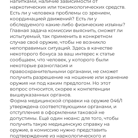
напитками, наличие зависимости от
наркотических или токсикологических средств.
Есть ли у человека проблемы со зрением,
координацией движений? Есть ли у
обследуемого какие-либо физические изъяны?
Главная задача комиссии выяснить, сможет ли
испытуемый, так применить в конкретном
случае своё оружие, чтобы не возникло
непоправимых ситуаций. Здесь в качестве
некоторого бонуса за ваш интерес к статье
сообщаем, что человек, у которого были
некоторые разногласия и
правоохранительными органами, не сможет
получить разрешение на ношение или хранение
оружия ни под каким предлогом. Но этот
вопрос относится, скорее к компетенции
вышеуказанных органов.
Форма медицинской справки на оружие 046/1
утверждена соответствующими органами, и
отступления в оформлении таковой не
допустимы. Ещё один нюанс: для того, чтобы
получить такую медицинскую справку на
оружие, в комиссию нужно представить
подтверждение из наркологического и