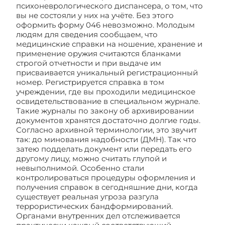
психоневрологического диспансера, о том, что
вы не состояли у них на учёте. Без этого
оформить форму 046 невозможно. Молодым
людям для сведения сообщаем, что
медицинские справки на ношение, хранение и
применение оружия считаются бланками
строгой отчетности и при выдаче им
присваивается уникальный регистрационный
номер. Регистрируется справка в том
учреждении, где вы проходили медицинское
освидетельствование в специальном журнале.
Такие журналы по закону об архивировании
документов хранятся достаточно долгие годы.
Согласно архивной терминологии, это звучит
так: до минования надобности (ДМН). Так что
затею подделать документ или передать его
другому лицу, можно считать глупой и
невыполнимой. Особенно стали
контролироваться процедуры оформления и
получения справок в сегодняшние дни, когда
существует реальная угроза разгула
террористических бандформирований.
Органами внутренних дел отслеживается